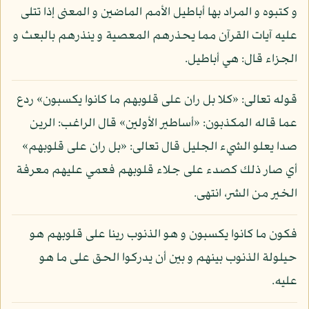
و كتبوه و المراد بها أباطيل الأمم الماضين و المعنى إذا تتلى
عليه آيات القرآن مما يحذرهم المعصية و ينذرهم بالبعث و
الجزاء قال: هي أباطيل.
قوله تعالى: «كلا بل ران على قلوبهم ما كانوا يكسبون» ردع
عما قاله المكذبون: «أساطير الأولين» قال الراغب: الرين
صدا يعلو الشيء الجليل قال تعالى: «بل ران على قلوبهم»
أي صار ذلك كصدء على جلاء قلوبهم فعمي عليهم معرفة
الخير من الشر، انتهى.
فكون ما كانوا يكسبون و هو الذنوب رينا على قلوبهم هو
حيلولة الذنوب بينهم و بين أن يدركوا الحق على ما هو
عليه.