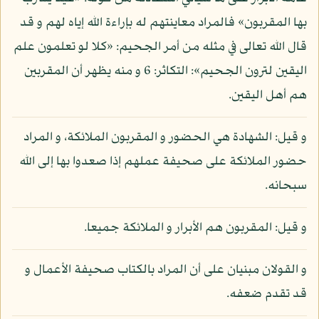
بها المقربون» فالمراد معاينتهم له بإراءة الله إياه لهم و قد
قال الله تعالى في مثله من أمر الجحيم: «كلا لو تعلمون علم
اليقين لترون الجحيم»: التكاثر: 6 و منه يظهر أن المقربين
هم أهل اليقين.
و قيل: الشهادة هي الحضور و المقربون الملائكة، و المراد
حضور الملائكة على صحيفة عملهم إذا صعدوا بها إلى الله
سبحانه.
و قيل: المقربون هم الأبرار و الملائكة جميعا.
و القولان مبنيان على أن المراد بالكتاب صحيفة الأعمال و
قد تقدم ضعفه.