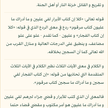
و تقريع و القائل خزنة النار أو أهل الجنة.
قوله تعالى: «كلا إن كتاب الأبرار لفي عليين و ما أدراك ما
عليون كتاب مرقوم» ردع في معنى الردع الذي في قوله: «كلا
إن كتاب الفجار» و عليون - كما تقدم - علو على علو
مضاعف، و ينطبق على الدرجات العالية و منازل القرب من
الله تعالى كما أن السجين بخلافه.
و الكلام في معنى الآيات الثلاث نظير الكلام في الآيات الثلاث
المتقدمة التي تحاذيها من قوله: «إن كتاب الفجار لفي
سجين و ما أدراك ما سجين كتاب مرقوم».
فالمعنى أن الذي كتب للأبرار و قضي جزاء لبرهم لفي عليين
و ما أدراك ما عليون هو أمر مكتوب و مقضي قضاء حتما