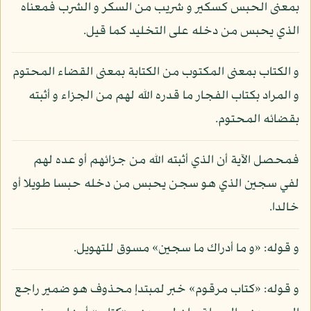
بمعنى الحبس كسكير و شريب من السكر و الشرب فمعناه
الذي يحبس من دخله على التخليد كما قيل.
و الكتاب بمعنى المكتوب من الكتابة بمعنى القضاء المحتوم
و المراد بكتاب الفجار ما قدره الله لهم من الجزاء و أثبته
بقضائه المحتوم.
فمحصل الآية أن الذي أثبته الله من جزائهم أو عده لهم
لفي سجين الذي هو سجن يحبس من دخله حبسا طويلا أو
خالدا.
و قوله: «و ما أدراك ما سجين» مسوق للتهويل.
و قوله: «كتاب مرقوم» خبر لمبتدإ محذوف هو ضمير راجع