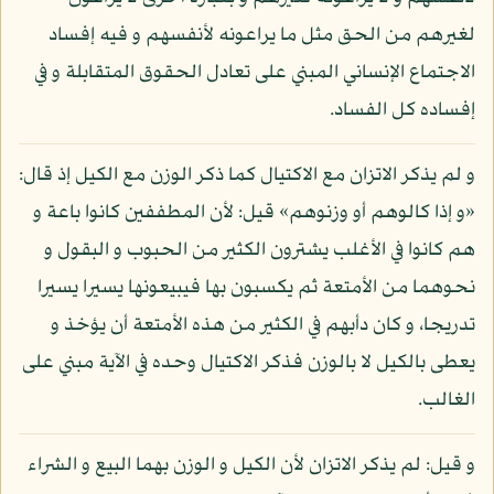
لغيرهم من الحق مثل ما يراعونه لأنفسهم و فيه إفساد
الاجتماع الإنساني المبني على تعادل الحقوق المتقابلة و في
إفساده كل الفساد.
و لم يذكر الاتزان مع الاكتيال كما ذكر الوزن مع الكيل إذ قال:
«و إذا كالوهم أو وزنوهم» قيل: لأن المطففين كانوا باعة و
هم كانوا في الأغلب يشترون الكثير من الحبوب و البقول و
نحوهما من الأمتعة ثم يكسبون بها فيبيعونها يسيرا يسيرا
تدريجا، و كان دأبهم في الكثير من هذه الأمتعة أن يؤخذ و
يعطى بالكيل لا بالوزن فذكر الاكتيال وحده في الآية مبني على
الغالب.
و قيل: لم يذكر الاتزان لأن الكيل و الوزن بهما البيع و الشراء