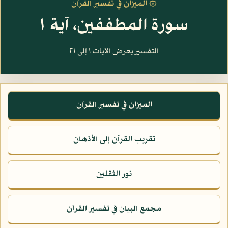
۞ الميزان في تفسير القرآن
سورة المطففين، آية ١
التفسير يعرض الآيات ١ إلى ٢١
الميزان في تفسير القرآن
تقريب القرآن إلى الأذهان
نور الثقلين
مجمع البيان في تفسير القرآن