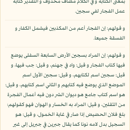
بمعنى الكتابة و في الكلام مضاف محذوف و التقدير كتابة
عمل الفجار لفي سجين.
و قولهم: إن الفجار أعم من المكذبين فيشمل الكفار و
الفسقة جميعا.
و قولهم: إن المراد بسجين الأرض السابعة السفلى يوضع
فيها كتاب الفجار و قيل: واد في جهنم، و قيل: جب فيها، و
قيل: سجين اسم لكتابهم، و قيل: سجين الأول اسم
الموضع الذي يوضع فيه كتابهم و الثاني اسم كتابهم، و قيل:
هو اسم كتاب جامع هو ديوان الشر دون فيه أعمال الفجرة
من الثقلين، و قيل: المراد به الخسار و الهوان فهو كقولهم:
بلغ فلان الحضيض إذا صار في غاية الخمول، و قيل: هو
السجيل بدل لامه نونا كما يقال جبرين في جبريل إلى غير