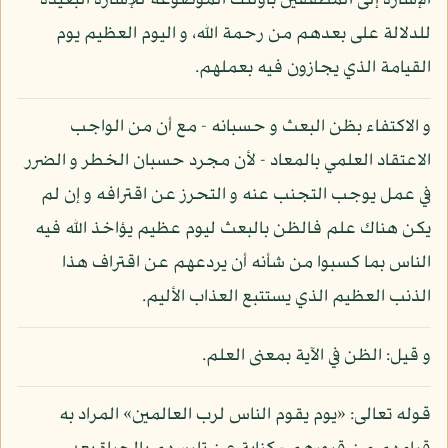
الإشارة إلى المطففين بأولئك الموضوعة للإشارة البعيدة
للدلالة على بعدهم من رحمة الله، و اليوم العظيم يوم
القيامة الذي يجازون فيه بعملهم.
و الاكتفاء بظن البعث و حسبانه - مع أن من الواجب
الاعتقاد العلمي بالمعاد - لأن مجرد حسبان الخطر و الضرر
في عمل يوجب التجنب عنه و التحرز عن اقترافه و إن لم
يكن هناك علم فالظن بالبعث ليوم عظيم يؤاخذ الله فيه
الناس بما كسبوا من شأنه أن يردعهم عن اقتراف هذا
الذنب العظيم الذي يستتبع العذاب الأليم.
و قيل: الظن في الآية بمعنى العلم.
قوله تعالى: «يوم يقوم الناس لرب العالمين» المراد به