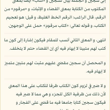
إلى سجين و الجملة بيان لسجين و «كتاب» أيضا بمعنى
المكتوب من الكتابة بمعنى القضاء و الإثبات، و «مرقوم» من
الرقم، قال الراغب: الرقم الخط الغليظ، و قيل: هو تعجيم
الكتاب، و قوله تعالى: «كتاب مرقوم» حمل على الوجهين.
انتهى، و المعنى الثاني أنسب للمقام فيكون إشارة إلى كون ما
كتب لهم متبينا لا إبهام فيه أي إن القضاء حتم لا يتخلف.
و المحصل أن سجين مقضي عليهم مثبت لهم متبين متميز
لا إبهام فيه.
و لا ضير في لزوم كون الكتاب ظرفا للكتاب على هذا المعنى
لأن ذلك من ظرفية الكل للجزء و هي مما لا ضير فيه
فيكون سجين كتابا جامعا فيه ما قضي على الفجار و