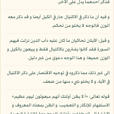
فذكر أحدهما يدل على الآخر.
و فيه أن ما ذكر في الاكتيال جار في الكيل أيضا و قد ذكر معه
الوزن فالوجه لا يخلو من تحكم.
و قيل: الآيتان تحاكيان ما كان عليه دأب الذين نزلت فيهم
السورة فقد كانوا يشترون بالاكتيال فقط و يبيعون بالكيل و
الوزن جميعا، و هذا الوجه دعوى من غير دليل.
إلى غير ذلك مما ذكروه في توجيه الاقتصار على ذكر الاكتيال
في الآية، و لا يخلو شيء منها من ضعف.
قوله تعالى: «أ لا يظن أولئك أنهم مبعوثون ليوم عظيم»
الاستفهام للإنكار و التعجيب، و الظن بمعناه المعروف و