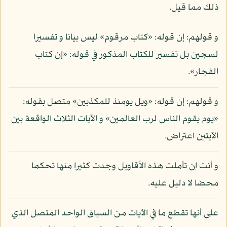
ذلك مما قيل.
و قولهم: إن قوله: «كتاب مرقوم» ليس بيانا و تفسيرا
لسجين بل تفسير للكتاب المذكور في قوله: «إن كتاب
الفجار».
و قولهم: إن قوله: «ويل يومئذ للمكذبين» متصل بقوله:
«يوم يقوم الناس لرب العالمين» و الآيات الثلاث الواقعة بين
الآيتين اعتراض.
و أنت إن تأملت هذه الأقاويل وجدت كثيرا منها تحكما
محضا لا دليل عليه.
على أنها تقطع ما في الآيات من السياق الواحد المتصل الذي