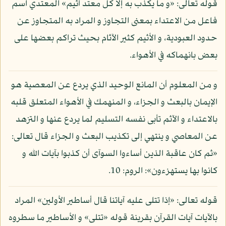
قوله تعالى: «و ما يكذب به إلا كل معتد أثيم» المعتدي اسم
فاعل من الاعتداء بمعنى التجاوز و المراد به المتجاوز عن
حدود العبودية، و الأثيم كثير الآثام بحيث تراكم بعضها على
بعض بانهماكه في الأهواء.
و من المعلوم أن المانع الوحيد الذي يردع عن المعصية هو
الإيمان بالبعث و الجزاء، و المنهمك في الأهواء المتعلق قلبه
بالاعتداء و الآثم تأبى نفسه التسليم لما يردع عنها و التزهد
عن المعاصي و ينتهي إلى تكذيب البعث و الجزاء قال تعالى:
«ثم كان عاقبة الذين أساءوا السوآى أن كذبوا بآيات الله و
كانوا بها يستهزءون»: الروم: 10.
قوله تعالى: «إذا تتلى عليه آياتنا قال أساطير الأولين» المراد
بالآيات آيات القرآن بقرينة قوله «تتلى» و الأساطير ما سطروه