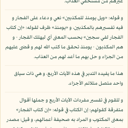
غيرهم من مستحقي العذاب.
و قوله: «ويل يومئذ للمكذبين» نعي و دعاء على الفجار و
فيه تفسيرهم بالمكذبين، و «يومئذ» ظرف لقوله: «إن كتاب
الفجار لفي سجين» بحسب المعنى أي ليهلك الفجار - و
هم المكذبون - يومئذ تحقق ما كتب الله لهم و قضى عليهم
من الجزاء و حل بهم ما أعد لهم من العذاب.
هذا ما يفيده التدبر في هذه الآيات الأربع، و هي ذات سياق
واحد متصل متلائم الأجزاء.
و للقوم في تفسير مفردات الآيات الأربع و جملها أقوال
متفرقة كقولهم: إن الكتاب في قوله: «إن كتاب الفجار»
بمعنى المكتوب و المراد به صحيفة أعمالهم، و قيل: مصدر