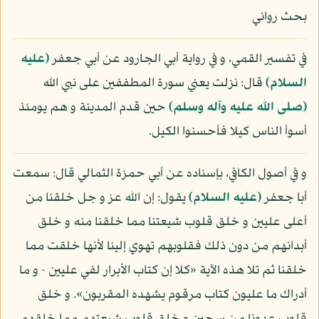
بحث روائي
في تفسير القمي، و في رواية أبي الجارود عن أبي جعفر
(عليه
السلام)
قال: نزلت يعني سورة المطففين على نبي الله
(صلى الله عليه وآله وسلم)
حين قدم المدينة و هم يومئذ
أسوأ الناس كيلا فأحسنوا الكيل.
و في أصول الكافي، بإسناده عن أبي حمزة الثمالي قال: سمعت
أبا جعفر
(عليه السلام)
يقول: إن الله عز و جل خلقنا من
أعلى عليين و خلق قلوب شيعتنا مما خلقنا منه و خلق
أبدانهم من دون ذلك فقلوبهم تهوي إلينا لأنها خلقت مما
خلقنا ثم تلا هذه الآية «كلا إن كتاب الأبرار لفي عليين - و ما
أدراك ما عليون كتاب مرقوم يشهده المقربون». و خلق