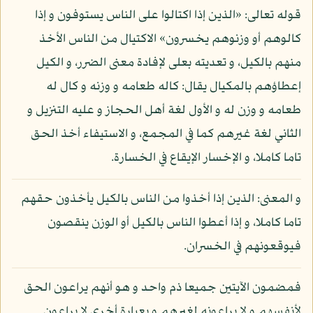
قوله تعالى: «الذين إذا اكتالوا على الناس يستوفون و إذا
كالوهم أو وزنوهم يخسرون» الاكتيال من الناس الأخذ
منهم بالكيل، و تعديته بعلى لإفادة معنى الضرر، و الكيل
إعطاؤهم بالمكيال يقال: كاله طعامه و وزنه و كال له
طعامه و وزن له و الأول لغة أهل الحجاز و عليه التنزيل و
الثاني لغة غيرهم كما في المجمع، و الاستيفاء أخذ الحق
تاما كاملا، و الإخسار الإيقاع في الخسارة.
و المعنى: الذين إذا أخذوا من الناس بالكيل يأخذون حقهم
تاما كاملا، و إذا أعطوا الناس بالكيل أو الوزن ينقصون
فيوقعونهم في الخسران.
فمضمون الآيتين جميعا ذم واحد و هو أنهم يراعون الحق
لأنفسهم و لا يراعونه لغيرهم و بعبارة أخرى لا يراعون