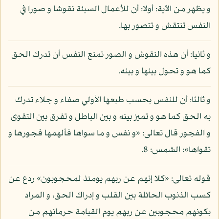
و يظهر من الآية: أولا: أن للأعمال السيئة نقوشا و صورا في
النفس تنتقش و تتصور بها.
و ثانيا: أن هذه النقوش و الصور تمنع النفس أن تدرك الحق
كما هو و تحول بينها و بينه.
و ثالثا: أن للنفس بحسب طبعها الأولي صفاء و جلاء تدرك
به الحق كما هو و تميز بينه و بين الباطل و تفرق بين التقوى
و الفجور قال تعالى: «و نفس و ما سواها فألهمها فجورها و
تقواها»: الشمس: 8.
قوله تعالى: «كلا إنهم عن ربهم يومئذ لمحجوبون» ردع عن
كسب الذنوب الحائلة بين القلب و إدراك الحق، و المراد
بكونهم محجوبين عن ربهم يوم القيامة حرمانهم من