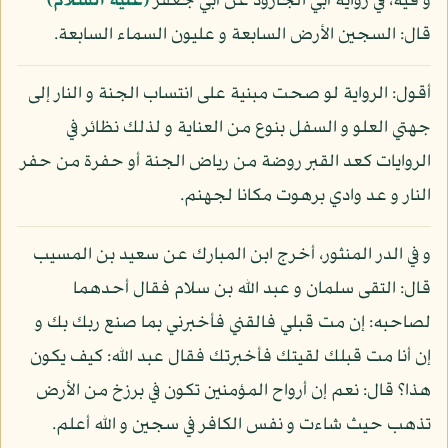
و فيه، في رواية أبي الجارود عن أبي جعفر
(عليه السلام)
قال: السجين الأرض السابعة و عليون السماء السابعة.
أقول: الرواية لو صحت مبنية على انتساب الجنة و النار إلى
جهتي العلو و السفل بنوع من العناية و لذلك نظائر في
الروايات كعد القبر روضة من رياض الجنة أو حفرة من حفر
النار و عد وادي برهوت مكانا لجهنم.
و في الدر المنثور، أخرج ابن المبارك عن سعيد بن المسيب
قال: التقى سلمان و عبد الله بن سلام فقال أحدهما
لصاحبه: إن مت قبلي فالقني فأخبرني بما صنع ربك بك و
إن أنا مت قبلك لقيتك فأخبرتك فقال عبد الله: كيف يكون
هذا؟ قال: نعم إن أرواح المؤمنين تكون في برزخ من الأرض
تذهب حيث شاءت و نفس الكافر في سجين و الله أعلم.