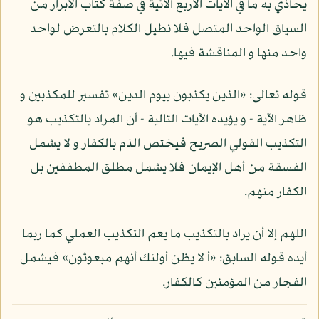
يحاذي به ما في الآيات الأربع الآتية في صفة كتاب الأبرار من
السياق الواحد المتصل فلا نطيل الكلام بالتعرض لواحد
واحد منها و المناقشة فيها.
قوله تعالى: «الذين يكذبون بيوم الدين» تفسير للمكذبين و
ظاهر الآية - و يؤيده الآيات التالية - أن المراد بالتكذيب هو
التكذيب القولي الصريح فيختص الذم بالكفار و لا يشمل
الفسقة من أهل الإيمان فلا يشمل مطلق المطففين بل
الكفار منهم.
اللهم إلا أن يراد بالتكذيب ما يعم التكذيب العملي كما ربما
أيده قوله السابق: «أ لا يظن أولئك أنهم مبعوثون» فيشمل
الفجار من المؤمنين كالكفار.