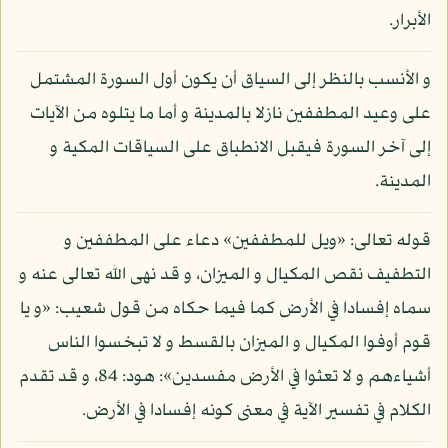
الأبرار.
و الأنسب بالنظر إلى السياق أن يكون أول السورة المشتمل
على وعيد المطففين نازلا بالمدينة و أما ما يتلوه من الآيات
إلى آخر السورة فيقبل الانطباق على السياقات المكية و
المدينة.
قوله تعالى: «ويل للمطففين» دعاء على المطففين و
التطفيف نقص المكيال و الميزان، و قد نهى الله تعالى عنه و
سماه إفسادا في الأرض كما فيما حكاه من قول شعيب: «و يا
قوم أوفوا المكيال و الميزان بالقسط و لا تبخسوا الناس
أشياءهم و لا تعثوا في الأرض مفسدين»: هود: 84، و قد تقدم
الكلام في تفسير الآية في معنى كونه إفسادا في الأرض.