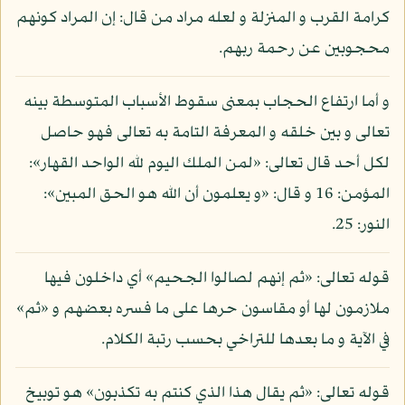
كرامة القرب و المنزلة و لعله مراد من قال: إن المراد كونهم
محجوبين عن رحمة ربهم.
و أما ارتفاع الحجاب بمعنى سقوط الأسباب المتوسطة بينه
تعالى و بين خلقه و المعرفة التامة به تعالى فهو حاصل
لكل أحد قال تعالى: «لمن الملك اليوم لله الواحد القهار»:
المؤمن: 16 و قال: «و يعلمون أن الله هو الحق المبين»:
النور: 25.
قوله تعالى: «ثم إنهم لصالوا الجحيم» أي داخلون فيها
ملازمون لها أو مقاسون حرها على ما فسره بعضهم و «ثم»
في الآية و ما بعدها للتراخي بحسب رتبة الكلام.
قوله تعالى: «ثم يقال هذا الذي كنتم به تكذبون» هو توبيخ