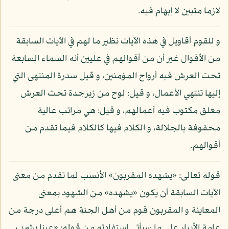
لازما متبين لا إبهام فيه.
و للقوم أقاويل في هذه الآيات نظير ما لهم في الآيات السابقة
من الأقوال غير أن من أقوالهم في عليين أنه السماء السابعة
تحت العرش فيه أرواح المؤمنين، و قيل سدرة المنتهى التي
إليها تنتهي الأعمال، و قيل: لوح من زبرجدة تحت العرش
معلق مكتوب فيه أعمالهم، و قيل: هي مراتب عالية
محفوفة بالجلالة، و الكلام فيها كالكلام فيما تقدم من
أقوالهم.
قوله تعالى: «يشهده المقربون» الأنسب لما تقدم من معنى
الآيات السابقة أن يكون «يشهده» من الشهود بمعنى
المعاينة و المقربون قوم من أهل الجنة هم أعلى درجة من
عامة الأبرار على ما سيأتي استفادته من قوله: «عينا يشرب