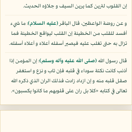
إن القلوب لترين كما يرين السيف و جلاؤه الحديث.
و عن روضة الواعظين، قال الباقر
(عليه السلام)
: ما شيء
أفسد للقلب من الخطيئة إن القلب ليواقع الخطيئة فما
تزال به حتى تغلب عليه فيصير أسفله أعلاه و أعلاه أسفله.
قال رسول الله
(صلى الله عليه وآله وسلم)
: إن المؤمن إذا
أذنب كانت نكتة سوداء في قلبه فإن تاب و نزع و استغفر
صقل قلبه منه و إن ازداد زادت فذلك الران الذي ذكره الله
تعالى في كتابه «كلا بل ران على قلوبهم ما كانوا يكسبون».