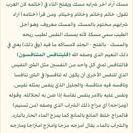
مسك أراد آخر شرابه مسك ويفتح التاء في (خاتمه لان العرب
تقول: خاتم وخاتم وخاتام وخيتام. ومن قرأ (ختامه) أراد
شرابهم مختوم بالمسك. والمسك معروف، وهو أجل
الطيب سمي مسكا، لأنه يمسك النفس لطيب ريحه
والمسك - بالفتح - الجلد لامساكه ما فيه (وفي ذلك) يعني في
ذلك النعيم الذي وصفه الله
(فليتنافس المتنافسون)
فالتنافس تمني كل واحد من النفسين مثل الشئ النفيس
الذي للنفس الأخرى أن يكون له تنافسوا في الشئ تنافسا
ونافسه فيه منافسة، والجليل الذي ينفس بمثله نفيس،
ونفس عليه بالامر ينفس نفاسة إذا ضن به لجلالته. وقوله
(ومزاجه) أي مزاج ذلك الشراب الذي وصفه (من تسنيم)
فالمزاج خلط المائع بالمائع كما يمزج الماء الحار بالبارد،
والشراب بالماء. يقال أمزجه مزجا وامتزج امتزاجا ومازجه