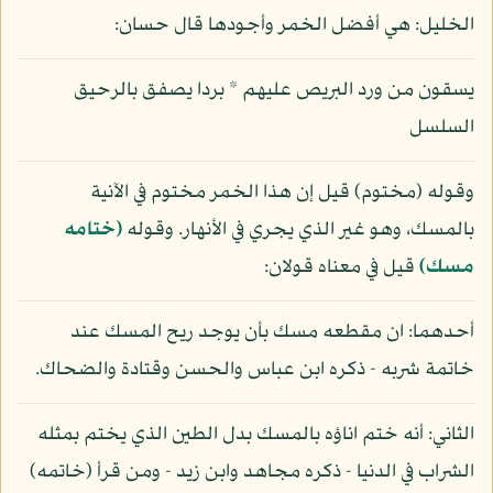
الخليل: هي أفضل الخمر وأجودها قال حسان:
يسقون من ورد البريص عليهم * بردا يصفق بالرحيق
السلسل
وقوله (مختوم) قيل إن هذا الخمر مختوم في الآنية
بالمسك، وهو غير الذي يجري في الأنهار. وقوله
(ختامه
مسك)
قيل في معناه قولان:
أحدهما: ان مقطعه مسك بأن يوجد ريح المسك عند
خاتمة شربه - ذكره ابن عباس والحسن وقتادة والضحاك.
الثاني: أنه ختم اناؤه بالمسك بدل الطين الذي يختم بمثله
الشراب في الدنيا - ذكره مجاهد وابن زيد - ومن قرأ (خاتمه)