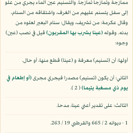
ممازجة وتمازجا تمازجا. والتسنيم عين الماء يجري من علو
إلى سفل يتسنم عليهم من الغرف، واشتقاقه من السنام،
وقال عكرمة: من تشريف، ويقال: سنام البعير لعلوه من
بدنه. وقوله
(عينا يشرب بها المقربون)
قيل في نصب (عين)
وجوه:
أولها: أن (تسنيم) معرفة و (عينا) قطع منها، أو حال.
الثاني: أن يكون (تسنيم) مصدرا فيجري مجرى
(أو إطعام في
يوم ذي مسغبة يتيما)
( 2 ).
الثالث: على تقدير أعني عينا، مدحا.
1 - ديوانه 2 / 665 والقرطبي 19 / 263.