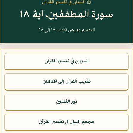
۞ التبيان في تفسير القرآن
سورة المطففين، آية ١٨
التفسير يعرض الآيات ١٨ إلى ٢٨
الميزان في تفسير القرآن
تقريب القرآن إلى الأذهان
نور الثقلين
مجمع البيان في تفسير القرآن