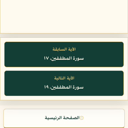
الآية السابقة
سورة المطففين، ١٧
الآية التالية
سورة المطففين، ١٩
۞
الصفحة الرئيسية