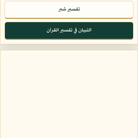
تفسير شبر
التبيان في تفسير القرآن