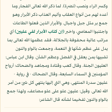
وكسر الراء ونصب (نضرة). لما ذكر الله تعالى الفجار وما
أعده لهم من أنواع العقاب وأليم العذاب ذكر الأبرار وهو
جمع بر مثل جبل واجبال. والأبرار الذين فعلوا الطاعات
واجتنبوا المعاصي، واخبر
(إن كتاب الأبرار لفي عليين)
أي
مراتب عالية محفوفة بالجلالة، فقد عظمها الله تعالى بما
يدل على عظم شأنها في النعمة، وجمعت بالواو والنون
تشبيها بمن يعقل في الفضل وعظم الشأن. وقال ابن عباس:
العليون الجنة. وقال كعب وقتادة ومجاهد والضحاك: أرواح
المؤمنين في السماء السابعة، وقال الضحاك - في رواية -
عليون سدرة المنتهى، وهي التي إليها ينتهي كل شئ من أمر
الله تعالى. وقيل: عليون علو على علو مضاعف، ولهذا جمع
بالواو والنون تفخيما لشأنه قال الشاعر: