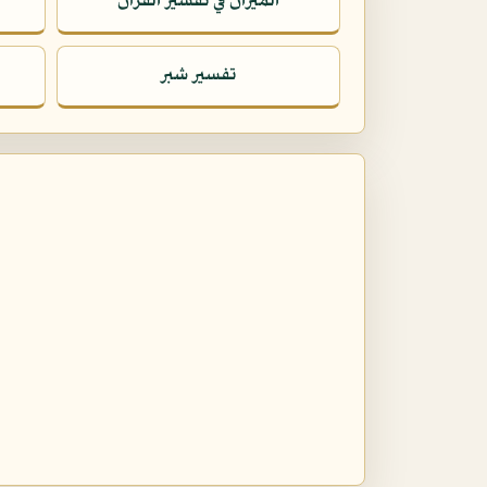
الميزان في تفسير القرآن
تفسير شبر