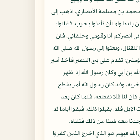
 لمحمد بن مسلمة الأنصاري، اذهب إلى
بلدنا واما أن تأذنوا بحرب، فقالوا:
انى أنصركم أنا وقومي وحلفائي، فان
ال، وبعثوا إلى رسول الله صلى الله
ؤمنين: تقدم على بنى النضير فأخذ أمير
ه بن أبي وكان رسول الله إذا ظهر
ربه، وقد كان رسول الله أمر بقطع
ان لنا فلا تقطعه، فلما كان بعد
إبل فلم يقبلوا ذلك، فبقوا أياما ثم
دنا معه شيئا من ذلك قتلناه،
لله فيهم هو الذي اخرج الذين كفروا