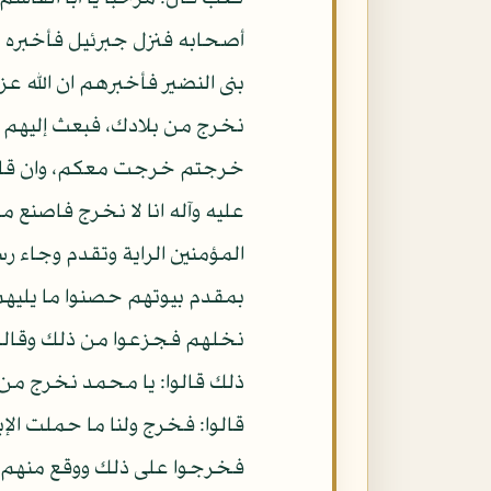
أصحابه فنزل جبرئيل فأخبره ب
بنى النضير فأخبرهم ان الله عز
نخرج من بلادك، فبعث إليهم عب
خرجتم خرجت معكم، وان قاتلتم
عليه وآله انا لا نخرج فاصنع م
المؤمنين الراية وتقدم وجاء رس
بمقدم بيوتهم حصنوا ما يليهم
نخلهم فجزعوا من ذلك وقالوا: 
ذلك قالوا: يا محمد نخرج من ب
قالوا: فخرج ولنا ما حملت الإ
فخرجوا على ذلك ووقع منهم قو