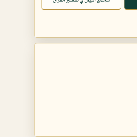
مجمع البيان في تفسير القرآن