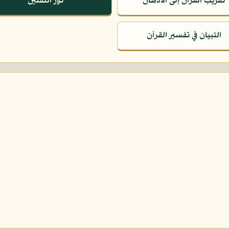
تقريب القرآن إلى الأذهان
نور الثقلين
التبيان في تفسير القرآن