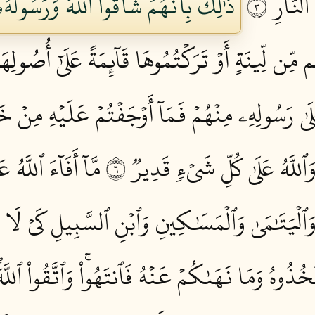
لنَّارِ ٣
ذَٰلِكَ بِأَنَّهُمۡ شَآقُّواْ ٱللَّهَ وَرَسُولَهُۥ
مِّن لِّينَةٍ أَوۡ تَرَكۡتُمُوهَا قَآئِمَةً عَلَىٰٓ أُصُولِهَ
ُ عَلَىٰ رَسُولِهِۦ مِنۡهُمۡ فَمَآ أَوۡجَفۡتُمۡ عَلَيۡهِ مِنۡ 
ٱللَّهُ عَلَىٰ كُلِّ شَيۡءٖ قَدِيرٞ ٦
مَّآ أَفَآءَ ٱللَّه
 وَٱلۡيَتَٰمَىٰ وَٱلۡمَسَٰكِينِ وَٱبۡنِ ٱلسَّبِيلِ كَيۡ لَا ي
ذُوهُ وَمَا نَهَىٰكُمۡ عَنۡهُ فَٱنتَهُواْۚ وَٱتَّقُواْ ٱللَّهَ