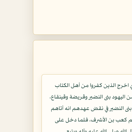
ي اخرج الذين كفروا من أهل الكتاب
 اليهود بنى النضير وقريضة وقينقاع،
بنى النضير في نقض عهدهم انه أتاهم
م كعب بن الأشرف، فلما دخل على
لله صلى الله عليه وآله ويتبع