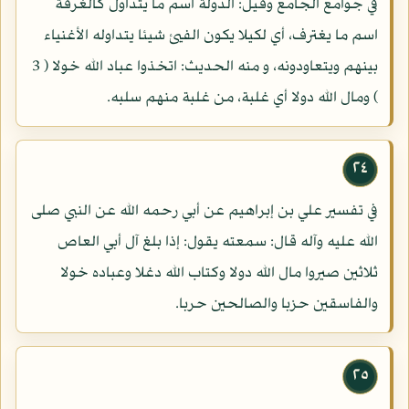
في جوامع الجامع وقيل: الدولة اسم ما يتداول كالغرفة
اسم ما يغترف، أي لكيلا يكون الفيئ شيئا يتداوله الأغنياء
بينهم ويتعاودونه، و منه الحديث: اتخذوا عباد الله خولا ( 3
) ومال الله دولا أي غلبة، من غلبة منهم سلبه.
٢٤
في تفسير علي بن إبراهيم عن أبي رحمه الله عن النبي صلى
الله عليه وآله قال: سمعته يقول: إذا بلغ آل أبي العاص
ثلاثين صيروا مال الله دولا وكتاب الله دغلا وعباده خولا
والفاسقين حزبا والصالحين حربا.
٢٥