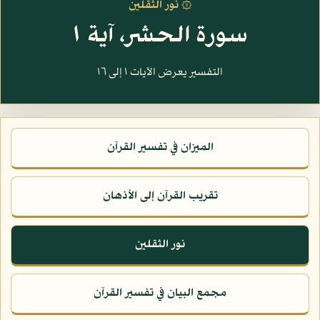
۞ نور الثقلين
سورة الحشر، آية ١
التفسير يعرض الآيات ١ إلى ١٦
الميزان في تفسير القرآن
تقريب القرآن إلى الأذهان
نور الثقلين
مجمع البيان في تفسير القرآن