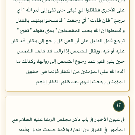
من المؤمنين اقتتلوا فاصلحوا بينهما فان بغت إحديهما
على الأخرى فقاتلوا التي تبغى حتى تفئ إلى أمر الله " أي
ترجع " فان فاءت " أي رجعت " فاصلحوا بينهما بالعدل
واقسطوا ان الله يحب المقسطين " يعنى بقوله " تفيئ "
ترجع فدل الدليل على أن الفئ كل راجع إلى مكان قد كان
عليه أو فيه، ويقال للشمس إذا زالت قد فاءت الشمس
حين يفئ الفئ عند رجوع الشمس إلى زوالها، وكذلك ما
أفاء الله على المؤمنين من الكفار فإنما هي حقوق
المؤمنين رجعت إليهم بعد ظلم الكفار إياهم.
١٢
في عيون الأخبار في باب ذكر مجلس الرضا عليه السلام مع
المأمون في الفرق بين العترة والأمة حديث طويل وفيه: