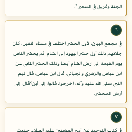
الجنة وفريق في السعير ".
٦
في مجمع البيان: لأول الحشر اختلف في معناه، فقيل: كان
جلائهم ذلك أول حشر اليهود إلى الشام، ثم يحشر الناس
يوم القيمة إلى ارض الشام أيضا وذلك الحشر الثاني عن
ابن عباس والزهري والجبائي، قال ابن عباس: قال لهم
النبي صلى الله عليه وآله: اخرجوا، قالوا: إلى أين؟قال: إلى
أرض المحشر.
٧
في كتاب التوحيد عن أمير المؤمنين عليه السلام حديث