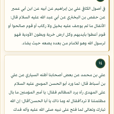
في أصول الكافي علي بن إبراهيم عن أبيه عن ابن أبي عمير
عن حفص بن البختري عن أبي عبد الله عليه السلام قال:
الأنفال ما لم يوجف عليه بخيل ولا ركاب أو قوم صالحوا أو
قوم أعطوا بأيديهم وكل ارض خربة وبطون الأودية فهو
لرسول الله وهو للامام من بعده يضعه حيث يشاء.
١٤
علي بن محمد عن بعض أصحابنا أظنه السياري عن علي
بن أسباط قال: لما ورد أبو الحسن الموسى عليه السلام
على المهدى رآه يرد المظالم فقال: يا أمير المؤمنين ما بال
مظلمتنا لا ترد؟فقال له وما ذاك يا أبا الحسن؟قال: إن الله
تبارك وتعالى لما فتح على نبيه صلى الله عليه وآله فدك