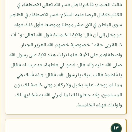
قالت العلماء: فأخبرنا هل فسر الله تعالى الاصطفاء في
الكتاب؟فقال الرضا عليه السلام: فسر الاصطفاء في الظاهر
سوى الباطن في اثنى عشر موطنا وموضعا فأول ذلك قوله
عز وجل إلى أن قال: والآية الخامسة قول الله تعالى: و " آت
ذا القربى حقه " خصوصية خصهم الله العزيز الجبار
واصطفاهم على الأمة، فلما نزلت هذه الآية على رسول الله
صلى الله عليه وآله قال: ادعوا لي فاطمة، فدعيت له فقال:
يا فاطمة قالت لبيك يا رسول الله، فقال: هذه فدك هي
مما لم يوجف عليه بخيل ولا ركاب; وهي خاصة لك دون
المسلمين، وقد جعلها لك لما أمرني الله به فخذيها لك
ولولدك فهذه الخامسة.
١٣