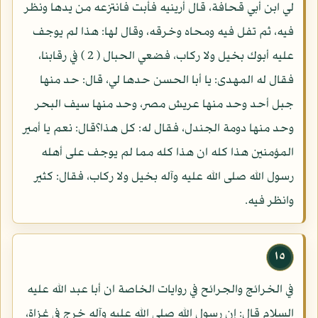
لي ابن أبي قحافة، قال أرينيه فأبت فانتزعه من يدها ونظر
فيه، ثم تفل فيه ومحاه وخرقه، وقال لها: هذا لم يوجف
عليه أبوك بخيل ولا ركاب، فضعي الحبال ( 2 ) في رقابنا،
فقال له المهدى: يا أبا الحسن حدها لي، قال: حد منها
جبل أحد وحد منها عريش مصر، وحد منها سيف البحر
وحد منها دومة الجندل، فقال له: كل هذا؟قال: نعم يا أمير
المؤمنين هذا كله ان هذا كله مما لم يوجف على أهله
رسول الله صلى الله عليه وآله بخيل ولا ركاب، فقال: كثير
وانظر فيه.
١٥
في الخرائج والجرائح في روايات الخاصة ان أبا عبد الله عليه
السلام قال: إن رسول الله صلى الله عليه وآله خرج في غزاة،