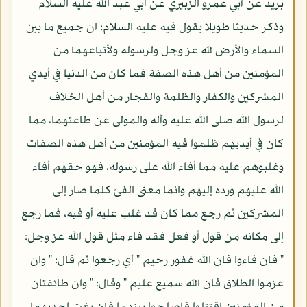
بريد عن أبي عمرو الزبيري عن أبي عبد الله عليه السلام
وذكر حديثا طويلا يقول فيه عليه السلام: ان جميع ما بين
السماء والأرض لله عز وجل ولرسوله ولأتباعهما من
المؤمنين من أهل هذه الصفة فما كان من الدنيا في أيدي
المشركين والكفار والظلمة والفجار من أهل الخلاف
لرسول الله صلى الله عليه وآله والمولى عن طاعتهما، مما
كان في أيديهم ظلموا فيه المؤمنين من أهل هذه الصفات
وغلبوهم عليه مما أفاء الله على رسوله، فهو حقهم أفاء
الله عليهم ورده إليهم وانما معنى الفئ كلما صار إلى
المشركين ثم رجع مما كان قد غلب عليه أو فيه، فما رجع
إلى مكانه من قول أو فعل فقد فاء مثل قول الله عز وجل:
" فان فاءوا فان الله غفور رحيم " أي رجعوا ثم قال: " وان
عزموا الطلاق فان الله سميع عليم " وقال: " وان طائفتان