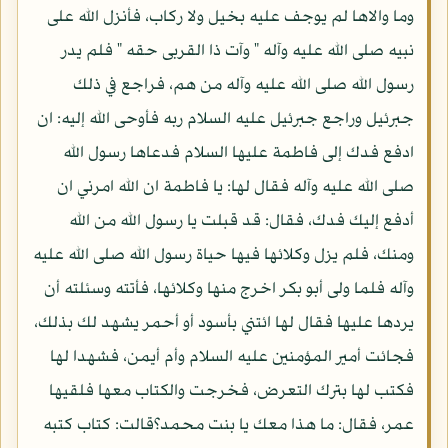
وما والاها لم يوجف عليه بخيل ولا ركاب، فأنزل الله على
نبيه صلى الله عليه وآله " وآت ذا القربى حقه " فلم يدر
رسول الله صلى الله عليه وآله من هم، فراجع في ذلك
جبرئيل وراجع جبرئيل عليه السلام ربه فأوحى الله إليه: ان
ادفع فدك إلى فاطمة عليها السلام فدعاها رسول الله
صلى الله عليه وآله فقال لها: يا فاطمة ان الله امرني ان
أدفع إليك فدك، فقال: قد قبلت يا رسول الله من الله
ومنك، فلم يزل وكلائها فيها حياة رسول الله صلى الله عليه
وآله فلما ولى أبو بكر اخرج منها وكلائها، فأتته وسئلته أن
يردها عليها فقال لها ائتني بأسود أو أحمر يشهد لك بذلك،
فجائت أمير المؤمنين عليه السلام وأم أيمن، فشهدا لها
فكتب لها بترك التعرض، فخرجت والكتاب معها فلقيها
عمر، فقال: ما هذا معك يا بنت محمد؟قالت: كتاب كتبه