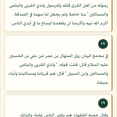
رسوله من أهل القرى فلله وللرسول ولذي القربى واليتامى
والمساكين " منا خاصة ولم يجعل لنا سهما في الصدقة،
أكرم الله نبيه وأكرمنا أن يطعمنا أوساخ ما في أيدي الناس.
١٨
في مجمع البيان روى المنهال بن عمر عن علي بن الحسين
عليه السلام قال: قلت: قوله: " ولذي القربى واليتامى
والمساكين وابن السبيل " قال: هم قربائنا ومساكيننا وأبناء
سبيلنا.
١٩
وقال جميع الفقهاء: هم يتامى الناس عامة، وكذلك