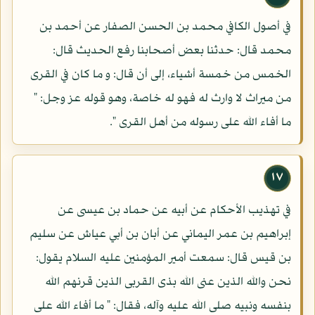
في أصول الكافي محمد بن الحسن الصفار عن أحمد بن
محمد قال: حدثنا بعض أصحابنا رفع الحديث قال:
الخمس من خمسة أشياء، إلى أن قال: و ما كان في القرى
من ميراث لا وارث له فهو له خاصة، وهو قوله عز وجل: "
ما أفاء الله على رسوله من أهل القرى ".
١٧
في تهذيب الأحكام عن أبيه عن حماد بن عيسى عن
إبراهيم بن عمر اليماني عن أبان بن أبي عياش عن سليم
بن قيس قال: سمعت أمير المؤمنين عليه السلام يقول:
نحن والله الذين عنى الله بذى القربى الذين قرنهم الله
بنفسه ونبيه صلى الله عليه وآله، فقال: " ما أفاء الله على