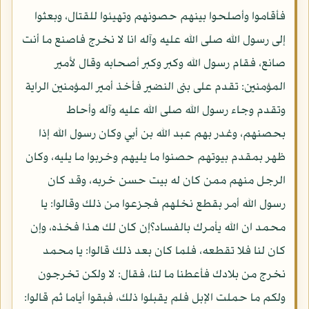
فأقاموا وأصلحوا بينهم حصونهم وتهيئوا للقتال، وبعثوا
إلى رسول الله صلى الله عليه وآله انا لا نخرج فاصنع ما أنت
صانع، فقام رسول الله وكبر وكبر أصحابه وقال لأمير
المؤمنين: تقدم على بنى النضير فأخذ أمير المؤمنين الراية
وتقدم وجاء رسول الله صلى الله عليه وآله وأحاط
بحصنهم، وغدر بهم عبد الله بن أبي وكان رسول الله إذا
ظهر بمقدم بيوتهم حصنوا ما يليهم وخربوا ما يليه، وكان
الرجل منهم ممن كان له بيت حسن خربه، وقد كان
رسول الله أمر بقطع نخلهم فجزعوا من ذلك وقالوا: يا
محمد ان الله يأمرك بالفساد؟إن كان لك هذا فخذه، وإن
كان لنا فلا تقطعه، فلما كان بعد ذلك قالوا: يا محمد
نخرج من بلادك فأعطنا ما لنا، فقال: لا ولكن تخرجون
ولكم ما حملت الإبل فلم يقبلوا ذلك، فبقوا أياما ثم قالوا: