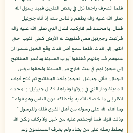
فلما انصرف راجعا نزل في بعض الطريق فبينا رسول الله
صلى الله عليه وآله يطعم والناس معه إذ أتاه جبرئيل
فقال: يا محمد قم فاركب. فقال النبي صلى الله عليه وآله
فركبت وجبرئيل معي فطويت له الأرض كطي الثوب: حتى
انتهى إلى فدك، فلما سمع أهل فدك وقع الخيل علموا ان
عدوهم قد جائهم فغلقوا أبواب المدينة ودفعوا المفاتيح
إلى عجوز لهم في بيت خارج من المدينة ولحقوا برؤس
الجبال; فأتى جبرئيل العجوز وأخذ المفاتيح ثم فتح أبواب
المدينة ودار النبي في بيوتها وقراها، فقال جبرئيل: يا محمد
انظر إلى ما خصك الله به وأعطاكه دون الناس وهو قوله "
وما آفاء الله على رسوله من أهل القرى فلله وللرسول "
وذلك قوله فما أوجفتم عليه من خيل ولا ركاب ولكن الله
يسلط رسله على من يشاء ولم يعرف المسلمون ولم