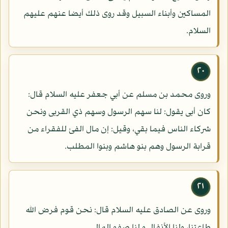
المساكين وأبناء السبيل وقد روى ذلك أيضا عنهم عليهم
السلام.
٢٠
وروى محمد بن مسلم عن أبي جعفر عليه السلام قال:
كان أبى يقول: لنا سهم الرسول وسهم ذي القربى ونحن
شركاء الناس فيما بقي، وقيل: إن مال الفئ للفقراء من
قرابة الرسول وهم بنو هاشم وبنوا المطلب.
٢١
وروى عن الصادق عليه السلام قال: نحن قوم فرض الله
طاعتنا، ولنا الأنفال و لنا صفو المال.