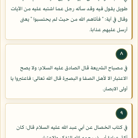
طويل يقول فيه وقد سأله رجل عما اشتبه عليه من الآيات
وقال في آية: " فأتاهم الله من حيث لم يحتسبوا " يعنى
أرسل عليهم عذابا.
٨
في مصباح الشريعة قال الصادق عليه السلام: ولا يصح
الاعتبار الا لأهل الصفا و البصيرة قال الله تعالى: فاعتبروا يا
أولى الابصار.
٩
في كتاب الخصال عن أبي عبد الله عليه السلام قال: كان