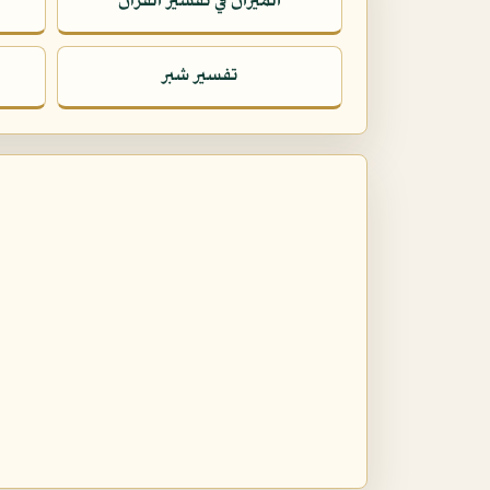
الميزان في تفسير القرآن
تفسير شبر