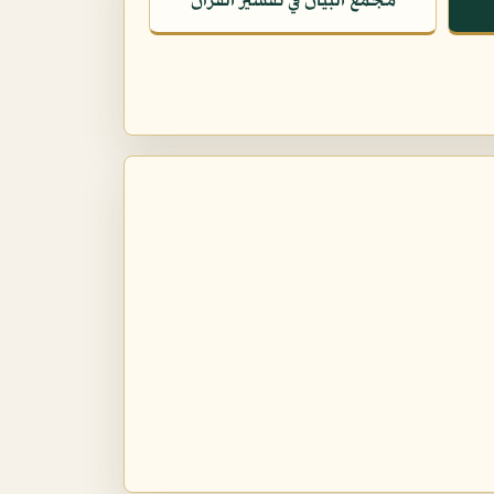
مجمع البيان في تفسير القرآن