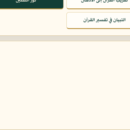
تقريب القرآن إلى الأذهان
نور الثقلين
التبيان في تفسير القرآن