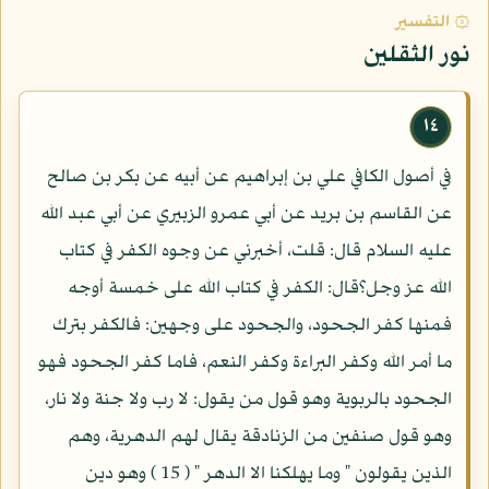
۞ التفسير
نور الثقلين
١٤
في أصول الكافي علي بن إبراهيم عن أبيه عن بكر بن صالح
عن القاسم بن بريد عن أبي عمرو الزبيري عن أبي عبد الله
عليه السلام قال: قلت، أخبرني عن وجوه الكفر في كتاب
الله عز وجل؟قال: الكفر في كتاب الله على خمسة أوجه
فمنها كفر الجحود، والجحود على وجهين: فالكفر بترك
ما أمر الله وكفر البراءة وكفر النعم، فاما كفر الجحود فهو
الجحود بالربوية وهو قول من يقول: لا رب ولا جنة ولا نار،
وهو قول صنفين من الزنادقة يقال لهم الدهرية، وهم
الذين يقولون " وما يهلكنا الا الدهر " ( 15 ) وهو دين