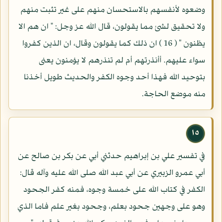
وضعوه لأنفسهم بالاستحسان منهم على غير تثبت منهم
ولا تحقيق لشئ مما يقولون، قال الله عز وجل: " ان هم الا
يظنون " ( 16 ) ان ذلك كما يقولون وقال، ان الذين كفروا
سواء عليهم. أأنذرتهم أم لم تنذرهم لا يؤمنون يعنى
بتوحيد الله فهذا أحد وجوه الكفر والحديث طويل أخذنا
منه موضع الحاجة.
١٥
في تفسير علي بن إبراهيم حدثني أبي عن بكر بن صالح عن
أبي عمرو الزبيري عن أبي عبد الله صلى الله عليه وآله قال:
الكفر في كتاب الله على خمسة وجوه، فمنه كفر الجحود
وهو على وجهين جحود بعلم، وجحود بغير علم فاما الذي