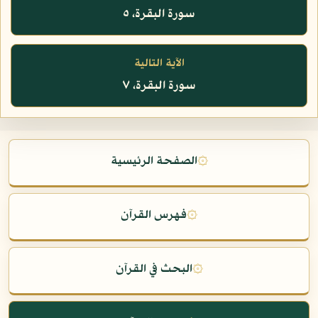
سورة البقرة، ٥
الآية التالية
سورة البقرة، ٧
۞
الصفحة الرئيسية
۞
فهرس القرآن
۞
البحث في القرآن