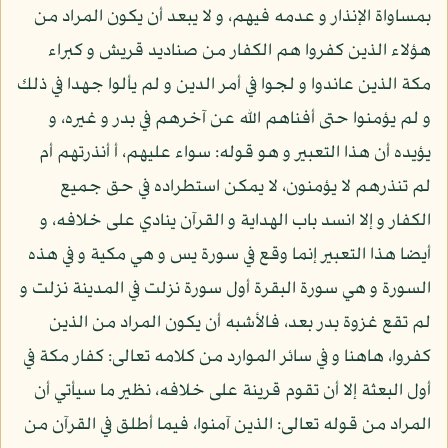
بمساواة الإنذار و عدمه فيهم، و لا يبعد أن يكون المراد من
هؤلاء الذين كفروا هم الكفار من صناديد قريش و كبراء
مكة الذين عاندوا و لجوا في أمر الدين و لم يألوا جهدا في ذلك
و لم يؤمنوا حتى أفناهم الله عن آخرهم في بدر و غيره، و
يؤيده أن هذا التعبير و هو قوله: سواء عليهم، أ أنذرتهم أم
لم تنذرهم لا يؤمنون، لا يمكن استطراده في حق جميع
الكفار و إلا انسد باب الهداية و القرآن ينادي على خلافه، و
أيضا هذا التعبير إنما وقع في سورة يس و هي مكية و في هذه
السورة و هي سورة البقرة أول سورة نزلت في المدينة نزلت و
لم تقع غزوة بدر بعد، فالأشبه أن يكون المراد من الذين
كفروا، هاهنا و في سائر الموارد من كلامه تعالى: كفار مكة في
أول البعثة إلا أن تقوم قرينة على خلافه، نظير ما سيأتي أن
المراد من قوله تعالى: الذين آمنوا، فيما أطلق في القرآن من