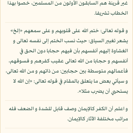
غير قرينة هم السابقون الأولون من المسلمين، خصوا بهذا
الخطاب تشريفا.
و قوله تعالى: ختم الله على قلوبهم و على سمعهم «إلخ»
يشعر تغيير السياق: حيث نسب الختم إلى نفسه تعالى و
الغشاوة إليهم أنفسهم بأن فيهم حجابا دون الحق في
أنفسهم و حجابا من الله تعالى عقيب كفرهم و فسوقهم،
فأعمالهم متوسطة بين حجابين: من ذاتهم و من الله تعالى،
و سيأتي بعض ما يتعلق بالمقام في قوله تعالى: «إن الله لا
يستحيي أن يضرب مثلا».
و اعلم أن الكفر كالإيمان وصف قابل للشدة و الضعف فله
مراتب مختلفة الآثار كالإيمان.