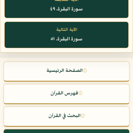
سورة البقرة، ٤٩
الآية التالية
سورة البقرة، ٥١
۞
الصفحة الرئيسية
۞
فهرس القرآن
۞
البحث في القرآن