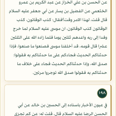
عن الحسن بن علي الخزاز عن عبد الكريم بن عمرو
الخثعمي عن الفضيل بن يسار عن أبي جعفر عليه السلام
قال قلت، لهذا الامر وقت؟فقال: كذب الوقاتون، كذب
الوقاتون كذب الوقاتون، ان موسى عليه السلام لما خرج
وفدا إلى ربه واعدهم ثلثين يوما فلما زاده الله على الثلثين
عشرا قال قومه، قد أخلفنا موسى فصنعوا ما صنعوا، فإذا
حدثناكم الحديث فجاءكم على ما حدثناكم به فقولوا:
صدق الله، وإذا حدثناكم الحديث فجاء على خلاف ما
حدثناكم به فقولوا صدق الله توجروا مرتين.
١٩٨
في عيون الأخبار باسناده إلى الحسين بن خالد عن أبي
الحسن الرضا عليه السلام قال، قلت له: عن كم تجزى