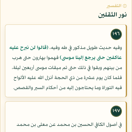
۞ التفسير
نور الثقلين
١٩٦
وفيه حديث طويل مذكور في طه وفيه،
(قالوا لن نبرح عليه
عاكفين حتى يرجع إلينا موسى)
فهموا بهارون حتى هرب
من بينهم وبقوا في ذلك حتى تم ميقات موسى أربعين ليلة،
فلما كان يوم عشرة من ذي الحجة أنزل الله عليه الألواح
فيه التوراة وما يحتاجون إليه من أحكام السير والقصص.
١٩٧
في أصول الكافي الحسين بن محمد عن معلى بن محمد