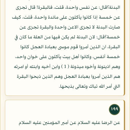
البدنة؟قال: عن نفس واحدة، قلت، فالبقرة! قال تجزى
عن خمسة إذا كانوا يأكلون على مائدة واحدة، قلت، كيف
صارت البدنة لا تجزى الاعن واحدة والبقرة تجزى عن
خمسة؟قال: لان البدنة لم يكن فيها من العلة ما كان في
البقرة، ان الذين أمروا قوم موسى بعبادة العجل كانوا
خمسة أنفس، وكانوا أهل بيت يأكلون على خوان واحد،
وهم اذينونة وأخوه ميذونة ( 1 ) وابن أخيه وابنته أو امرته
هم الذين أمروا بعبادة العجل وهم الذين ذبحوا البقرة
التي أمر الله تباك وتعالى بذبحها.
١٩٩
عن الرضا عليه السلام عن أمير المؤمنين عليه السلام