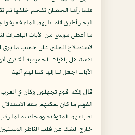
فلما رآها الحصان تقحم خلفها ثم 
البحر أطبق الله عليهم الماء فغرقوا
ما أعطى موسى من الآيات الباهرات لت
لاستصلاح الخلق على حسب ما يرى له
الاستدلال بالآيات الحقيقية أ لا ترى 
الآيات اجعل لنا إلها كما لهم آلهة
قال إنكم قوم تجهلون وكان في العرب و
الفهم ما كان يمكنهم معه الاستدلال بم
لطباعهم المتوقدة ومجانسة لما ركب ف
خارج الشك عن قلب الناظر المستبين 