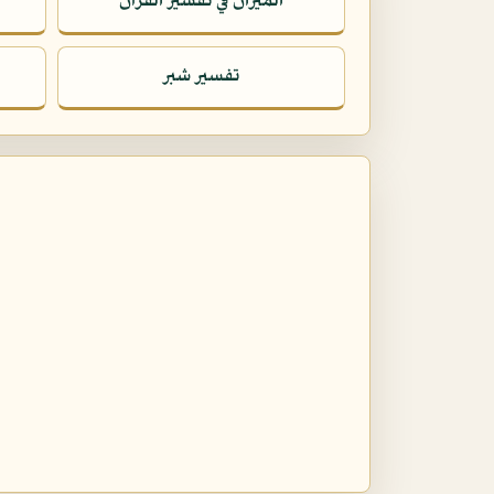
الميزان في تفسير القرآن
تفسير شبر