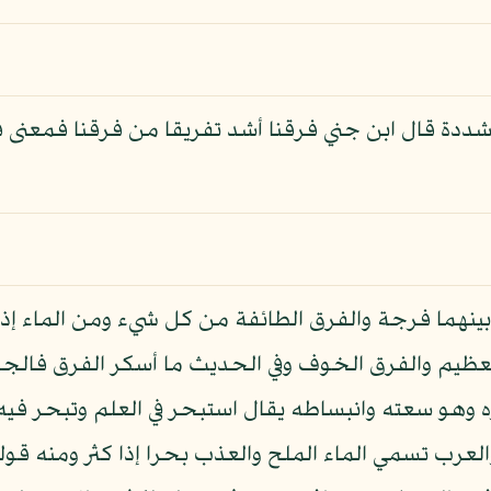
مشددة قال ابن جني فرقنا أشد تفريقا من فرقنا فمعنى ف
 بينهما فرجة والفرق الطائفة من كل شيء ومن الماء 
عظيم والفرق الخوف وفي الحديث ما أسكر الفرق فالج
 وهو سعته وانبساطه يقال استبحر في العلم وتبحر فيه 
لعرب تسمي الماء الملح والعذب بحرا إذا كثر ومنه قوله