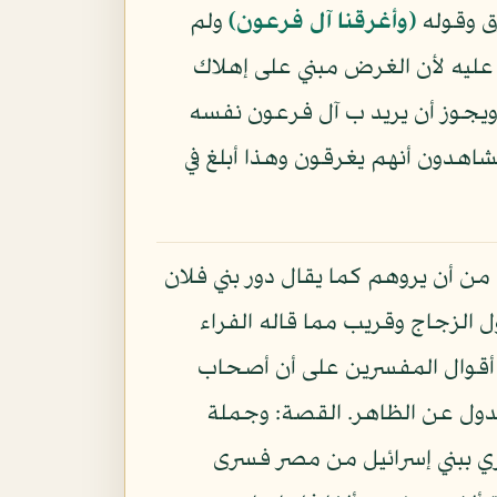
ق وقوله
﴿وأغرقنا آل فرعون﴾
ولم
 عليه لأن الغرض مبني على إهلاك
ويجوز أن يريد ب آل فرعون نفسه
شاهدون أنهم يغرقون وهذا أبلغ في
من أن يروهم كما يقال دور بني فلان
ول الزجاج وقريب مما قاله الفراء
 أقوال المفسرين على أن أصحاب
عدول عن الظاهر. القصة: وجملة
سري ببني إسرائيل من مصر فسرى