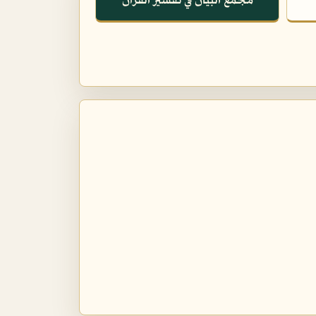
مجمع البيان في تفسير القرآن