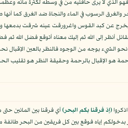
 فهو الذي لا يرى حافتيه من في وسطه لكثرة مائه وعظمه
الغرق الرسوب في الماء والنجاة ضد الغرق كما أنها ضد 
خرج عن كبد القوس واغرورقت عينه شرقت بدمعها والن
لقائل أنظر إلى الله ثم إليك معناه أتوقع فضل الله ثم 
 نحو الشيء بوجه من الوجوه فالنظر بالعين الإقبال نحو
لرحمة هو الإقبال بالرحمة وحقيقة النظر هو تقليب ال
ذكروا
﴿إذ فرقنا بكم البحر﴾
أي فرقنا بين المائين حتى 
 بدخولكم إياه فوقع بين كل فريقين من البحر طائفة 