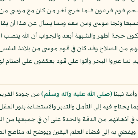
تقحم قوم فرعون فلما خرج آخر من كان مع موسى من 
 جميعا ونجا موسى ومن معه ومما يسأل عن هذا أن يقال
كون حجة أظهر والشبهة أبعد والجواب أن الله ينصب الأ
م من الصلاح وقد كان في قوم موسى من بلادة النفس 
أنهم لما عبروا البحر وأتوا على قوم يعكفون على أصنام 
أمة نبينا
(صلى الله عليه وآله وسلّم)
من جودة القريح
ا يحتاج فيه إلى التأمل والتدبر والاستضاءة بنور العق
ي أذهانهم من الدقة والحدة على أن في جميعها من الحج
ويفضي به إلى فضاء العلم اليقين ويوضح له مناهج ا