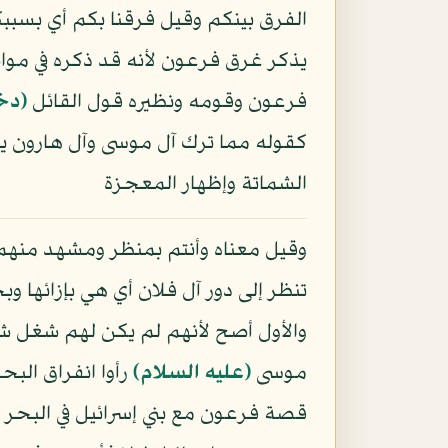
الفرق بينكم وقيل فرقنا بكم أي بسببك
يذكر غرق فرعون لأنه قد ذكره في مو
فرعون وقومه ونظيره قول القائل
(دخ
كقوله مما ترك آل موسى وآل هارون ي
الشماتة وإظهار المعجزة
وقيل معناه وأنتم بمنظر ومشهد منهم ح
تنظر إلى دور آل فلان أي هي بإزائها و
والأول أصح لأنهم لم يكن لهم شغل ش
موسى
(عليه السلام)
رأوا انفراق الب
قصة فرعون مع بني إسرائيل في البحر 