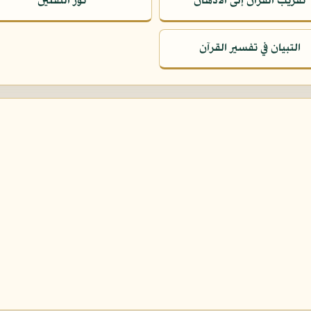
تقريب القرآن إلى الأذهان
نور الثقلين
التبيان في تفسير القرآن