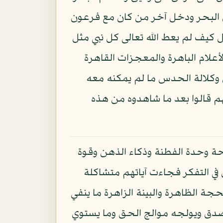
البحر ودخل آخر من كان مع فرعون
 كيف لم يعط الله تعالى كل نبي مثل
علام الباهرة والمعجزات القاهرة
وكلالة الحدس ما لم يمكنه معه
لهم قالوا بعد ما شاهدوه من هذه
ة وحدة الفطنة وذكاء الذهن وقوة
ل في التفكر فجاءت آياتهم متشاكلة
ة الظاهرة والبينة الزاهرة ما ينفي
لصدق ويولجه موالج الحق وما يستوي