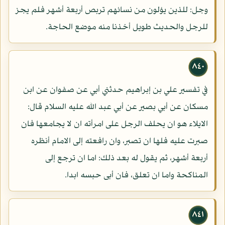
وجل: للذين يؤلون من نسائهم تربص أربعة أشهر فلم يجز
للرجل والحديث طويل أخذنا منه موضع الحاجة.
٨٤٠
في تفسير علي بن إبراهيم حدثني أبي عن صفوان عن ابن
مسكان عن أبي بصير عن أبي عبد الله عليه السلام قال:
الايلاء هو ان يحلف الرجل على امرأته ان لا يجامعها فان
صبرت عليه فلها ان تصبر، وان رافعته إلى الامام أنظره
أربعة أشهر، ثم يقول له بعد ذلك: اما ان ترجع إلى
المناكحة واما ان تعلق، فان أبى حبسه ابدا.
٨٤١