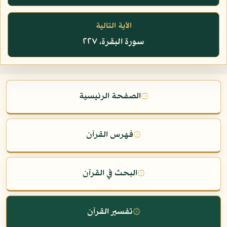
الآية التالية
سورة البقرة، ٢٢٧
۞
الصفحة الرئيسية
۞
فهرس القرآن
۞
البحث في القرآن
۞
تفسير القرآن