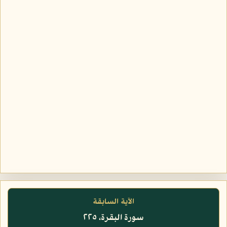
الآية السابقة
سورة البقرة، ٢٢٥