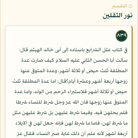
۞ التفسير
نور الثقلين
٨٣٩
في كتاب علل الشرايع باسناده إلى أبى خالد الهيثم قال:
سألت أبا الحسن الثاني عليه السلام كيف صارت عدة
المطلقة ثلث حيض أو ثلاثة أشهر، وعدة المتوفى عنها
زوجها أربعة أشهر وعشرة أيام؟قال: اما عدة المطلقة ثلث
حيض أو ثلاثة أشهر فلاستبراء الرحم من الولد، واما عدة
المتوفى عنها زوجها فان الله عز وجل شرط للنساء شرطا
فلم يحلهن فيه، وفيما شرط عليهن بل شرط عليهن مثل
ما شرط لهن، فاما ما شرط لهن فإنه جعل لهن في الايلاء
أربعة أشهر لأنه علم أن ذلك غاية صبر النساء، فقال عز