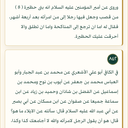
وروى عن أمير المؤمنين عليه السلام انه بنى حظيرة ( 8 )
من قصب وجعل فيها رجلا إلى من امرأته بعد أربعة أشهر،
فقال له اما ان ترجع إلى المناكحة واما ان تطلق والا
أحرقت عليك الحظيرة.
٨٤٢
في الكافي أبو علي الأشعري عن محمد بن عبد الجبار وأبو
العباس محمد بن جعفر عن أيوب بن نوح ومحمد بن
إسماعيل عن الفضل بن شاذان وحميد بن زياد عن ابن
سماعة جميعا عن صفوان عن ابن مسكان عن أبي بصير
عن أبي عبد الله عليه السلام قال: سألته عن الايلاء ما هو؟
قال: هو أن يقول الرجل لامرأته والله لا أجامعك كذا وكذا،