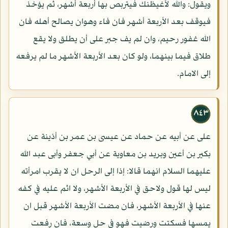
ويقول: والله لأغيظنك فيتربص بها أربعة أشهر، ثم يؤخذ
فيوقف بعد الأربعة أشهر فان فاء وهوان يصالح أهله فان
الله غفور رحيم، وان لم يف جبر على أن يطلق ولا يقع
طلاق فيما بينهما، ولو كان بعد الأربعة الأشهر ما لم يرفعه
إلى الامام.
٨٤٣
على عن أبيه عن حماد عن عيسى بن عمر بن أذينة عن
بكير بن أعين وبريد بن معاوية عن أبي جعفر وأبى عبد الله
عليهما السلام انهما قالا: إذا إلى الرحل ان لا يقرب امرأته
ليس لها قول ولاحق في الأربعة الأشهر، ولا اثم عليه في كفه
عنها في الأربعة الأشهر، فان مضت الأربعة الأشهر قبل ان
يمسها فسكتت ورضيت فهو في حل وسعة، فان رفعت