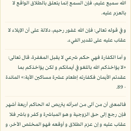
الله سميع عليم، فإن السمع إنما يتعلق بالطلاق الواقع لا
بالعزم عليه.
و في قوله تعالى: فإن الله غفور رحيم، دلالة على أن الإيلاء لا
عقاب عليه على تقدير الفيء.
و أما الكفارة فهي حكم شرعي لا يقبل المغفرة، قال تعالى:
«لا يؤاخذكم الله باللغو في أيمانكم و لكن يؤاخذكم بما
عقدتم الأيمان فكفارته إطعام عشرة مساكين الآية:» المائدة
- 89.
فالمعنى أن من آلى من امرأته يتربص له الحاكم أربعة أشهر
فإن رجع إلى حق الزوجية و هو المباشرة و كفر و باشر فلا
عقاب عليه و إن عزم الطلاق و أوقعه فهو المخلص الآخر، و