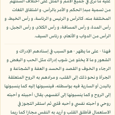
عليه ما نرى في جميع الأمم و الملل على اختلاف ألسنتهم
من تسمية مبدإ الحكم و الأمر بالرأس، و اشتقاق اللغات
المختلفة منه، كالرأس و الرئيس و الرئاسة، و رأس الخيط، و
رأس المدة، و رأس المسافة، و رأس الكلام، و رأس الجبل، و
الرأس من الدواب و الأنعام، و رئاس السيف.
فهذا - على ما يظهر - هو السبب في إسنادهم الإدراك و
الشعور و ما لا يخلو عن شوب إدراك مثل الحب و البغض و
الرجاء و الخوف و القصد و الحسد و العفة و الشجاعة و
الجرأة و نحو ذلك إلى القلب، و مرادهم به الروح المتعلقة
بالبدن أو السارية فيه بواسطته، فينسبونها إليه كما ينسبونها
إلى الروح و كما ينسبونها إلى أنفسهم، يقال: أحببته و أحبته
روحي و أحبته نفسي و أحبه قلبي ثم استقر التجوز في
الاستعمال فأطلق القلب و أريد به النفس مجازا كما ربما