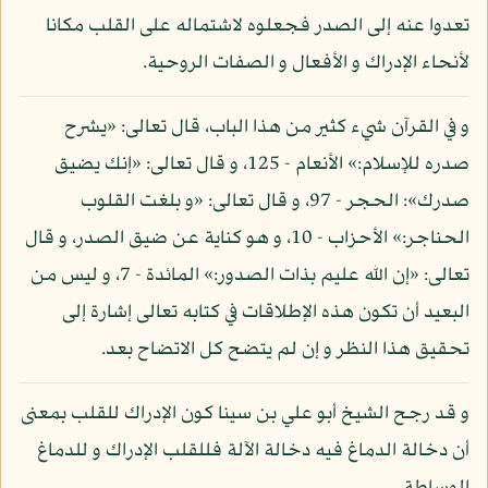
تعدوا عنه إلى الصدر فجعلوه لاشتماله على القلب مكانا
لأنحاء الإدراك و الأفعال و الصفات الروحية.
و في القرآن شيء كثير من هذا الباب، قال تعالى: «يشرح
صدره للإسلام:» الأنعام - 125، و قال تعالى: «إنك يضيق
صدرك»: الحجر - 97، و قال تعالى: «و بلغت القلوب
الحناجر:» الأحزاب - 10، و هو كناية عن ضيق الصدر، و قال
تعالى: «إن الله عليم بذات الصدور:» المائدة - 7، و ليس من
البعيد أن تكون هذه الإطلاقات في كتابه تعالى إشارة إلى
تحقيق هذا النظر و إن لم يتضح كل الاتضاح بعد.
و قد رجح الشيخ أبو علي بن سينا كون الإدراك للقلب بمعنى
أن دخالة الدماغ فيه دخالة الآلة فللقلب الإدراك و للدماغ