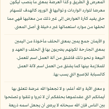
المعرض في الطريق و كذا العرضة بمعنى ما ينصب ليكون
معرضا لتوارد الواردات و تواليها في الورود كالهدف للسهام
حتى يفيد كثرة العوارض إلى غير ذلك من معانيها فهي مما
لحقها من موارد استعمالها غير دخيلة في أصل المعنى.
و الأيمان جمع يمين بمعنى الحلف مأخوذة من اليمين
بمعنى الجارحة لكونهم يضربون بها في الحلف و العهد و
البيعة و نحو ذلك فاشتق من آلة العمل اسم للعمل،
للملازمة بينها كما يشتق من العمل اسم لآلة العمل
كالسبابة للإصبع التي يسب بها.
و معنى الآية و الله أعلم: و لا تجعلوا الله عرضة تتعلق بها
أيمانكم التي عقدتموها بحلفكم أن لا تبروا و تتقوا و تصلحوا
بين الناس فإن الله سبحانه لا يرضى أن يجعل اسمه ذريعة