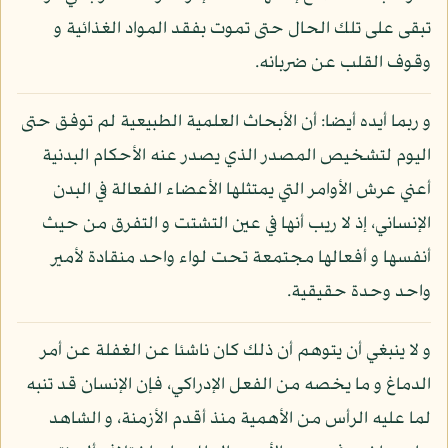
تبقى على تلك الحال حتى تموت بفقد المواد الغذائية و
وقوف القلب عن ضربانه.
و ربما أيده أيضا: أن الأبحاث العلمية الطبيعية لم توفق حتى
اليوم لتشخيص المصدر الذي يصدر عنه الأحكام البدنية
أعني عرش الأوامر التي يمتثلها الأعضاء الفعالة في البدن
الإنساني، إذ لا ريب أنها في عين التشتت و التفرق من حيث
أنفسها و أفعالها مجتمعة تحت لواء واحد منقادة لأمير
واحد وحدة حقيقية.
و لا ينبغي أن يتوهم أن ذلك كان ناشئا عن الغفلة عن أمر
الدماغ و ما يخصه من الفعل الإدراكي، فإن الإنسان قد تنبه
لما عليه الرأس من الأهمية منذ أقدم الأزمنة، و الشاهد