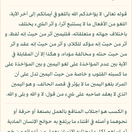
قوله تعالى: لا يؤاخذكم الله باللغو في أيمانكم إلى آخر الآية،
اللغو من الأفعال ما لا يستتبع أثرا، و أثر الشيء يختلف
باختلاف جهاته و متعلقاته، فلليمين أثر من حيث إنه لفظ، و
أثر من حيث إنه مؤكد للكلام، و أثر من حيث إنه عقد و أثر
من حيث حنثه و مخالفة مؤداه، و هكذا إلا أن المقابلة في
الآية بين عدم المؤاخذة على لغو اليمين و بين المؤاخذة على
ما كسبته القلوب و خاصة من حيث اليمين تدل على أن
المراد بلغو اليمين ما لا يؤثر في قصد الحالف، و هو اليمين
الذي لا يعقد صاحبه على شيء من قول: لا و الله و بلى و الله.
و الكسب هو اجتلاب المنافع بالعمل بصنعة أو حرفة أو
نحوهما و أصله في اقتناء ما يرتفع به حوائج الإنسان المادية
ثم استعير لكل ما يجتلبه الإنسان بعمل من أعماله من خير