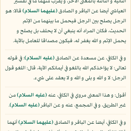
الثانية و الثالثة بالمعنى الآخر، و يقرب منهما ما في تفسير
العياشي أيضا عن الباقر و الصادق
(عليهما السلام)
قالا: هو
الرجل يصلح بين الرجل فيحمل ما بينهما من الإثم
الحديث، فكان المراد أنه ينبغي أن لا يحلف بل يصلح و
يحمل الإثم و الله يغفر له، فيكون مصداقا للعامل بالآية.
و في الكافي، عن مسعدة عن الصادق
(عليه السلام)
: في قوله
تعالى: لا يؤاخذكم الله باللغو في أيمانكم الآية، قال: اللغو قول
الرجل: لا و الله و بلى و الله و لا يعقد على شيء.
أقول: و هذا المعنى مروي في الكافي، عنه
(عليه السلام)
من
غير الطريق، و في المجمع، عنه و عن الباقر
(عليه السلام)
.
و في الكافي، أيضا عن الباقر و الصادق
(عليهما السلام)
أنهما