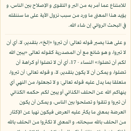
للامتناع عما أمر به من البر و التقوى و الإصلاح بين الناس، و
يؤيد هذا المعنى ما ورد من سبب نزول الآية على ما سننقله
في البحث الروائي إن شاء الله.
و على هذا يصير قوله تعالى: أن تبروا «إلخ»، بتقدير، لا، أي أن
لا تبروا، و هو شائع مع أن المصدرية كقوله تعالى «يبين الله
لكم أن تضلوا:» النساء - 17، أي أن لا تضلوا أو كراهة أن
تضلوا، و يمكن أن لا يكون بتقدير، لا، و قوله تعالى: أن تبروا،
متعلقا بما يدل عليه قوله تعالى: و لا تجعلوا، من النهي أي
ينهاكم الله عن الحلف الكذائي أو يبين لكم حكمه الكذائي
أن تبروا و تتقوا و تصلحوا بين الناس، و يمكن أن يكون
العرضة بمعنى ما يكثر عليه العرض فيكون نهيا عن الإكثار
من الحلف بالله سبحانه، و المعنى لا تكثروا من الحلف بالله