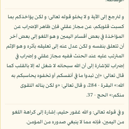
الوساطة.
و لنرجع إلى الآية و لا يخلو قوله تعالى: و لكن يؤاخذكم بما
كسبت قلوبكم، عن مجاز عقلي فإن ظاهر الإضراب عن
المؤاخذة في بعض أقسام اليمين و هو اللغو إلى بعض آخر
أن تتعلق بنفسه و لكن عدل عنه إلى تعليقه بأثره و هو الإثم
المترتب عليه عند الحنث ففيه مجاز عقلي و إضراب في
إضراب للإشارة إلى أن الله سبحانه لا شغل له إلا بالقلب كما
قال تعالى: «إن تبدوا ما في أنفسكم أو تخفوه يحاسبكم به
الله:» البقرة - 284، و قال تعالى: «و لكن يناله التقوى
منكم:» الحج - 37.
و في قوله تعالى: و الله غفور حليم، إشارة إلى كراهة اللغو
من اليمين، فإنه مما لا ينبغي صدوره من المؤمن.