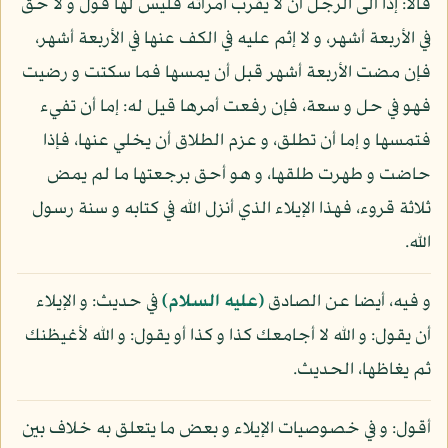
قالا: إذا آلى الرجل أن لا يقرب امرأته فليس لها قول و لا حق
في الأربعة أشهر، و لا إثم عليه في الكف عنها في الأربعة أشهر،
فإن مضت الأربعة أشهر قبل أن يمسها فما سكتت و رضيت
فهو في حل و سعة، فإن رفعت أمرها قيل له: إما أن تفيء
فتمسها و إما أن تطلق، و عزم الطلاق أن يخلي عنها، فإذا
حاضت و طهرت طلقها، و هو أحق برجعتها ما لم يمض
ثلاثة قروء، فهذا الإيلاء الذي أنزل الله في كتابه و سنة رسول
الله.
و فيه، أيضا عن الصادق
(عليه السلام)
في حديث: و الإيلاء
أن يقول: و الله لا أجامعك كذا و كذا أو يقول: و الله لأغيظنك
ثم يغاظها، الحديث.
أقول: و في خصوصيات الإيلاء و بعض ما يتعلق به خلاف بين