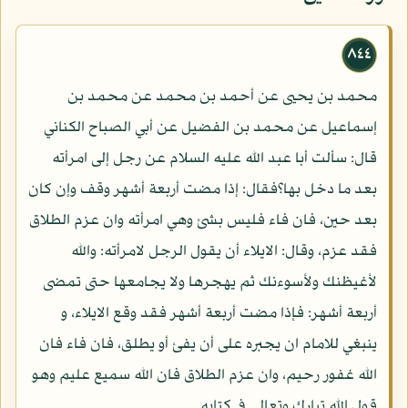
٨٤٤
محمد بن يحيى عن أحمد بن محمد عن محمد بن
إسماعيل عن محمد بن الفضيل عن أبي الصباح الكناني
قال: سألت أبا عبد الله عليه السلام عن رجل إلى امرأته
بعد ما دخل بها؟فقال: إذا مضت أربعة أشهر وقف وإن كان
بعد حين، فان فاء فليس بشئ وهي امرأته وان عزم الطلاق
فقد عزم، وقال: الايلاء أن يقول الرجل لامرأته: والله
لأغيظنك ولأسوءنك ثم يهجرها ولا يجامعها حتى تمضى
أربعة أشهر: فإذا مضت أربعة أشهر فقد وقع الايلاء، و
ينبغي للامام ان يجبره على أن يفئ أو يطلق، فان فاء فان
الله غفور رحيم، وان عزم الطلاق فان الله سميع عليم وهو
قول الله تبارك وتعالى في كتابه.