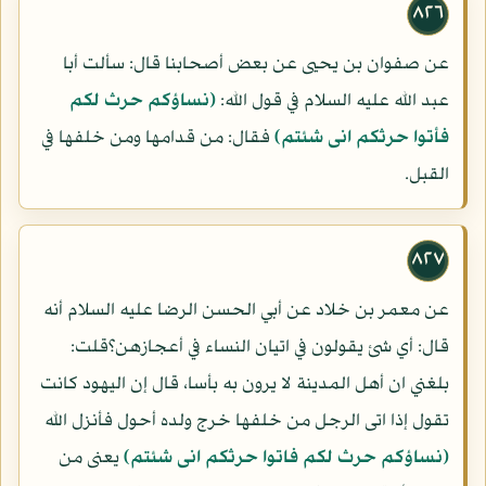
٨٢٦
عن صفوان بن يحيى عن بعض أصحابنا قال: سألت أبا
عبد الله عليه السلام في قول الله:
(نساؤكم حرث لكم
فأتوا حرثكم انى شئتم)
فقال: من قدامها ومن خلفها في
القبل.
٨٢٧
عن معمر بن خلاد عن أبي الحسن الرضا عليه السلام أنه
قال: أي شئ يقولون في اتيان النساء في أعجازهن؟قلت:
بلغني ان أهل المدينة لا يرون به بأسا، قال إن اليهود كانت
تقول إذا اتى الرجل من خلفها خرج ولده أحول فأنزل الله
(نساؤكم حرث لكم فاتوا حرثكم انى شئتم)
يعنى من