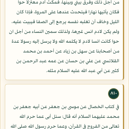
من أجل ذلك وفرق بيني وبينها، فمكث آدم معتزلا حوا
فكان يأتيها نهارا فيتحدث عندها على المروة، فإذا كان
الليل وخاف أن تغلبه نفسه يرجع إلى الصفا فيبيت عليه،
ولم يكن لادم انس غيرها، ولذلك سمين النساء من أجل ان
حوا كانت انسا لادم لا يكلمه الله ولا يرسل إليه رسولا عدة
من أصحابنا عن سهل بن زياد عن أحمد بن محمد
القلانسي عن علي بن حسان عن عمه عبد الرحمن بن
كثير عن أبي عبد الله عليه السلام مثله.
٨١٠
في كتاب الخصال عن موسى بن جعفر عن أبيه جعفر بن
محمد عليهما السلام أنه قال: سئل أبى عما حرم الله
تعالى من الفروج في القرآن، وعما حرم رسول الله صلى الله