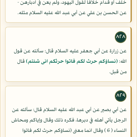
خلف أو قدام خلافا لقول اليهود، ولم يعن في ادبارهن -
عن الحسن بن علي عن أبي عبد الله عليه السلام مثله.
٨٢٨
عن زرارة عن أبي جعفر عليه السلام قال: سألته عن قول
الله:
(نساؤكم حرث لكم فاتوا حرثكم انى شئتم)
قال
من قبل.
٨٢٩
عن أبي بصير عن أبي عبد الله عليه السلام قال: سألته عن
الرجل يأتي أهله في دبرها، فكره ذلك وقال وإياكم ومحاش
النساء ( 6 ) وقال انما معنى (نساؤكم حرث لكم فاتوا