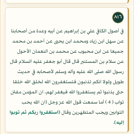
٨١٦
في أصول الكافي علي بن إبراهيم عن أبيه وعدة من أصحابنا
عن سهل ابن زياد ومحمد ابن يحيى عن أحمد بن محمد
جميعا عن ابن محبوب عن محمد بن النعمان الأحول
عن سلام بن المستنير قال قال أبو جعفر عليه السلام قال
رسول الله صلى الله عليه وآله وسلم لأصحابه في حديث
طويل ولولا انكم تذنبون فتستغفرون الله لخلق الله خلقا
حتى يذنبوا ثم يستغفروا الله فيغفر لهم، ان المؤمن مفتن
تواب ( 4 ) أما سمعت قول الله عز وجل (ان الله يحب
التوابين ويجب المتطهرين وقال
(استغفروا ربكم ثم توبوا
إليه)
.