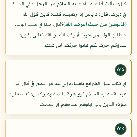
قال: سألت أبا عبد الله عليه السلام عن الرجل يأتي المرأة
في دبرها، قال: لا بأس إذا رضيت، قلت: فأين قول الله
(فأتوهن من حيث أمركم الله)
؟قال: هذا في طلب الولد،
فاطلبوا الولد من حيث أمركم الله ان الله تعالى يقول:
نساؤكم حرث لكم فاتوا حرثكم انى شئتم.
٨١٤
في كتاب علل الشرايع باسناده إلى عذافر الصير في قال أبو
عبد الله عليه السلام ترى هؤلاء المشوهين؟قال: نعم، قال:
هؤلاء الذين يأتي آباؤهم نساءهم في الطمث
٨١٥