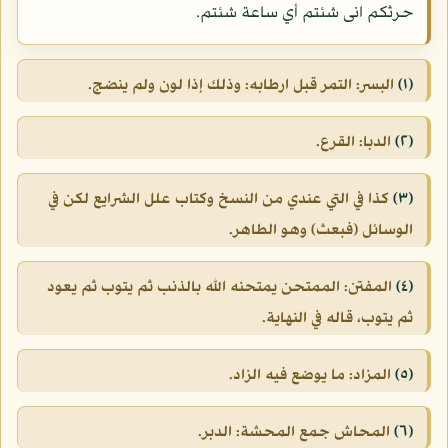
حرثكم انى شئتم أي ساعة شئتم.
(١)
البسر: التمر قبل ارطابه: وذلك إذا لون ولم ينضج.
(٢)
الدبا: القرع.
(٣)
كذا في التي عندي من النسخ وكتاب علل الشرايع لكن في
الوسائل (فبعث) وهو الطاهر.
(٤)
المفتن: الممتحن يمتحنه الله بالذنب ثم يتوب ثم يعود
ثم يتوب، قاله في النهاية.
(٥)
المزاد: ما يوضع فيه الزاد.
(٦)
المحاش جمع المحشة: الدبر.