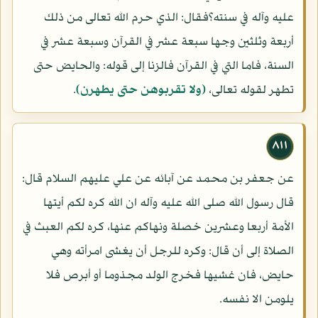
عليه وآله في سنته؟فقال: الذي حرم الله تعالى من ذلك
أربعة وثلثين وجها سبعة عشر في القرآن وسبعة عشر في
السنة، فاما التي في القرآن فالزنا إلى قوله: والحايض حتى
تطهر لقوله تعالى،
(ولا تقربوهن حتى يطهرن)
.
٨١١
عن جعفر بن محمد عن آبائه عن علي عليهم السلام قال:
قال رسول الله صلى الله عليه وآله ان الله كره لكم أيتها
الأمة أربعا وعشرين خصلة ونهاكم عنها، كره لكم العبث في
الصلاة إلى أن قال: وكره للرجل أن يغشى امرأته وهي
حايض، فان غشيها فخرج الولد مجذوما أو أبرص فلا
يلومن الا نفسه.