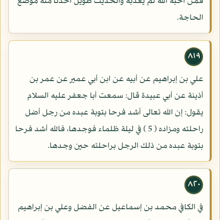
فمن أحبه الله لم يعذبه والحديث طويل أخذنا منه موضع
الحاجة.
٨١٩
علي بن إبراهيم عن أبيه عن ابن أبي عمير عن عمر بن
أذينة عن أبي عبيدة قال: سمعت أبا جعفر عليه السلام
يقول: إن الله تعالى أشد فرحا بتوبة عبده من رجل أضل
راحلته ومزاده ( 5 ) في ليلة ظلماء فوجدها، فالله أشد فرحا
بتوبة عبده من ذلك الرجل براحلته حين وجدها.
٨٢٠
في الكافي محمد بن إسماعيل عن الفضل وعلي بن إبراهيم