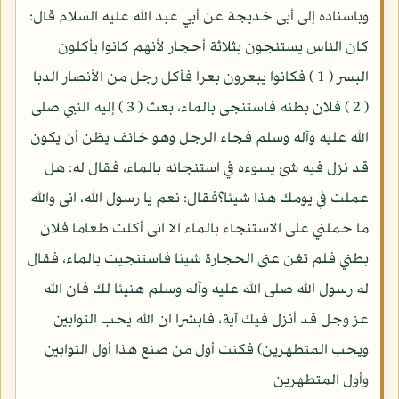
وباسناده إلى أبى خديجة عن أبي عبد الله عليه السلام قال:
كان الناس يستنجون بثلاثة أحجار لأنهم كانوا يأكلون
البسر ( 1 ) فكانوا يبعرون بعرا فأكل رجل من الأنصار الدبا
( 2 ) فلان بطنه فاستنجى بالماء، بعث ( 3 ) إليه النبي صلى
الله عليه وآله وسلم فجاء الرجل وهو خائف يظن أن يكون
قد نزل فيه شئ يسوءه في استنجائه بالماء، فقال له: هل
عملت في يومك هذا شيئا؟فقال: نعم يا رسول الله، انى والله
ما حملني على الاستنجاء بالماء الا انى أكلت طعاما فلان
بطني فلم تغن عنى الحجارة شيئا فاستنجيت بالماء، فقال
له رسول الله صلى الله عليه وآله وسلم هنيئا لك فان الله
عز وجل قد أنزل فيك آية، فابشرا ان الله يحب التوابين
ويحب المتطهرين) فكنت أول من صنع هذا أول التوابين
وأول المتطهرين