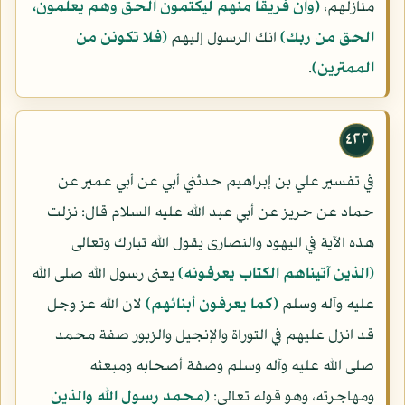
منازلهم،
(وان فريقا منهم ليكتمون الحق وهم يعلمون،
الحق من ربك)
انك الرسول إليهم
(فلا تكونن من
الممترين)
.
٤٢٢
في تفسير علي بن إبراهيم حدثني أبي عن أبي عمير عن
حماد عن حريز عن أبي عبد الله عليه السلام قال: نزلت
هذه الآية في اليهود والنصارى يقول الله تبارك وتعالى
(الذين آتيناهم الكتاب يعرفونه)
يعنى رسول الله صلى الله
عليه وآله وسلم
(كما يعرفون أبنائهم)
لان الله عز وجل
قد انزل عليهم في التوراة والإنجيل والزبور صفة محمد
صلى الله عليه وآله وسلم وصفة أصحابه ومبعثه
ومهاجرته، وهو قوله تعالى:
(محمد رسول الله والذين