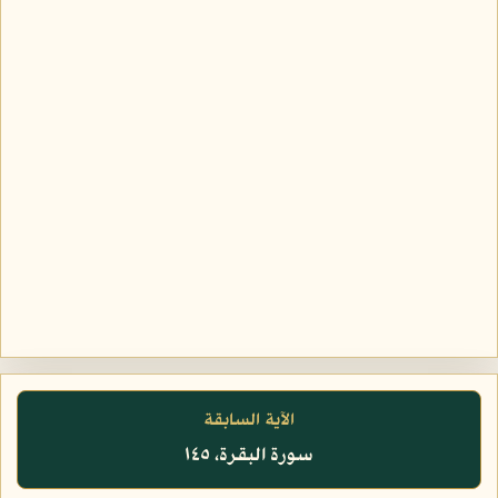
الآية السابقة
سورة البقرة، ١٤٥