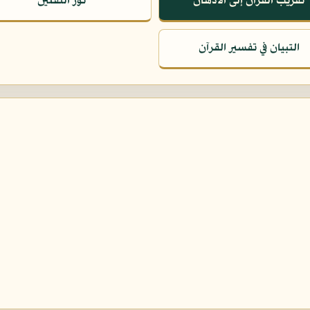
تقريب القرآن إلى الأذهان
نور الثقلين
التبيان في تفسير القرآن