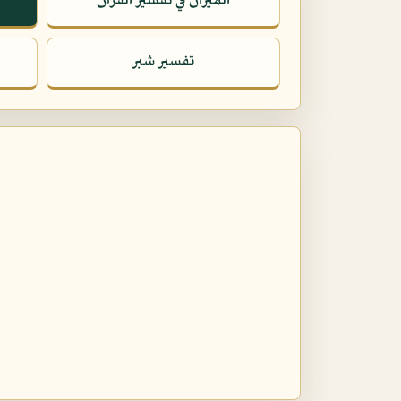
الميزان في تفسير القرآن
تفسير شبر