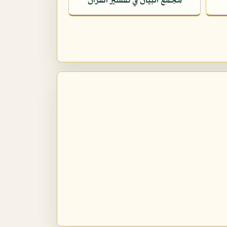
مجمع البيان في تفسير القرآن