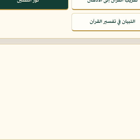
تقريب القرآن إلى الأذهان
نور الثقلين
التبيان في تفسير القرآن