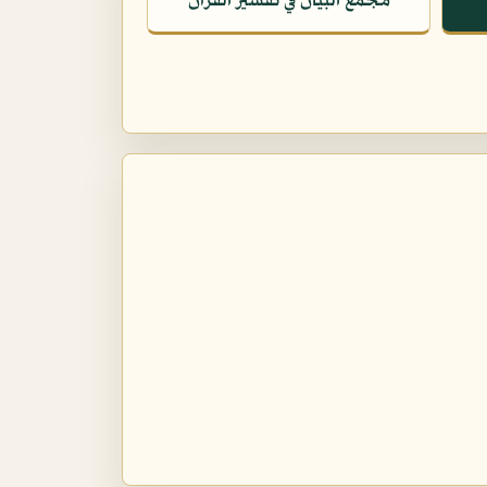
مجمع البيان في تفسير القرآن