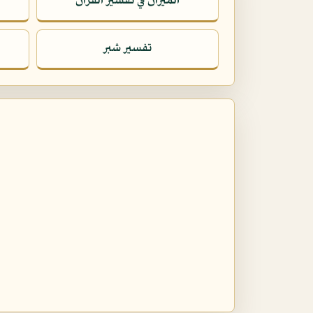
الميزان في تفسير القرآن
تفسير شبر