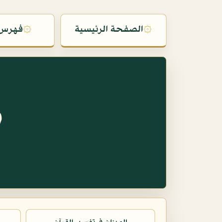
۞
الصفحة الرئيسية
۞
فهرس 
س