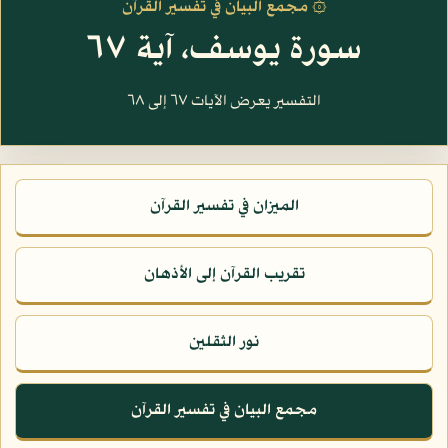
۞ مجمع البيان في تفسير القرآن
سورة يوسف، آية ٦٧
التفسير يعرض الآيات ٦٧ إلى ٦٨
الميزان في تفسير القرآن
تقريب القرآن إلى الأذهان
نور الثقلين
مجمع البيان في تفسير القرآن