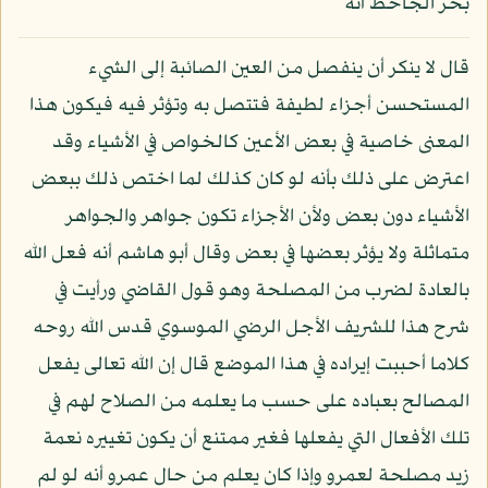
بحر الجاحظ أنه
قال لا ينكر أن ينفصل من العين الصائبة إلى الشيء
المستحسن أجزاء لطيفة فتتصل به وتؤثر فيه فيكون هذا
المعنى خاصية في بعض الأعين كالخواص في الأشياء وقد
اعترض على ذلك بأنه لو كان كذلك لما اختص ذلك ببعض
الأشياء دون بعض ولأن الأجزاء تكون جواهر والجواهر
متماثلة ولا يؤثر بعضها في بعض وقال أبو هاشم أنه فعل الله
بالعادة لضرب من المصلحة وهو قول القاضي ورأيت في
شرح هذا للشريف الأجل الرضي الموسوي قدس الله روحه
كلاما أحببت إيراده في هذا الموضع قال إن الله تعالى يفعل
المصالح بعباده على حسب ما يعلمه من الصلاح لهم في
تلك الأفعال التي يفعلها فغير ممتنع أن يكون تغييره نعمة
زيد مصلحة لعمرو وإذا كان يعلم من حال عمرو أنه لو لم