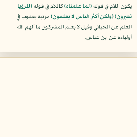
يكون اللام في قوله
﴿لما علمناه﴾
كاللام في قوله
﴿للرؤيا
تعبرون﴾
﴿ولكن أكثر الناس لا يعلمون﴾
مرتبة يعقوب في
العلم عن الجبائي وقيل لا يعلم المشركون ما ألهم الله
أولياءه عن ابن عباس.