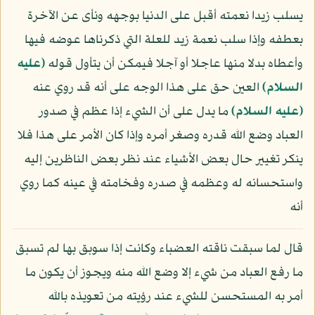
يسلب زيدا نعمته أقبل على الدنيا بوجهه ونأى عن الآخرة
بعطفه وإذا سلب نعمة زيد للعلة التي ذكرناها عوضه فيها
وأعطاه بدلا منها عاجلا أو آجلا فيمكن أن يتأول قوله
(عليه
السلام)
العين حق على هذا الوجه على أنه قد روي عنه
(عليه السلام)
ما يدل على أن الشيء إذا عظم في صدور
العباد وضع الله قدره وصغر أمره وإذا كان الأمر على هذا فلا
ينكر تغيير حال بعض الأشياء عند نظر بعض الناظرين إليه
واستحسانه له وعظمه في صدره وفخامته في عينه كما روي
أنه
قال لما سبقت ناقته العضباء وكانت إذا سوبق بها لم تسبق
ما رفع العباد من شيء إلا وضع الله منه ويجوز أن يكون ما
أمر به المستحسن للشيء عند رؤيته من تعويذه بالله