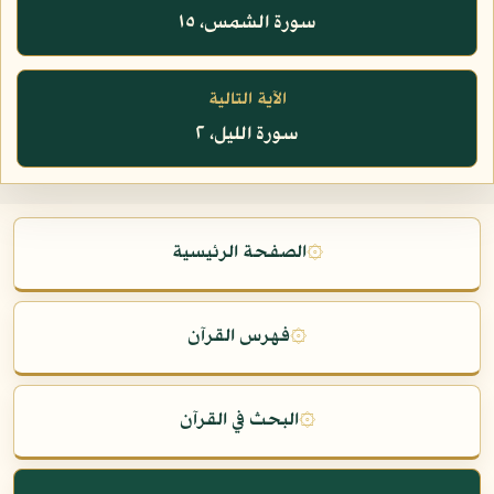
سورة الشمس، ١٥
الآية التالية
سورة الليل، ٢
۞
الصفحة الرئيسية
۞
فهرس القرآن
۞
البحث في القرآن