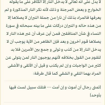
لا يدل على أنه تعالى لا يدخل النار إلا الكافر على ما يقوله
الخوارج و بعض المرجئة و ذلك لأنه نكر النار المذكورة و لم
يعرفها فالمراد بذلك أن نارا من جملة النيران لا يصلاها إلا
من هذه حاله و النيران دركات على ما بينه سبحانه في سورة
النساء في شأن المنافقين فمن أين عرف أن غير هذه النار لا
يصلاها قوم آخرون و بعد فإن الظاهر من الآية يوجب أن لا
يدخل النار إلا من كذب و تولى و جمع بين الأمرين فلا بد
للقوم من القول بخلافه لأنهم يوجبون النار لمن يتولى عن
كثير من الواجبات و إن لم يكذب و قيل أن الأتقى و الأشقى
المراد بهما التقي و الشقي كما قال طرفة:
{تمنى رجال أن أموت و إن أمت --- فتلك سبيل لست فيها
بأوحد}