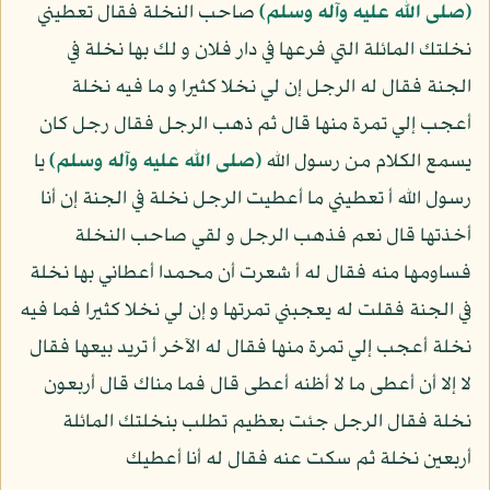
(صلى الله عليه وآله وسلم)
صاحب النخلة فقال تعطيني
نخلتك المائلة التي فرعها في دار فلان و لك بها نخلة في
الجنة فقال له الرجل إن لي نخلا كثيرا و ما فيه نخلة
أعجب إلي تمرة منها قال ثم ذهب الرجل فقال رجل كان
يسمع الكلام من رسول الله
(صلى الله عليه وآله وسلم)
يا
رسول الله أ تعطيني ما أعطيت الرجل نخلة في الجنة إن أنا
أخذتها قال نعم فذهب الرجل و لقي صاحب النخلة
فساومها منه فقال له أ شعرت أن محمدا أعطاني بها نخلة
في الجنة فقلت له يعجبني تمرتها و إن لي نخلا كثيرا فما فيه
نخلة أعجب إلي تمرة منها فقال له الآخر أ تريد بيعها فقال
لا إلا أن أعطى ما لا أظنه أعطى قال فما مناك قال أربعون
نخلة فقال الرجل جئت بعظيم تطلب بنخلتك المائلة
أربعين نخلة ثم سكت عنه فقال له أنا أعطيك