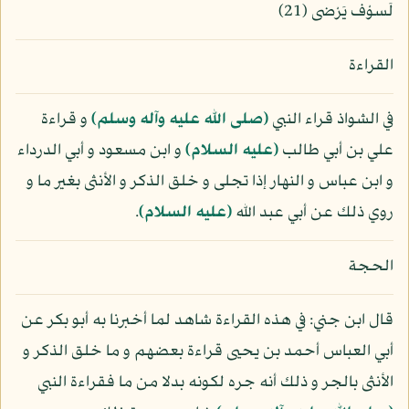
لَسوْف يَرْضى (21)
القراءة
في الشواذ قراء النبي
(صلى الله عليه وآله وسلم)
و قراءة
علي بن أبي طالب
(عليه السلام)
و ابن مسعود و أبي الدرداء
و ابن عباس و النهار إذا تجلى و خلق الذكر و الأنثى بغير ما و
روي ذلك عن أبي عبد الله
(عليه السلام)
.
الحجة
قال ابن جني: في هذه القراءة شاهد لما أخبرنا به أبو بكر عن
أبي العباس أحمد بن يحيى قراءة بعضهم و ما خلق الذكر و
الأنثى بالجر و ذلك أنه جره لكونه بدلا من ما فقراءة النبي