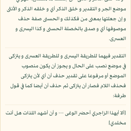
موضع الجر و التقدير و خلق الذكر أي و خلقه الذكر و الأنثى
و إن جعلتها بمعنى من فكذلك و الحسنى صفة حذف
موصوفها أي و صدق بالخصلة الحسنى و كذا اليسرى و
العسرى.
التقدير فيهما للطريقة اليسرى و للطريقة العسرى و يتزكى
في موضع نصب على الحال و يجوز أن يكون منصوب
الموضع أو مرفوعا على تقدير حذف أن أي لأن يتزكى
فحذف اللام فصار أن يتزكى ثم حذف أن أيضا كما في قول
طرفة:
{ألا أيهذا الزاجري أحضر الوغى --- و أن أشهد اللذات هل أنت
مخلدي}