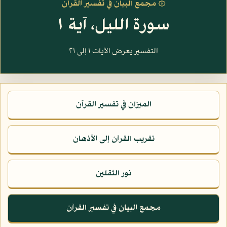
۞ مجمع البيان في تفسير القرآن
سورة الليل، آية ١
التفسير يعرض الآيات ١ إلى ٢١
الميزان في تفسير القرآن
تقريب القرآن إلى الأذهان
نور الثقلين
مجمع البيان في تفسير القرآن