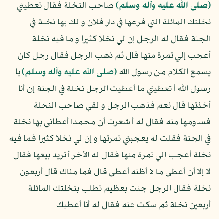
(صلى الله عليه وآله وسلم)
صاحب النخلة فقال تعطيني
نخلتك المائلة التي فرعها في دار فلان و لك بها نخلة في
الجنة فقال له الرجل إن لي نخلا كثيرا و ما فيه نخلة
أعجب إلي تمرة منها قال ثم ذهب الرجل فقال رجل كان
يسمع الكلام من رسول الله
(صلى الله عليه وآله وسلم)
يا
رسول الله أ تعطيني ما أعطيت الرجل نخلة في الجنة إن أنا
أخذتها قال نعم فذهب الرجل و لقي صاحب النخلة
فساومها منه فقال له أ شعرت أن محمدا أعطاني بها نخلة
في الجنة فقلت له يعجبني تمرتها و إن لي نخلا كثيرا فما فيه
نخلة أعجب إلي تمرة منها فقال له الآخر أ تريد بيعها فقال
لا إلا أن أعطى ما لا أظنه أعطى قال فما مناك قال أربعون
نخلة فقال الرجل جئت بعظيم تطلب بنخلتك المائلة
أربعين نخلة ثم سكت عنه فقال له أنا أعطيك