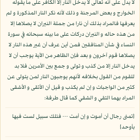
لا يدل على أنه تعالى لا يدخل النار إلا الكافر على ما يقوله
الخوارج و بعض المرجئة و ذلك لأنه نكر النار المذكورة و لم
يعرفها فالمراد بذلك أن نارا من جملة النيران لا يصلاها إلا
من هذه حاله و النيران دركات على ما بينه سبحانه في سورة
النساء في شأن المنافقين فمن أين عرف أن غير هذه النار لا
يصلاها قوم آخرون و بعد فإن الظاهر من الآية يوجب أن لا
يدخل النار إلا من كذب و تولى و جمع بين الأمرين فلا بد
للقوم من القول بخلافه لأنهم يوجبون النار لمن يتولى عن
كثير من الواجبات و إن لم يكذب و قيل أن الأتقى و الأشقى
المراد بهما التقي و الشقي كما قال طرفة:
{تمنى رجال أن أموت و إن أمت --- فتلك سبيل لست فيها
بأوحد}