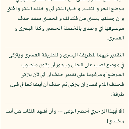
موضع الجر و التقدير و خلق الذكر أي و خلقه الذكر و الأنثى
و إن جعلتها بمعنى من فكذلك و الحسنى صفة حذف
موصوفها أي و صدق بالخصلة الحسنى و كذا اليسرى و
العسرى.
التقدير فيهما للطريقة اليسرى و للطريقة العسرى و يتزكى
في موضع نصب على الحال و يجوز أن يكون منصوب
الموضع أو مرفوعا على تقدير حذف أن أي لأن يتزكى
فحذف اللام فصار أن يتزكى ثم حذف أن أيضا كما في قول
طرفة:
{ألا أيهذا الزاجري أحضر الوغى --- و أن أشهد اللذات هل أنت
مخلدي}