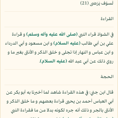
لَسوْف يَرْضى (21)
القراءة
في الشواذ قراء النبي
(صلى الله عليه وآله وسلم)
و قراءة
علي بن أبي طالب
(عليه السلام)
و ابن مسعود و أبي الدرداء
و ابن عباس و النهار إذا تجلى و خلق الذكر و الأنثى بغير ما و
روي ذلك عن أبي عبد الله
(عليه السلام)
.
الحجة
قال ابن جني: في هذه القراءة شاهد لما أخبرنا به أبو بكر عن
أبي العباس أحمد بن يحيى قراءة بعضهم و ما خلق الذكر و
الأنثى بالجر و ذلك أنه جره لكونه بدلا من ما فقراءة النبي