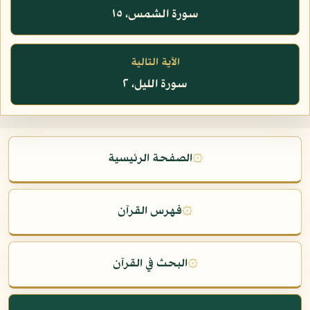
سورة الشمس، ١٥
الآية التالية
سورة الليل، ٢
۞
الصفحة الرئيسية
۞
فهرس القرآن
۞
البحث في القرآن