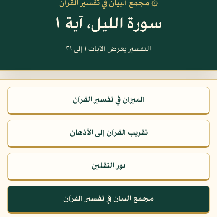
۞ مجمع البيان في تفسير القرآن
سورة الليل، آية ١
التفسير يعرض الآيات ١ إلى ٢١
الميزان في تفسير القرآن
تقريب القرآن إلى الأذهان
نور الثقلين
مجمع البيان في تفسير القرآن