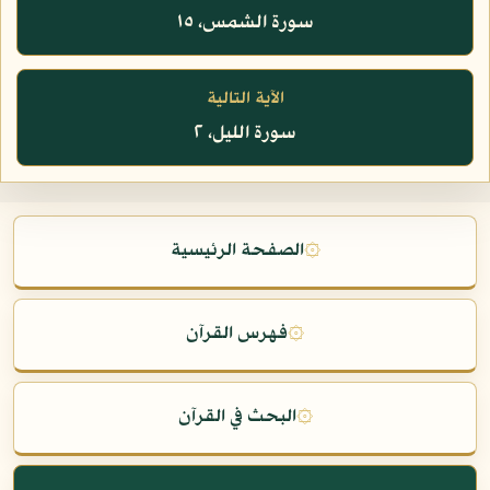
سورة الشمس، ١٥
الآية التالية
سورة الليل، ٢
۞
الصفحة الرئيسية
۞
فهرس القرآن
۞
البحث في القرآن