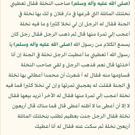
(صلى الله عليه وآله وسلم)
صاحب النخلة فقال تعطيني
نخلتك المائلة التي فرعها في دار فلان و لك بها نخلة في
الجنة فقال له الرجل إن لي نخلا كثيرا و ما فيه نخلة
أعجب إلي تمرة منها قال ثم ذهب الرجل فقال رجل كان
يسمع الكلام من رسول الله
(صلى الله عليه وآله وسلم)
يا
رسول الله أ تعطيني ما أعطيت الرجل نخلة في الجنة إن أنا
أخذتها قال نعم فذهب الرجل و لقي صاحب النخلة
فساومها منه فقال له أ شعرت أن محمدا أعطاني بها نخلة
في الجنة فقلت له يعجبني تمرتها و إن لي نخلا كثيرا فما فيه
نخلة أعجب إلي تمرة منها فقال له الآخر أ تريد بيعها فقال
لا إلا أن أعطى ما لا أظنه أعطى قال فما مناك قال أربعون
نخلة فقال الرجل جئت بعظيم تطلب بنخلتك المائلة
أربعين نخلة ثم سكت عنه فقال له أنا أعطيك