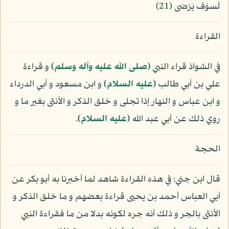
لَسوْف يَرْضى (21)
القراءة
في الشواذ قراء النبي
(صلى الله عليه وآله وسلم)
و قراءة
علي بن أبي طالب
(عليه السلام)
و ابن مسعود و أبي الدرداء
و ابن عباس و النهار إذا تجلى و خلق الذكر و الأنثى بغير ما و
روي ذلك عن أبي عبد الله
(عليه السلام)
.
الحجة
قال ابن جني: في هذه القراءة شاهد لما أخبرنا به أبو بكر عن
أبي العباس أحمد بن يحيى قراءة بعضهم و ما خلق الذكر و
الأنثى بالجر و ذلك أنه جره لكونه بدلا من ما فقراءة النبي