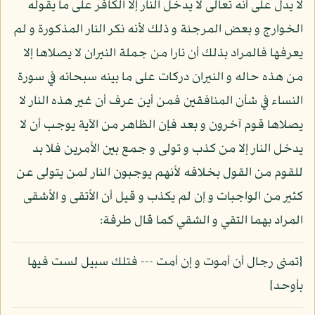
لا يدل على أنه تعالى لا يدخل النار إلا الكافر على ما يقوله
الخوارج و بعض المرجئة و ذلك لأنه نكر النار المذكورة و لم
يعرفها فالمراد بذلك أن نارا من جملة النيران لا يصلاها إلا
من هذه حاله و النيران دركات على ما بينه سبحانه في سورة
النساء في شأن المنافقين فمن أين عرف أن غير هذه النار لا
يصلاها قوم آخرون و بعد فإن الظاهر من الآية يوجب أن لا
يدخل النار إلا من كذب و تولى و جمع بين الأمرين فلا بد
للقوم من القول بخلافه لأنهم يوجبون النار لمن يتولى عن
كثير من الواجبات و إن لم يكذب و قيل أن الأتقى و الأشقى
المراد بهما التقي و الشقي كما قال طرفة:
{تمنى رجال أن أموت و إن أمت --- فتلك سبيل لست فيها
بأوحد}