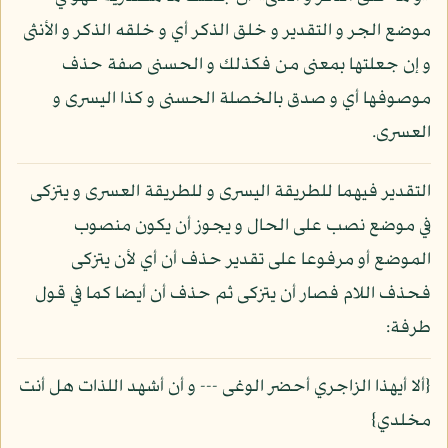
موضع الجر و التقدير و خلق الذكر أي و خلقه الذكر و الأنثى
و إن جعلتها بمعنى من فكذلك و الحسنى صفة حذف
موصوفها أي و صدق بالخصلة الحسنى و كذا اليسرى و
العسرى.
التقدير فيهما للطريقة اليسرى و للطريقة العسرى و يتزكى
في موضع نصب على الحال و يجوز أن يكون منصوب
الموضع أو مرفوعا على تقدير حذف أن أي لأن يتزكى
فحذف اللام فصار أن يتزكى ثم حذف أن أيضا كما في قول
طرفة:
{ألا أيهذا الزاجري أحضر الوغى --- و أن أشهد اللذات هل أنت
مخلدي}