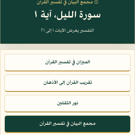
۞ مجمع البيان في تفسير القرآن
سورة الليل، آية ١
التفسير يعرض الآيات ١ إلى ٢١
الميزان في تفسير القرآن
تقريب القرآن إلى الأذهان
نور الثقلين
مجمع البيان في تفسير القرآن