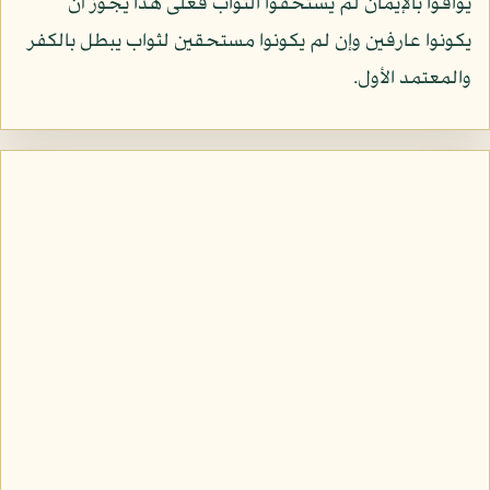
يوافوا بالإيمان لم يستحقوا الثواب فعلى هذا يجوز أن
يكونوا عارفين وإن لم يكونوا مستحقين لثواب يبطل بالكفر
والمعتمد الأول.