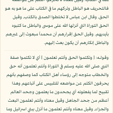
مما في الكتاب. وقيل معناه لا تحرفوا الكلم عن مواضعه
فالتحريف هو الباطل وتركهم ما في الكتاب على ما هو به هو
الحق, وقال ابن عباس لا تخلطوا الصدق بالكذب, وقيل
الحق التوراة التي أنزلها الله على موسى والباطل ما كتبوه
بأيديهم. وقيل الحق إقرارهم أن محمداً مبعوث إلى غيرهم
والباطل إنكارهم أن يكون بعث إليهم.
وقولـه: { وتكتموا الحق وأنتم تعلمون } أي لا تكتموا صفة
النبي صلى الله عليه وسلم في التوراة وأنتم تعلمون أنه حق
والخطاب متوجه إلى رؤساء أهل الكتاب كما وصفهم بأنهم
يحرفون الكلم عن مواضعه للتلبيس على أتباعهم وهذا
تقبيح لما يفعلونه أي يجحدون ما يعلمون وجحد العالم
أعظم من جحد الجاهل وقيل معناه وأنتم تعلمون البعث
والجزاء, وقيل معناه وأنتم تعلمون ما أنزل ببني اسرائيل وما