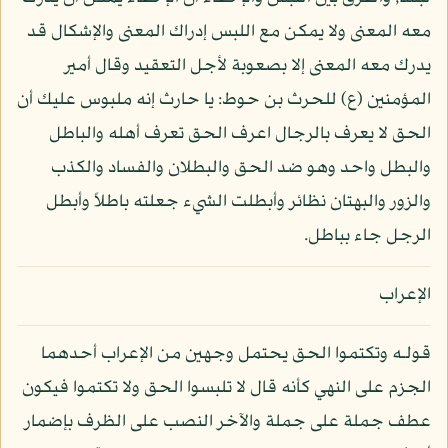
معه المعنى ولا يمكن مع اللبس إدراك المعنى والإشكال قد
يدرك معه المعنى إلا بصعوبة لأجل التعقيد وقال أمير
المؤمنين (ع) للحرث بن حوط: يا حارث إنه ملبوس عليك أن
الحق لا يعرف بالرجال اعرف الحق تعرف أهله والباطل
والبطل واحد وهو ضد الحق والبطلان والفساد والكذب
والزور والبهتان نظائر وأبطلت الشيء جعلته باطلاً وأبطل
الرجل جاء بباطل.
الإعراب
قولـه وتكتموا الحق يحتمل وجهين من الإعراب أحدهما
الجزم على النهي كأنه قال لا تلبسوا الحق ولا تكتموا فيكون
عطف جملة على جملة والآخر النصب على الظرف بإضمار