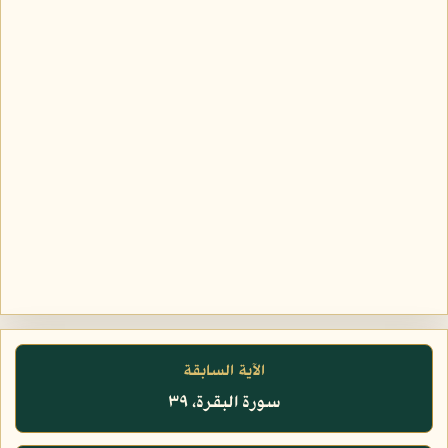
الآية السابقة
سورة البقرة، ٣٩