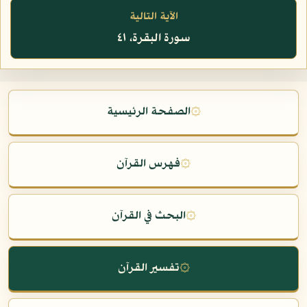
الآية التالية
سورة البقرة، ٤١
۞
الصفحة الرئيسية
۞
فهرس القرآن
۞
البحث في القرآن
۞
تفسير القرآن