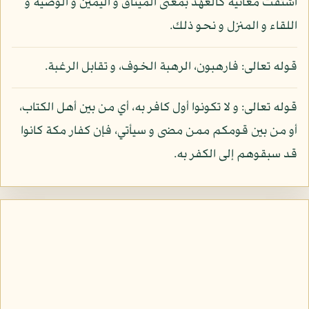
اشتقت معانيه كالعهد بمعنى الميثاق و اليمين و الوصية و
اللقاء و المنزل و نحو ذلك.
قوله تعالى: فارهبون، الرهبة الخوف، و تقابل الرغبة.
قوله تعالى: و لا تكونوا أول كافر به، أي من بين أهل الكتاب،
أو من بين قومكم ممن مضى و سيأتي، فإن كفار مكة كانوا
قد سبقوهم إلى الكفر به.