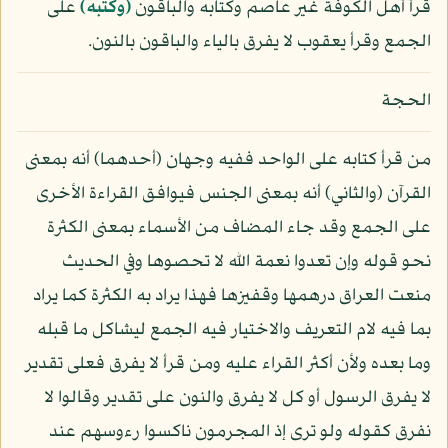
قرأ أهل الكوفة غير عاصم وكتابه والباقون
﴿وكتبه﴾
على
الجمع وقرأ يعقوب لا يفرق بالياء والباقون بالنون.
الحجة
من قرأ كتابه على الواحد ففيه وجهان (أحدهما) أنه بمعنى
القرآن (والثاني) أنه بمعنى الجنس فيوافق القراءة الأخرى
على الجمع وقد جاء المضاف من الأسماء بمعنى الكثرة
نحو قوله وإن تعدوا نعمة الله لا تحصوها وفي الحديث
منعت العراق درهمها وقفيزها فهذا يراد به الكثرة كما يراد
بما فيه لام التعريف والاختيار فيه الجمع ليشاكل ما قبله
وما بعده ولأن أكثر القراء عليه ومن قرأ لا يفرق فعلى تقدير
لا يفرق الرسول أو كل لا يفرق والنون على تقدير وقالوا لا
نفرق كقوله ولو ترى إذ المجرمون ناكسوا رءوسهم عند