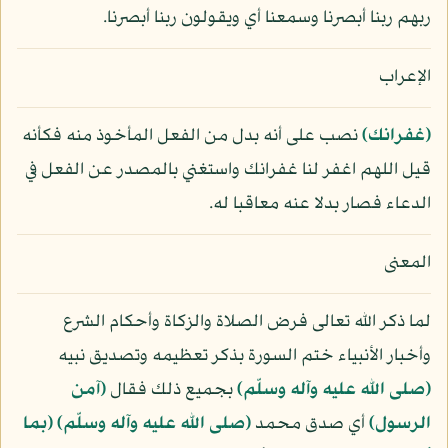
ربهم ربنا أبصرنا وسمعنا أي ويقولون ربنا أبصرنا.
الإعراب
﴿غفرانك﴾
نصب على أنه بدل من الفعل المأخوذ منه فكأنه
قيل اللهم اغفر لنا غفرانك واستغني بالمصدر عن الفعل في
الدعاء فصار بدلا عنه معاقبا له.
المعنى
لما ذكر الله تعالى فرض الصلاة والزكاة وأحكام الشرع
وأخبار الأنبياء ختم السورة بذكر تعظيمه وتصديق نبيه
(صلى الله عليه وآله وسلّم)
بجميع ذلك فقال
﴿آمن
الرسول﴾
أي صدق محمد
(صلى الله عليه وآله وسلّم)
﴿بما