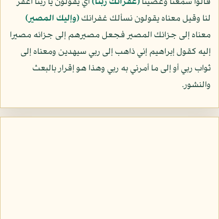
قالوا سمعنا وعصينا
﴿غفرانك ربنا﴾
أي يقولون يا ربنا اغفر
لنا وقيل معناه يقولون نسألك غفرانك
﴿وإليك المصير﴾
معناه إلى جزائك المصير فجعل مصيرهم إلى جزائه مصيرا
إليه كقول إبراهيم إني ذاهب إلى ربي سيهدين ومعناه إلى
ثواب ربي أو إلى ما أمرني به ربي وهذا هو إقرار بالبعث
والنشور.