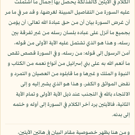
الكلام في الآيتين كالفذلكة يحصل بها إجمال ما اشتملت
عليه السورة من التفاصيل المبينة لغرضها، و قد مر في ما مر
أن غرض السورة بيان أن من حق عبادة الله تعالى: أن يؤمن
بجميع ما أنزل على عباده بلسان رسله من غير تفرقة بين
رسله، و هذا هو الذي تشتمل عليه الآية الأولى من قوله،
آمن الرسول إلى قوله: من رسله، و في السورة قصص تقص
ما أنعم الله به على بني إسرائيل من أنواع نعمه من الكتاب و
النبوة و الملك و غيرها و ما قابلوه من العصيان و التمرد و
نقض المواثق و الكفر، و هذا هو الذي يشير إليه و إلى
الالتجاء بالله في التجنب عند ذيل الآية الأولى و تمام الآية
الثانية، فالآيتين يرد آخر الكلام في السورة إلى أوله و ختمه
إلى بدئه.
و من هنا يظهر خصوصية مقام البيان في هاتين الآيتين،