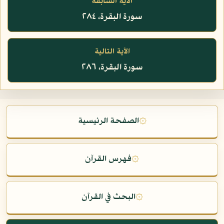
الآية السابقة
سورة البقرة، ٢٨٤
الآية التالية
سورة البقرة، ٢٨٦
۞
الصفحة الرئيسية
۞
فهرس القرآن
۞
البحث في القرآن