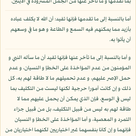
بما تقدمها و ما تأخر عنها من الجمل المسرودة في الآيتين.
أما بالنسبة إلى ما تقدمها فإنها تفيد: أن الله لا يكلف عباده
بأزيد مما يمكنهم فيه السمع و الطاعة و هو ما في وسعهم
أن يأتوا به.
و أما بالنسبة إلى ما تأخر عنها فإنها تفيد أن ما سأله النبي و
المؤمنون من عدم المؤاخذة على الخطإ و النسيان، و عدم
حمل الإصر عليهم، و عدم تحميلهم ما لا طاقة لهم به، كل
ذلك و إن كانت أمورا حرجية لكنها ليست من التكليف بما
ليس في الوسع، فإن الذي يمكن أن يحمل عليهم مما لا
طاقة لهم به ليس من قبيل التكليف، بل من قبيل جزاء
التمرد و المعصية، و أما المؤاخذة على الخطإ و النسيان
فإنهما و إن كانا بنفسهما غير اختياريين لكنهما اختياريان من