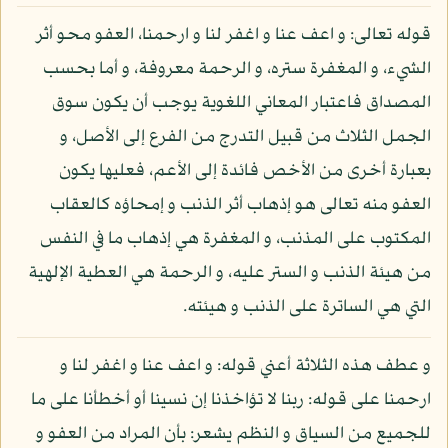
قوله تعالى: و اعف عنا و اغفر لنا و ارحمنا، العفو محو أثر
الشيء، و المغفرة ستره، و الرحمة معروفة، و أما بحسب
المصداق فاعتبار المعاني اللغوية يوجب أن يكون سوق
الجمل الثلاث من قبيل التدرج من الفرع إلى الأصل، و
بعبارة أخرى من الأخص فائدة إلى الأعم، فعليها يكون
العفو منه تعالى هو إذهاب أثر الذنب و إمحاؤه كالعقاب
المكتوب على المذنب، و المغفرة هي إذهاب ما في النفس
من هيئة الذنب و الستر عليه، و الرحمة هي العطية الإلهية
التي هي الساترة على الذنب و هيئته.
و عطف هذه الثلاثة أعني قوله: و اعف عنا و اغفر لنا و
ارحمنا على قوله: ربنا لا تؤاخذنا إن نسينا أو أخطأنا على ما
للجميع من السياق و النظم يشعر: بأن المراد من العفو و