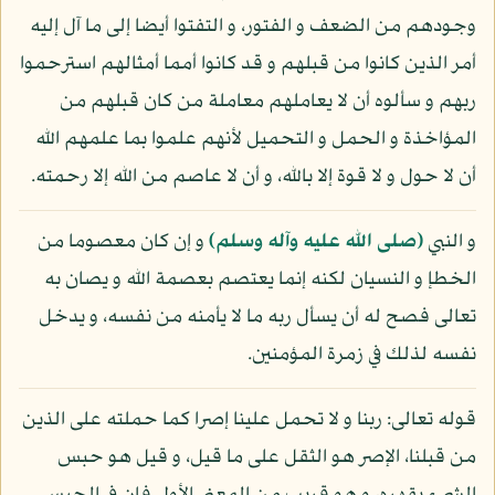
وجودهم من الضعف و الفتور، و التفتوا أيضا إلى ما آل إليه
أمر الذين كانوا من قبلهم و قد كانوا أمما أمثالهم استرحموا
ربهم و سألوه أن لا يعاملهم معاملة من كان قبلهم من
المؤاخذة و الحمل و التحميل لأنهم علموا بما علمهم الله
أن لا حول و لا قوة إلا بالله، و أن لا عاصم من الله إلا رحمته.
و النبي
(صلى الله عليه وآله وسلم)
و إن كان معصوما من
الخطإ و النسيان لكنه إنما يعتصم بعصمة الله و يصان به
تعالى فصح له أن يسأل ربه ما لا يأمنه من نفسه، و يدخل
نفسه لذلك في زمرة المؤمنين.
قوله تعالى: ربنا و لا تحمل علينا إصرا كما حملته على الذين
من قبلنا، الإصر هو الثقل على ما قيل، و قيل هو حبس