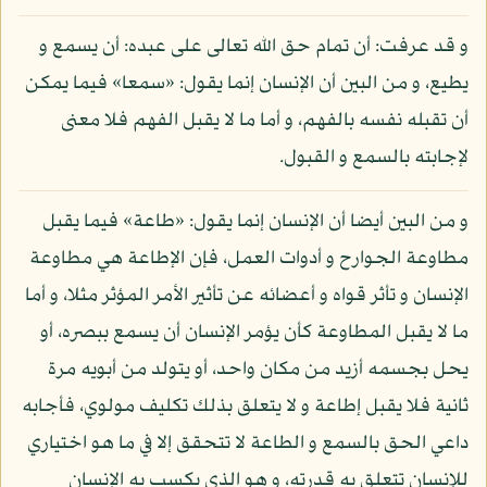
و قد عرفت: أن تمام حق الله تعالى على عبده: أن يسمع و
يطيع، و من البين أن الإنسان إنما يقول: «سمعا» فيما يمكن
أن تقبله نفسه بالفهم، و أما ما لا يقبل الفهم فلا معنى
لإجابته بالسمع و القبول.
و من البين أيضا أن الإنسان إنما يقول: «طاعة» فيما يقبل
مطاوعة الجوارح و أدوات العمل، فإن الإطاعة هي مطاوعة
الإنسان و تأثر قواه و أعضائه عن تأثير الأمر المؤثر مثلا، و أما
ما لا يقبل المطاوعة كأن يؤمر الإنسان أن يسمع ببصره، أو
يحل بجسمه أزيد من مكان واحد، أو يتولد من أبويه مرة
ثانية فلا يقبل إطاعة و لا يتعلق بذلك تكليف مولوي، فأجابه
داعي الحق بالسمع و الطاعة لا تتحقق إلا في ما هو اختياري
للإنسان تتعلق به قدرته، و هو الذي يكسب به الإنسان