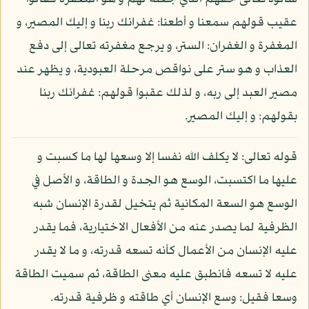
عقيب قولهم سمعنا و أطعنا: غفرانك ربنا و إليك المصير، و
المغفرة و الغفران: الستر، و يرجع مغفرته تعالى إلى دفع
العذاب و هو ستر على نواقص مرحلة العبودية، و يظهر عند
مصير العبد إلى ربه، و لذلك عقبوا قولهم: غفرانك ربنا
بقولهم: و إليك المصير.
قوله تعالى: لا يكلف الله نفسا إلا وسعها لها ما كسبت و
عليها ما اكتسبت، الوسع هو الجدة و الطاقة، و الأصل في
الوسع هو السعة المكانية ثم يتخيل لقدرة الإنسان شبه
الظرفية لما يصدر عنه من الأفعال الاختيارية، فما يقدر
عليه الإنسان من الأعمال كأنه تسعه قدرته، و ما لا يقدر
عليه لا تسعه فانطبق عليه معنى الطاقة، ثم سميت الطاقة
وسعا فقيل: وسع الإنسان أي طاقته و ظرفية قدرته.