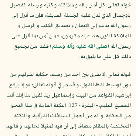
قوله تعالى: كل آمن بالله و ملائكته و كتبه و رسله، تفصيل
للإجمال الذي تدل عليه الجملة السابقة، فإن ما أنزل إلى
رسول الله يدعو إلى الإيمان و تصديق الكتب و الرسل و
الملائكة الذين هم عباد مكرمون، فمن آمن بما أنزل على
رسول الله
(صلى الله عليه وآله وسلم)
فقد آمن بجميع
ذلك، كل على ما يليق به.
قوله تعالى: لا نفرق بين أحد من رسله، حكاية لقولهم من
دون توسيط لفظ القول، و قد مر في قوله تعالى: «و إذ يرفع
إبراهيم القواعد من البيت و إسماعيل ربنا تقبل منا إنك أنت
السميع العليم:» البقرة - 127، النكتة العامة في هذا النحو
من الحكاية، و أنه من أجمل السياقات القرآنية، و النكتة
المختصة بالمقام مضافا إلى أن فيه تمثيلا لحالهم و قالهم