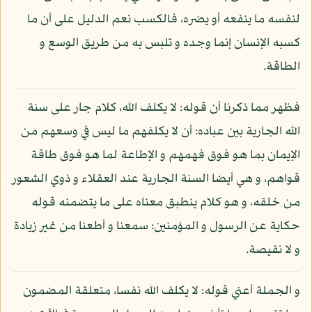
لنفسه ما ينفعه أو يضره، فالكسب نعم الدليل على أن ما
كسبه الإنسان إنما وجده و تلبس به من طريق الوسع و
الطاقة.
فظهر مما ذكرنا أن قوله: لا يكلف الله، كلام جار على سنة
الله الجارية بين عباده: أن لا يكلفهم ما ليس في وسعهم من
الإيمان بما هو فوق فهمهم و الإطاعة لما هو فوق طاقة
قواهم، و هي أيضا السنة الجارية عند العقلاء و ذوي الشعور
من خلقه، و هو كلام ينطبق معناه على ما يتضمنه قوله
حكاية عن الرسول و المؤمنين: سمعنا و أطعنا من غير زيادة
و لا نقيصة.
و الجملة أعني قوله: لا يكلف الله نفسا، متعلقة المضمون