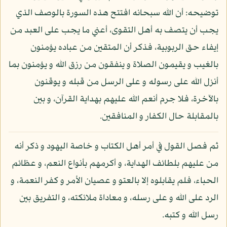
توضيحه: أن الله سبحانه افتتح هذه السورة بالوصف الذي
يجب أن يتصف به أهل التقوى، أعني ما يجب على العبد من
إيفاء حق الربوبية، فذكر أن المتقين من عباده يؤمنون
بالغيب و يقيمون الصلاة و ينفقون من رزق الله و يؤمنون بما
أنزل الله على رسوله و على الرسل من قبله و يوقنون
بالآخرة، فلا جرم أنعم الله عليهم بهداية القرآن، و بين
بالمقابلة حال الكفار و المنافقين.
ثم فصل القول في أمر أهل الكتاب و خاصة اليهود و ذكر أنه
من عليهم بلطائف الهداية، و أكرمهم بأنواع النعم، و عظائم
الحباء، فلم يقابلوه إلا بالعتو و عصيان الأمر و كفر النعمة، و
الرد على الله و على رسله، و معاداة ملائكته، و التفريق بين
رسل الله و كتبه.