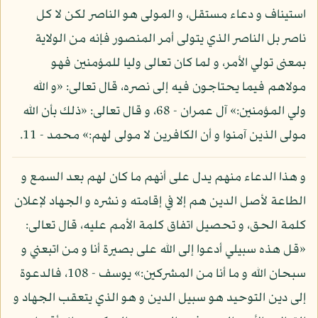
استيناف و دعاء مستقل، و المولى هو الناصر لكن لا كل
ناصر بل الناصر الذي يتولى أمر المنصور فإنه من الولاية
بمعنى تولي الأمر، و لما كان تعالى وليا للمؤمنين فهو
مولاهم فيما يحتاجون فيه إلى نصره، قال تعالى: «و الله
ولي المؤمنين:» آل عمران - 68، و قال تعالى: «ذلك بأن الله
مولى الذين آمنوا و أن الكافرين لا مولى لهم:» محمد - 11.
و هذا الدعاء منهم يدل على أنهم ما كان لهم بعد السمع و
الطاعة لأصل الدين هم إلا في إقامته و نشره و الجهاد لإعلان
كلمة الحق، و تحصيل اتفاق كلمة الأمم عليه، قال تعالى:
«قل هذه سبيلي أدعوا إلى الله على بصيرة أنا و من اتبعني و
سبحان الله و ما أنا من المشركين:» يوسف - 108، فالدعوة
إلى دين التوحيد هو سبيل الدين و هو الذي يتعقب الجهاد و