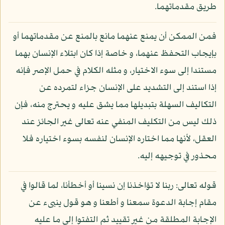
طريق مقدماتهما.
فمن الممكن أن يمنع عنهما مانع بالمنع عن مقدماتهما أو
بإيجاب التحفظ عنهما، و خاصة إذا كان ابتلاء الإنسان بهما
مستندا إلى سوء الاختيار، و مثله الكلام في حمل الإصر فإنه
إذا استند إلى التشديد على الإنسان جزاء لتمرده عن
التكاليف السهلة بتبديلها مما يشق عليه و يحترج منه، فإن
ذلك ليس من التكليف المنفي عنه تعالى غير الجائز عند
العقل، لأنها مما اختاره الإنسان لنفسه بسوء اختياره فلا
محذور في توجيهه إليه.
قوله تعالى: ربنا لا تؤاخذنا إن نسينا أو أخطأنا، لما قالوا في
مقام إجابة الدعوة سمعنا و أطعنا و هو قول ينبىء عن
الإجابة المطلقة من غير تقييد ثم التفتوا إلى ما عليه