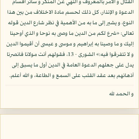
القتال و الأمر بالمعروف و النهي عن المنكر و سائر أقسام
الدعوة و الإنذار، كل ذلك لحسم مادة الاختلاف من بين هذا
النوع، و يشير إلى ما به من الأهمية في نظر شارع الدين قوله
تعالى: «شرع لكم من الدين ما وصى به نوحا و الذي أوحينا
إليك و ما وصينا به إبراهيم و موسى و عيسى أن أقيموا الدين
و لا تتفرقوا فيه:» الشورى - 13، فقولهم أنت مولانا فانصرنا
يدل على جعلهم الدعوة العامة في الدين أول ما يسبق إلى
أذهانهم بعد عقد القلب على السمع و الطاعة، و الله أعلم.
و الحمد لله