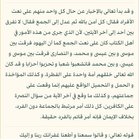
و قد بدأ تعالى بالإخبار عن حال كل واحد منهم على نعت
الأفراد فقال: كل آمن بالله ثم عدل إلى الجمع فقال: لا نفرق
بين أحد إلى آخر الآيتين، لأن الذي جرى من هذه الأمور في
أهل الكتاب كان على نعت الجمع كما أن اليهود فرقت بين
موسى و بين عيسى و محمد، و النصارى فرقت بين موسى و
عيسى، و بين محمد فانشعبوا شعبا و تحزبوا أحزابا و قد كان
الله تعالى خلقهم أمة واحدة على الفطرة، و كذلك المؤاخذة
و الحمل و التحميل الواقع عليهم إنما وقعت على
جماعتهم، و كذلك ما وقع في آخر الآية من سؤال النصرة
على الكافرين، كل ذلك أمر مرتبط بالجماعة دون الفرد،
بخلاف الإيمان فإنه أمر قائم بالفرد حقيقة.
قوله تعالى: و قالوا سمعنا و أطعنا غفرانك ربنا و إليك