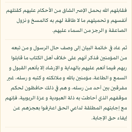
فقابلهم الله بحمل الإصر الشاق من الأحكام عليهم كقتلهم
أنفسهم و تحميلهم ما لا طاقة لهم به كالمسخ و نزول
الصاعقة و الرجز من السماء عليهم.
ثم عاد في خاتمة البيان إلى وصف حال الرسول و من تبعه
من المؤمنين فذكر أنهم على خلاف أهل الكتاب ما قابلوا
ربهم فيما أنعم عليهم بالهداية و الإرشاد إلا بأنعم القبول و
السمع و الطاعة، مؤمنين بالله و ملائكته و كتبه و رسله، غير
مفرقين بين أحد من رسله، و هم في ذلك حافظون لحكم
موقفهم الذي أحاطت به ذلة العبودية و عزة الربوبية، فإنهم
مع إجابتهم المطلقة لداعي الحق اعترفوا بعجزهم عن
إيفاء حق الإجابة.