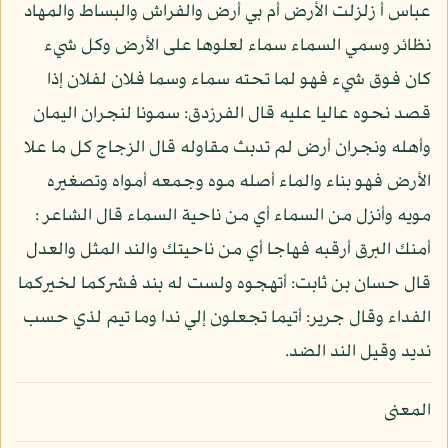
عباس أ زلزلت الأرض أم بي أرض والفراش والبساط والمهاد
نظائر وسمي السماء سماء لعلوها على الأرض وكل شيء
كان فوق شيء فهو لما تحته سماء وسما فلان لفلان إذا
قصد نحوه عاليا عليه قال الفرزدق: سمونا لنجران اليمان
وأهله ونجران أرض لم تدبث مقاوله قال الزجاج كل ما علا
الأرض فهو بناء والماء أصله موه وجمعه أمواه وتصغيره
مويه وأنزل من السماء أي من ناحية السماء قال الشاعر :
أمنك البرق أرقبه فهاجا أي من ناحيتك والند المثل والعدل
قال حسان بن ثابت: أتهجوه ولست له بند فشركما لخيركما
الفداء وقال جرير: أتيما تجعلون إلي ندا وما تيم لذي حسب
نديد وقيل الند الضد.
المعنى