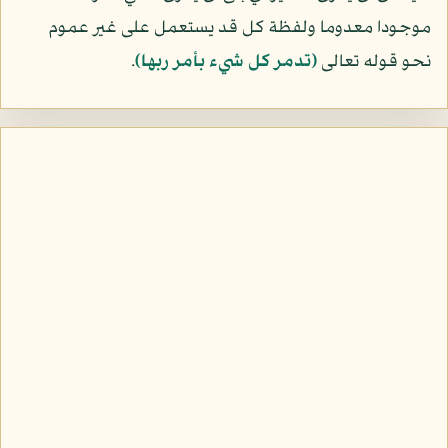
موجودا معدوما ولفظة كل قد يستعمل على غير عموم
نحو قوله تعالى
﴿تدمر كل شيء بأمر ربها﴾
.