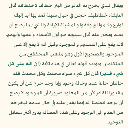
ويقال للذي يخرج به الدلو من البئر خطاف لاختطافه قال
النابغة: خطاطيف حجن في حبال متينة تمد بها أيد إليك
نوازع وقاموا أي وقفوا والمشيئة الإرادة والشيء ما يصح أن
يعلم ويخبر عنه قال سيبويه هو أول الأسماء وأعمها وأبهمها
لأنه يقع على المعدوم والموجود وقيل أنه لا يقع إلا على
الموجود والصحيح الأول وهو مذهب المحققين من
المتكلمين ويؤيده قوله تعالى في هذه الآية
﴿إن الله على كل
شيء قدير﴾
فإن كل شيء سواه محدث وكل محدث فله
حالتان حالة عدم وحالة وجود وإذا وجد خرج عن أن يكون
مقدورا للقادر لأن من المعلوم ضرورة أن الموجود لا يصح
أن يوجد فعلمنا أنه إنما يقدر عليه في حال عدمه ليخرجه
من العدم إلى الوجود وعلى هذه المسألة يدور أكثر مسائل
التوحيد.