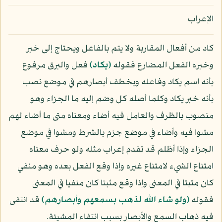
الإعراب
كاد من أفعال المقاربة ولا يتم بالفاعل ويحتاج إلى خبر
وخبره الفعل المضارع فقوله
﴿يكاد﴾
فعل والبرق مرفوع
بأنه اسم يكاد وفاعله ويخطف أبصارهم في موضع نصب
بأنه خبر يكاد وكلما أصله كل وضم إليه ما الجزاء وهو
منصوب بالظرف والعامل فيه أضاء ومعناه متى ما أضاء لهم
مشوا فيه وأضاء في موضع جزم بالشرط ومشوا في موضع
الجزاء وإذا أظلم قد تقدم إعراب مثله ولو حرف معناه
امتناع الشيء لامتناع غيره وإذا وقع الفعل بعده وهو منفي
كان مثبتا في المعنى وإذا وقع مثبتا كان منفيا في المعنى
فقوله
﴿ولو شاء الله لذهب بسمعهم وأبصارهم﴾
قد انتفى
فيه ذهاب السمع والأبصار بسبب انتفاء المشيئة.