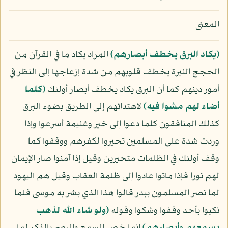
المعنى
﴿يكاد البرق يخطف أبصارهم﴾
المراد يكاد ما في القرآن من
الحجج النيرة يخطف قلوبهم من شدة إزعاجها إلى النظر في
أمور دينهم كما أن البرق يكاد يخطف أبصار أولئك
﴿كلما
أضاء لهم مشوا فيه﴾
لاهتدائهم إلى الطريق بضوء البرق
كذلك المنافقون كلما دعوا إلى خير وغنيمة أسرعوا وإذا
وردت شدة على المسلمين تحيروا لكفرهم ووقفوا كما
وقف أولئك في الظلمات متحيرين وقيل إذا آمنوا صار الإيمان
لهم نورا فإذا ماتوا عادوا إلى ظلمة العقاب وقيل هم اليهود
لما نصر المسلمون ببدر قالوا هذا الذي بشر به موسى فلما
نكبوا بأحد وقفوا وشكوا وقوله
﴿ولو شاء الله لذهب