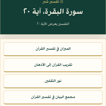
۞ تفسير شبر
سورة البقرة، آية ٢٠
التفسير يعرض الآية ٢٠
الميزان في تفسير القرآن
تقريب القرآن إلى الأذهان
نور الثقلين
مجمع البيان في تفسير القرآن