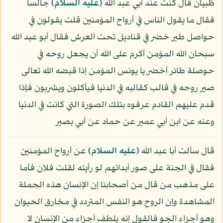
ظبيان قال كنت عند أبي عبد الله
(عليه السلام)
جالسا
فقال ما يقول الناس في أرواح المؤمنين قلت يقولون في
حواصل طير خضر في قناديل تحت العرش فقال أبو عبد الله
سبحان الله المؤمن أكرم على الله أن يجعل روحه في
حوصلة طائر أخضر يا يونس المؤمن إذا قبضه الله تعالى
صير روحه في قالب كقالبه في الدنيا فيأكلون ويشربون فإذا
قدم عليهم القادم عرفوه بتلك الصورة التي كانت في الدنيا
وعنه عن ابن أبي عمير عن حماد عن أبي بصير
قال سألت أبا عبد الله
(عليه السلام)
عن أرواح المؤمنين
فقال في الجنة على صور أبدانهم لو رأيته لقلت فلان فأما
على مذهب من قال من أصحابنا إن الإنسان هذه الجملة
المشاهدة وإن الروح هو النفس المتردد في مخارق الحيوان
وهو أجزاء الجو فالقول إنه يلطف أجزاء من الإنسان لا