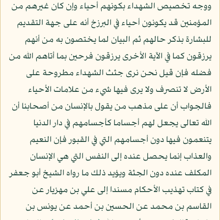
ووجه تخصيص الشهداء بكونهم أحياء وإن كان غيرهم من
المؤمنين قد يكونون أحياء في البرزخ أنه على جهة التقديم
للبشارة بذكر حالهم ثم البيان لما يختصون به من أنهم
يرزقون كما في الآية الأخرى يرزقون فرحين بما أتاهم الله من
فضله فإن قيل نحن نرى جثث الشهداء مطروحة على
الأرض لا تنصرف ولا يرى فيها شيء من علامات الأحياء
فالجواب أن على مذهب من يقول بالإنسان من أصحابنا أن
الله تعالى يجعل لهم أجساما كأجسامهم في دار الدنيا
يتنعمون فيها دون أجسامهم التي في القبور فإن النعيم
والعذاب إنما يحصل عنده إلى النفس التي هي الإنسان
المكلف عنده دون الجثة ويؤيد ذلك ما رواه الشيخ أبو جعفر
في كتاب تهذيب الأحكام مسندا إلى علي بن مهزيار عن
القاسم بن محمد عن الحسين بن أحمد عن يونس بن