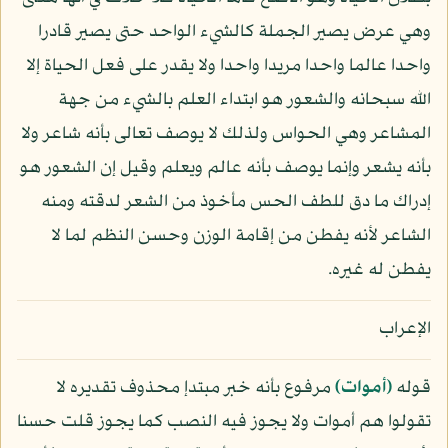
وهي عرض يصير الجملة كالشيء الواحد حتى يصير قادرا
واحدا عالما واحدا مريدا واحدا ولا يقدر على فعل الحياة إلا
الله سبحانه والشعور هو ابتداء العلم بالشيء من جهة
المشاعر وهي الحواس ولذلك لا يوصف تعالى بأنه شاعر ولا
بأنه يشعر وإنما يوصف بأنه عالم ويعلم وقيل إن الشعور هو
إدراك ما دق للطف الحس مأخوذ من الشعر لدقته ومنه
الشاعر لأنه يفطن من إقامة الوزن وحسن النظم لما لا
يفطن له غيره.
الإعراب
قوله
﴿أموات﴾
مرفوع بأنه خبر مبتدإ محذوف تقديره لا
تقولوا هم أموات ولا يجوز فيه النصب كما يجوز قلت حسنا