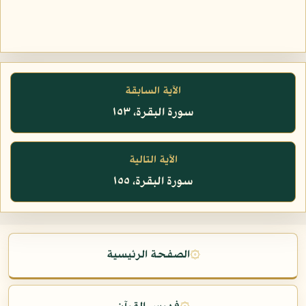
الآية السابقة
سورة البقرة، ١٥٣
الآية التالية
سورة البقرة، ١٥٥
۞
الصفحة الرئيسية