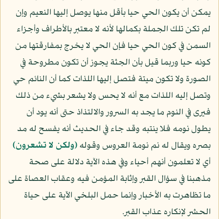
يمكن أن يكون الحي حيا بأقل منها يوصل إليها النعيم وإن
لم تكن تلك الجملة بكمالها لأنه لا معتبر بالأطراف وأجزاء
السمن في كون الحي حيا فإن الحي لا يخرج بمفارقتها من
كونه حيا وربما قيل بأن الجثة يجوز أن تكون مطروحة في
الصورة ولا تكون ميتة فتصل إليها اللذات كما أن النائم حي
وتصل إليه اللذات مع أنه لا يحس ولا يشعر بشيء من ذلك
فيرى في النوم ما يجد به السرور والالتذاذ حتى أنه يود أن
يطول نومه فلا ينتبه وقد جاء في الحديث أنه يفسح له مد
بصره ويقال له نم نومة العروس وقوله
﴿ولكن لا تشعرون﴾
أي لا تعلمون أنهم أحياء وفي هذه الآية دلالة على صحة
مذهبنا في سؤال القبر وإثابة المؤمن فيه وعقاب العصاة على
ما تظاهرت به الأخبار وإنما حمل البلخي الآية على حياة
الحشر لإنكاره عذاب القبر.