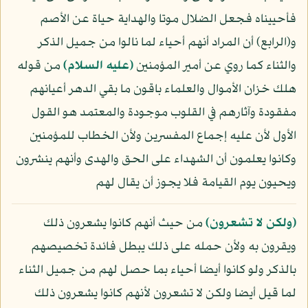
فأحييناه فجعل الضلال موتا والهداية حياة عن الأصم
و(الرابع) أن المراد أنهم أحياء لما نالوا من جميل الذكر
والثناء كما روي عن أمير المؤمنين
(عليه السلام)
من قوله
هلك خزان الأموال والعلماء باقون ما بقي الدهر أعيانهم
مفقودة وآثارهم في القلوب موجودة والمعتمد هو القول
الأول لأن عليه إجماع المفسرين ولأن الخطاب للمؤمنين
وكانوا يعلمون أن الشهداء على الحق والهدى وأنهم ينشرون
ويحيون يوم القيامة فلا يجوز أن يقال لهم
﴿ولكن لا تشعرون﴾
من حيث أنهم كانوا يشعرون ذلك
ويقرون به ولأن حمله على ذلك يبطل فائدة تخصيصهم
بالذكر ولو كانوا أيضا أحياء بما حصل لهم من جميل الثناء
لما قيل أيضا ولكن لا تشعرون لأنهم كانوا يشعرون ذلك