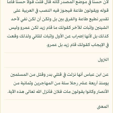
لأن حسنا في موضع المصدر كأنه قال قلت قولا حسنا فأما
قوله ويقولون طاعة فيجوز فيه النصب في العربية على
تقدير نطيع طاعة والفرق بين بل ولكن أن لكن نفي لأحد
الشيئين وإثبات للآخر كقولك ما قام زيد لكن عمرو وليس
كذلك بل لأنها إضراب عن الأول وإثبات للثاني ولذلك وقعت
في الإيجاب كقولك قام زيد بل عمرو.
النزول
عن ابن عباس أنها نزلت في قتلي بدر وقتل من المسلمين
يومئذ أربعة عشر رجلا ستة من المهاجرين وثمانية من
الأنصار وكانوا يقولون مات فلان فأنزل الله تعالى هذه الآية.
المعنى