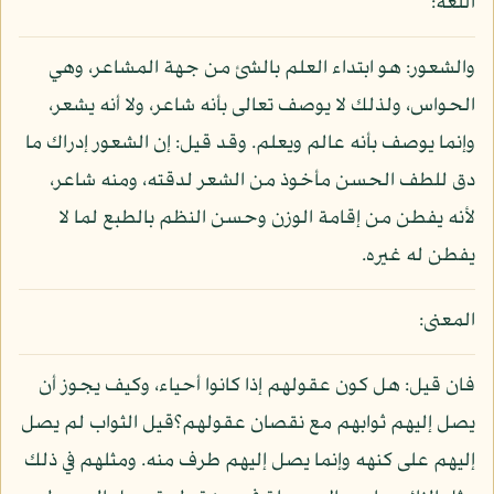
اللغة:
والشعور: هو ابتداء العلم بالشئ من جهة المشاعر، وهي
الحواس، ولذلك لا يوصف تعالى بأنه شاعر، ولا أنه يشعر،
وإنما يوصف بأنه عالم ويعلم. وقد قيل: إن الشعور إدراك ما
دق للطف الحسن مأخوذ من الشعر لدقته، ومنه شاعر،
لأنه يفطن من إقامة الوزن وحسن النظم بالطبع لما لا
يفطن له غيره.
المعنى:
فان قيل: هل كون عقولهم إذا كانوا أحياء، وكيف يجوز أن
يصل إليهم ثوابهم مع نقصان عقولهم؟قيل الثواب لم يصل
إليهم على كنهه وإنما يصل إليهم طرف منه. ومثلهم في ذلك