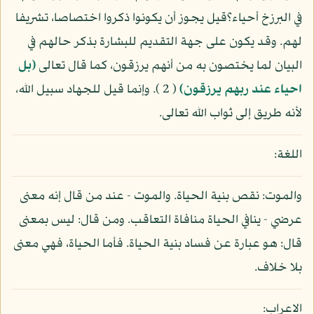
في البرزخ أحياء؟قيل يجوز أن يكونوا ذكروا اختصاصا، تشريفا
لهم. وقد يكون على جهة التقديم للبشارة بذكر حالهم في
البيان لما يختصون به من أنهم يرزقون، كما قال تعالى
(بل
احياء عند ربهم يرزقون)
( 2 ). وإنما قيل للجهاد سبيل الله،
لأنه طريق إلى ثواب الله تعالى.
اللغة:
والموت: نقص بنية الحياة. والموت - عند من قال إنه معنى
عرضي - ينافي الحياة منافاة التعاقب. ومن قال: ليس بمعنى
قال: هو عبارة عن فساد بنية الحياة. فأما الحياة، فهي معنى
بلا خلاف.
الاعراب: