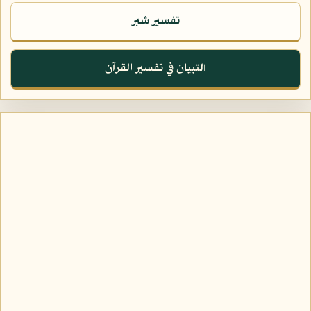
تفسير شبر
التبيان في تفسير القرآن