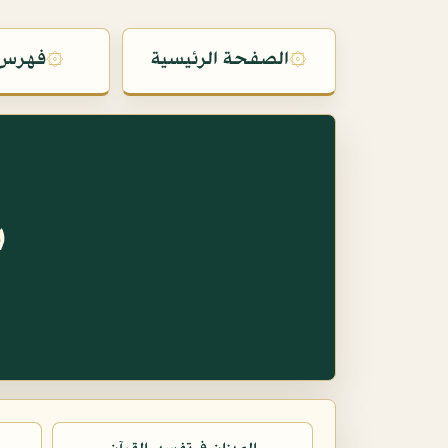
۞
الصفحة الرئيسية
۞
فهرس 
س