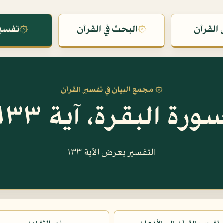
القرآن
۞
البحث في القرآن
۞
تفسير
۞ مجمع البيان في تفسير القرآن
ورة البقرة، آية ١٣٣
التفسير يعرض الآية ١٣٣