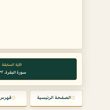
الآية السابقة
سورة البقرة، ١٣٢
۞
الصفحة الرئيسية
۞
فهرس 