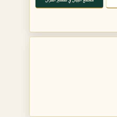
مجمع البيان في تفسير القرآن