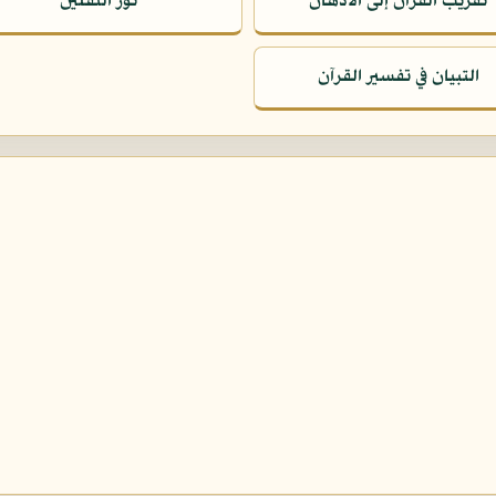
تقريب القرآن إلى الأذهان
نور الثقلين
التبيان في تفسير القرآن