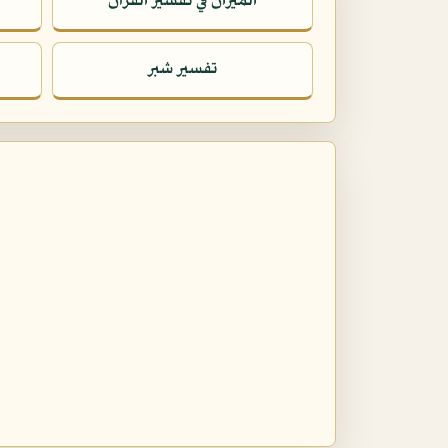
الميزان في تفسير القرآن
تفسير شبر