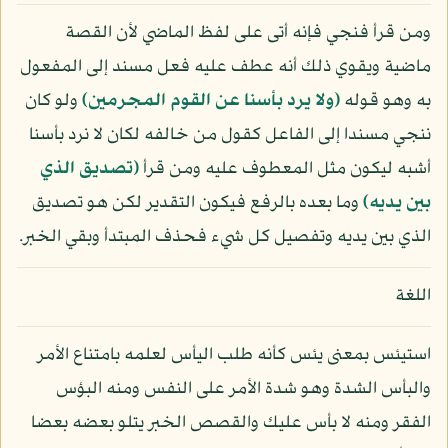
ومن قرأ فنجي فإنه أتى على لفظ الماضي لأن القصة
ماضية ويقوي ذلك أنه عطف عليه فعل مسند إلى المفعول
به وهو قوله
﴿ولا يرد بأسنا عن القوم المجرمين﴾
ولو كان
ننجي مسندا إلى الفاعل كقول من خالفه لكان لا نرد بأسنا
أشبه ليكون مثل المعطوف عليه ومن قرأ
﴿تصديق الذي
بين يديه﴾
وما بعده بالرفع فيكون التقدير لكن هو تصديق
الذي بين يديه وتفصيل كل شيء فحذف المبتدأ وبقي الخبر.
اللغة
استيئس بمعنى يئس كأنه طلب اليأس لعلمه بامتناع الأمر
والبأس الشدة وهو شدة الأمر على النفس ومنه البؤس
الفقر ومنه لا بأس عليك والقصص الخبر يتلو بعضه بعضا