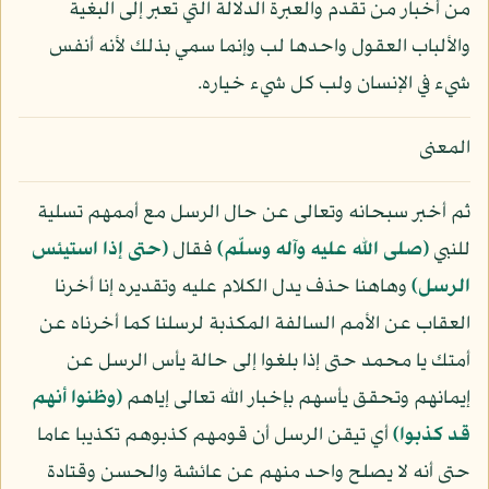
من أخبار من تقدم والعبرة الدلالة التي تعبر إلى البغية
والألباب العقول واحدها لب وإنما سمي بذلك لأنه أنفس
شيء في الإنسان ولب كل شيء خياره.
المعنى
ثم أخبر سبحانه وتعالى عن حال الرسل مع أممهم تسلية
للنبي
(صلى الله عليه وآله وسلّم)
فقال
﴿حتى إذا استيئس
الرسل﴾
وهاهنا حذف يدل الكلام عليه وتقديره إنا أخرنا
العقاب عن الأمم السالفة المكذبة لرسلنا كما أخرناه عن
أمتك يا محمد حتى إذا بلغوا إلى حالة يأس الرسل عن
إيمانهم وتحقق يأسهم بإخبار الله تعالى إياهم
﴿وظنوا أنهم
قد كذبوا﴾
أي تيقن الرسل أن قومهم كذبوهم تكذيبا عاما
حتى أنه لا يصلح واحد منهم عن عائشة والحسن وقتادة