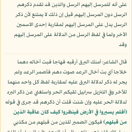
على أنه للمرسل إليهم الرسل والذين قد تقدم ذكرهم
الرسل دون المرسل إليهم قيل إن ذلك لا يمتنع لأن ذكر
الرسل يدل على المرسل إليهم لمقاربة إحدى الاسمين
الآخر ولما في لفظ الرسل من الدلالة على المرسل إليهم
وقد
قال الشاعر: أمنك البرق أرقبه فهاجا فبت أخاله دهما
خلاجا أي بت أخال الرعد صوت دهم فأضمر الرعد ولم
يجر له ذكر لدلالة البرق عليه لمقاربة لفظ كل واحد منهما
للآخر وفي التنزيل سرابيل تقيكم الحر واستغني عن ذكر البرد
لدلالة الحر عليه وإن شئت قلت أن ذكرهم قد جرى في قوله
﴿أفلم يسيروا في الأرض فينظروا كيف كان عاقبة الذين
من قبلهم﴾
فيكون الضمير للذين من قبلهم من مكذبي