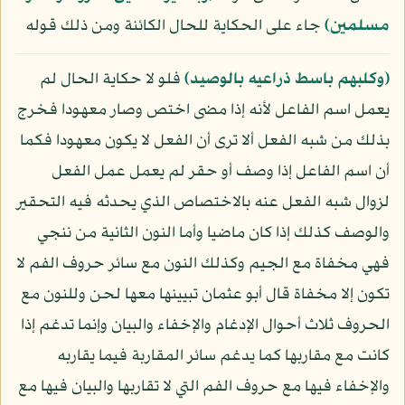
مسلمين﴾
جاء على الحكاية للحال الكائنة ومن ذلك قوله
﴿وكلبهم باسط ذراعيه بالوصيد﴾
فلو لا حكاية الحال لم
يعمل اسم الفاعل لأنه إذا مضى اختص وصار معهودا فخرج
بذلك من شبه الفعل ألا ترى أن الفعل لا يكون معهودا فكما
أن اسم الفاعل إذا وصف أو حقر لم يعمل عمل الفعل
لزوال شبه الفعل عنه بالاختصاص الذي يحدثه فيه التحقير
والوصف كذلك إذا كان ماضيا وأما النون الثانية من ننجي
فهي مخفاة مع الجيم وكذلك النون مع سائر حروف الفم لا
تكون إلا مخفاة قال أبو عثمان تبيينها معها لحن وللنون مع
الحروف ثلاث أحوال الإدغام والإخفاء والبيان وإنما تدغم إذا
كانت مع مقاربها كما يدغم سائر المقاربة فيما يقاربه
والإخفاء فيها مع حروف الفم التي لا تقاربها والبيان فيها مع