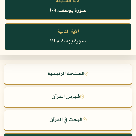
الآية السابقة
سورة يوسف، ١٠٩
الآية التالية
سورة يوسف، ١١١
۞
الصفحة الرئيسية
۞
فهرس القرآن
۞
البحث في القرآن