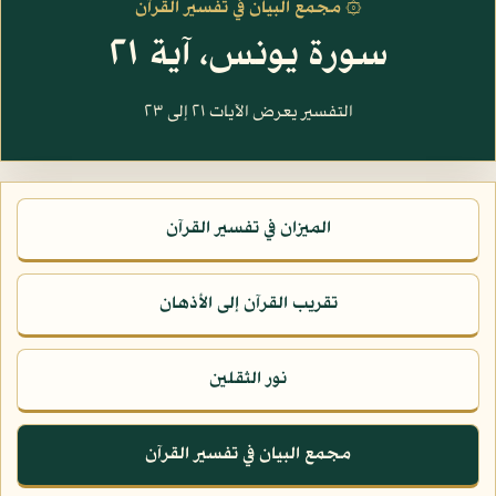
۞ مجمع البيان في تفسير القرآن
سورة يونس، آية ٢١
التفسير يعرض الآيات ٢١ إلى ٢٣
الميزان في تفسير القرآن
تقريب القرآن إلى الأذهان
نور الثقلين
مجمع البيان في تفسير القرآن