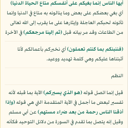
أيها الناس إنما بغيكم على أنفسكم متاع الحياة الدنيا﴾
أي بغي بعضكم على بعض وما ينالونه به متاع في الدنيا وإنما
تأتونه لحبكم العاجلة وإيثارها على ما يقرب إلى الله تعالى
من الطاعات وقد مر بيانه قبل
﴿ثم إلينا مرجعكم﴾
في الآخرة
﴿فننبئكم بما كنتم تعملون﴾
أي نخبركم بأعمالكم لأنا
أثبتناها عليكم وهي كلمة تهديد ووعيد.
النظم
قيل إنما اتصل قوله
﴿هو الذي يسيركم﴾
الآية بما قبله لأنه
تفسير لبعض ما أجمل في الآية المتقدمة التي هي قوله
﴿وإذا
أذقنا الناس رحمة من بعد ضراء مستهم﴾
عن أبي مسلم
وقيل إنه يتصل بما تقدم في السورة من دلائل التوحيد فكأنه