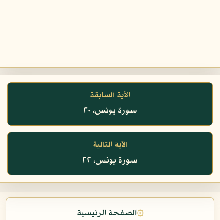
الآية السابقة
سورة يونس، ٢٠
الآية التالية
سورة يونس، ٢٢
۞
الصفحة الرئيسية