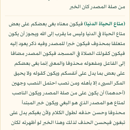
من صلة المصدر كان الخبر
﴿متاع الحياة الدنيا﴾
فيكون معناه بغى بعضكم على بعض
متاع الحياة في الدنيا وليس ما يقرب إلى الله ويجوز أن يكون
متعلقا بمحذوف فيكون خبرا للمصدر وفيه ذكر يعود إليه
فيكون كقولك الصلاة في المسجد فيكون المصدر مضافا
إلى الفاعل ومفعوله محذوفا والمعنى إنما بغى بعضكم
على بعض بما يدل على أنفسكم ويكون كقوله ولا يحيق
المكر السيىء إلا بأهله ومن نصب احتمل النصب وجهين
(أحدهما) أن يكون على من صلة المصدر ويكون الناصب
لمتاع هو المصدر الذي هو البغي ويكون خبر المبتدأ
محذوفا وحسن حذفه لطول الكلام ولأن بغيكم يدل على
تبغون فيحسن الحذف لذلك وهذا الخبر لو أظهرته لكان