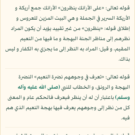
قوله تعالى: «على الأرائك ينظرون» الأرائك جمع أريكة و
الأريكة السرير في الجملة و هي البيت المزين للعروس و
إطلاق قوله: «ينظرون» من غير تقييد يؤيد أن يكون المراد
نظرهم إلى مناظر الجنة البهجة و ما فيها من النعيم
المقيم، و قيل: المراد به النظر إلى ما يجزي به الكفار و ليس
بذاك.
قوله تعالى: «تعرف في وجوههم نضرة النعيم» النضرة
البهجة و الرونق، و الخطاب للنبي
(صلى الله عليه وآله
وسلم)
باعتبار أن له أن ينظر فيعرف فالحكم عام و المعنى
كل من نظر إلى وجوههم يعرف فيها بهجة النعيم الذي هم
فيه.