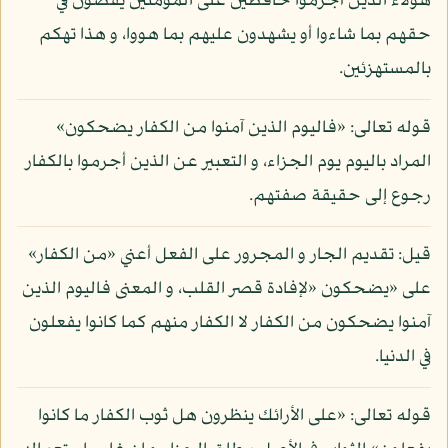
هؤلاء الذين أجرموا حافظين على المؤمنين يقضون في
حقهم بما شاءوا أو يشهدون عليهم بما هووا، و هذا تهكم
بالمستهزئين.
قوله تعالى: «فاليوم الذين آمنوا من الكفار يضحكون»
المراد باليوم يوم الجزاء، و التعبير عن الذين أجرموا بالكفار
رجوع إلى حقيقة صفتهم.
قيل: تقديم الجار و المجرور على الفعل أعني «من الكفار»
على «يضحكون «لإفادة قصر القلب، و المعنى فاليوم الذين
آمنوا يضحكون من الكفار لا الكفار منهم كما كانوا يفعلون
في الدنيا.
قوله تعالى: «على الأرائك ينظرون هل ثوب الكفار ما كانوا