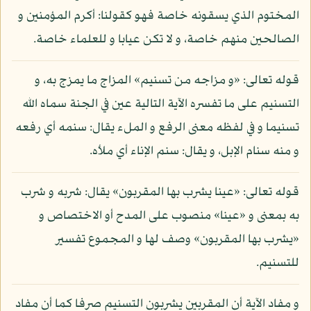
المختوم الذي يسقونه خاصة فهو كقولنا: أكرم المؤمنين و
الصالحين منهم خاصة، و لا تكن عيابا و للعلماء خاصة.
قوله تعالى: «و مزاجه من تسنيم» المزاج ما يمزج به، و
التسنيم على ما تفسره الآية التالية عين في الجنة سماه الله
تسنيما و في لفظه معنى الرفع و الملء يقال: سنمه أي رفعه
و منه سنام الإبل، و يقال: سنم الإناء أي ملأه.
قوله تعالى: «عينا يشرب بها المقربون» يقال: شربه و شرب
به بمعنى و «عينا» منصوب على المدح أو الاختصاص و
«يشرب بها المقربون» وصف لها و المجموع تفسير
للتسنيم.
و مفاد الآية أن المقربين يشربون التسنيم صرفا كما أن مفاد