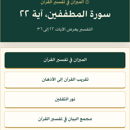
۞ الميزان في تفسير القرآن
سورة المطففين، آية ٢٢
التفسير يعرض الآيات ٢٢ إلى ٣٦
الميزان في تفسير القرآن
تقريب القرآن إلى الأذهان
نور الثقلين
مجمع البيان في تفسير القرآن