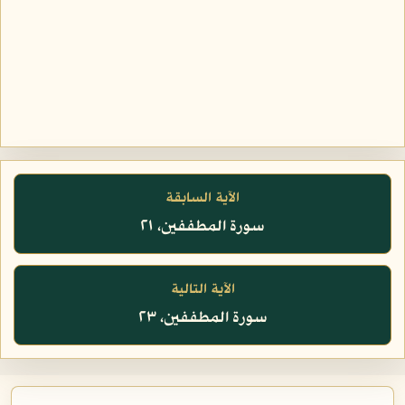
الآية السابقة
سورة المطففين، ٢١
الآية التالية
سورة المطففين، ٢٣