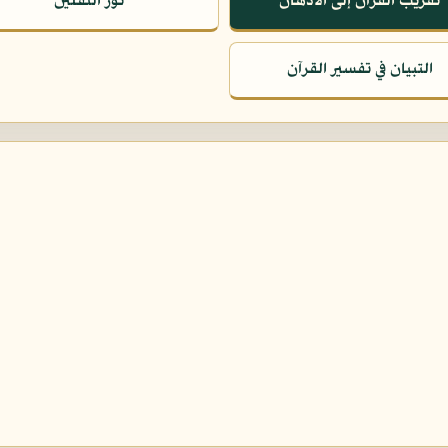
تقريب القرآن إلى الأذهان
نور الثقلين
التبيان في تفسير القرآن