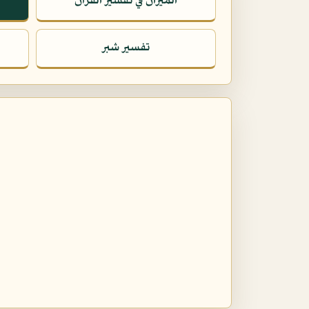
الميزان في تفسير القرآن
تفسير شبر