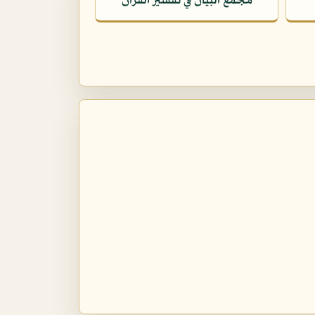
مجمع البيان في تفسير القرآن