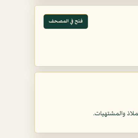
فتح في المصحف
ملاذ والمشتهيات.