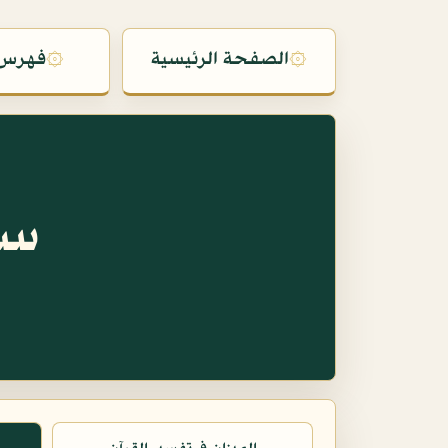
۞
الصفحة الرئيسية
۞
فهرس 
سو