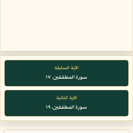
الآية السابقة
سورة المطففين، ١٧
الآية التالية
سورة المطففين، ١٩