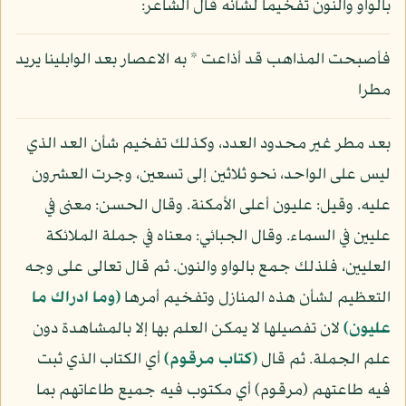
بالواو والنون تفخيما لشأنه قال الشاعر:
فأصبحت المذاهب قد أذاعت * به الاعصار بعد الوابلينا يريد
مطرا
بعد مطر غير محدود العدد، وكذلك تفخيم شأن العد الذي
ليس على الواحد، نحو ثلاثين إلى تسعين، وجرت العشرون
عليه. وقيل: عليون أعلى الأمكنة. وقال الحسن: معنى في
عليين في السماء. وقال الجبائي: معناه في جملة الملائكة
العليين، فلذلك جمع بالواو والنون. ثم قال تعالى على وجه
التعظيم لشأن هذه المنازل وتفخيم أمرها
(وما ادراك ما
عليون)
لان تفصيلها لا يمكن العلم بها إلا بالمشاهدة دون
علم الجملة. ثم قال
(كتاب مرقوم)
أي الكتاب الذي ثبت
فيه طاعتهم (مرقوم) أي مكتوب فيه جميع طاعاتهم بما