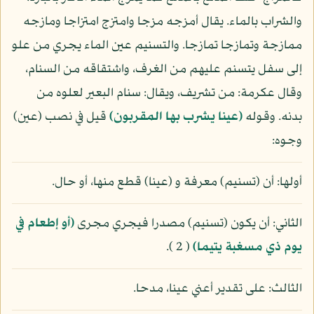
والشراب بالماء. يقال أمزجه مزجا وامتزج امتزاجا ومازجه
ممازجة وتمازجا تمازجا. والتسنيم عين الماء يجري من علو
إلى سفل يتسنم عليهم من الغرف، واشتقاقه من السنام،
وقال عكرمة: من تشريف، ويقال: سنام البعير لعلوه من
بدنه. وقوله
(عينا يشرب بها المقربون)
قيل في نصب (عين)
وجوه:
أولها: أن (تسنيم) معرفة و (عينا) قطع منها، أو حال.
الثاني: أن يكون (تسنيم) مصدرا فيجري مجرى
(أو إطعام في
يوم ذي مسغبة يتيما)
( 2 ).
الثالث: على تقدير أعني عينا، مدحا.