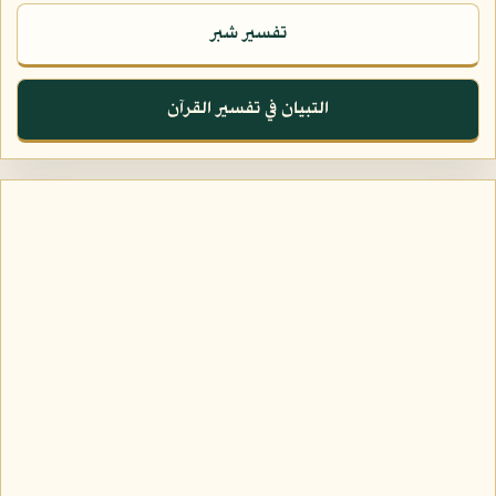
تفسير شبر
التبيان في تفسير القرآن