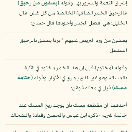
إشراق النعمة والسرور بها. وقوله
(بسقون من رحيق)
فالرحيق الخمر الصافية الخالصة من كل غش. قال
الخليل: هي أفضل الخمر وأجودها قال حسان:
يسقون من ورد البريص عليهم * بردا يصفق بالرحيق
السلسل
وقوله (مختوم) قيل إن هذا الخمر مختوم في الآنية
بالمسك، وهو غير الذي يجري في الأنهار. وقوله
(ختامه
مسك)
قيل في معناه قولان:
أحدهما: ان مقطعه مسك بأن يوجد ريح المسك عند
خاتمة شربه - ذكره ابن عباس والحسن وقتادة والضحاك.