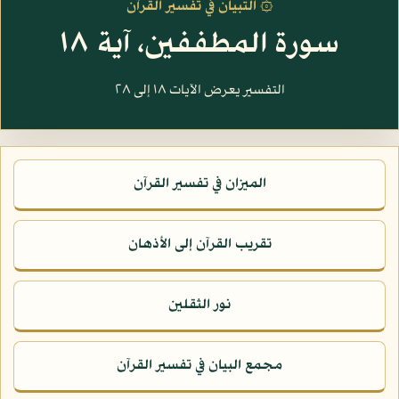
۞ التبيان في تفسير القرآن
سورة المطففين، آية ١٨
التفسير يعرض الآيات ١٨ إلى ٢٨
الميزان في تفسير القرآن
تقريب القرآن إلى الأذهان
نور الثقلين
مجمع البيان في تفسير القرآن