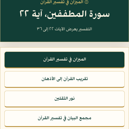
۞ الميزان في تفسير القرآن
سورة المطففين، آية ٢٢
التفسير يعرض الآيات ٢٢ إلى ٣٦
الميزان في تفسير القرآن
تقريب القرآن إلى الأذهان
نور الثقلين
مجمع البيان في تفسير القرآن