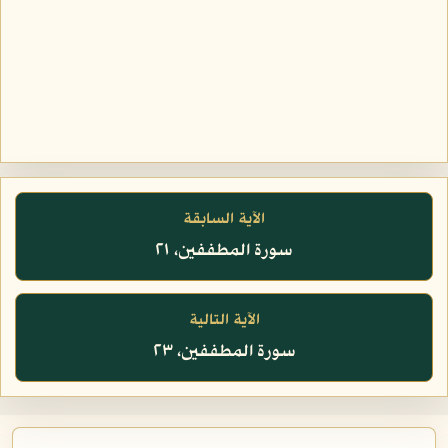
الآية السابقة
سورة المطففين، ٢١
الآية التالية
سورة المطففين، ٢٣