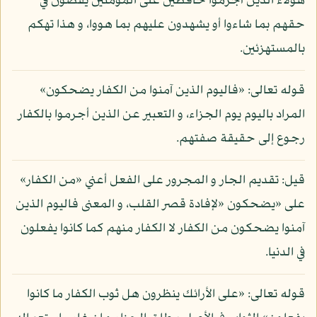
هؤلاء الذين أجرموا حافظين على المؤمنين يقضون في
حقهم بما شاءوا أو يشهدون عليهم بما هووا، و هذا تهكم
بالمستهزئين.
قوله تعالى: «فاليوم الذين آمنوا من الكفار يضحكون»
المراد باليوم يوم الجزاء، و التعبير عن الذين أجرموا بالكفار
رجوع إلى حقيقة صفتهم.
قيل: تقديم الجار و المجرور على الفعل أعني «من الكفار»
على «يضحكون «لإفادة قصر القلب، و المعنى فاليوم الذين
آمنوا يضحكون من الكفار لا الكفار منهم كما كانوا يفعلون
في الدنيا.
قوله تعالى: «على الأرائك ينظرون هل ثوب الكفار ما كانوا