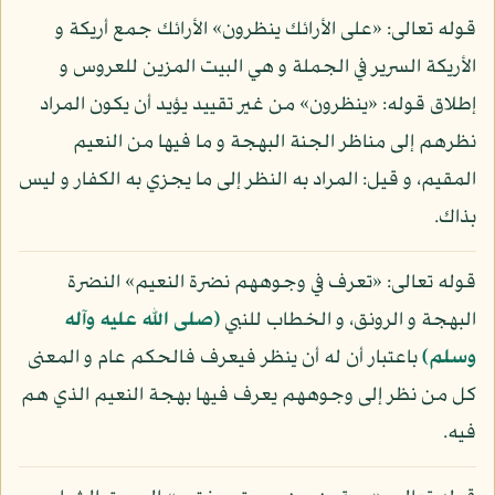
قوله تعالى: «على الأرائك ينظرون» الأرائك جمع أريكة و
الأريكة السرير في الجملة و هي البيت المزين للعروس و
إطلاق قوله: «ينظرون» من غير تقييد يؤيد أن يكون المراد
نظرهم إلى مناظر الجنة البهجة و ما فيها من النعيم
المقيم، و قيل: المراد به النظر إلى ما يجزي به الكفار و ليس
بذاك.
قوله تعالى: «تعرف في وجوههم نضرة النعيم» النضرة
البهجة و الرونق، و الخطاب للنبي
(صلى الله عليه وآله
وسلم)
باعتبار أن له أن ينظر فيعرف فالحكم عام و المعنى
كل من نظر إلى وجوههم يعرف فيها بهجة النعيم الذي هم
فيه.