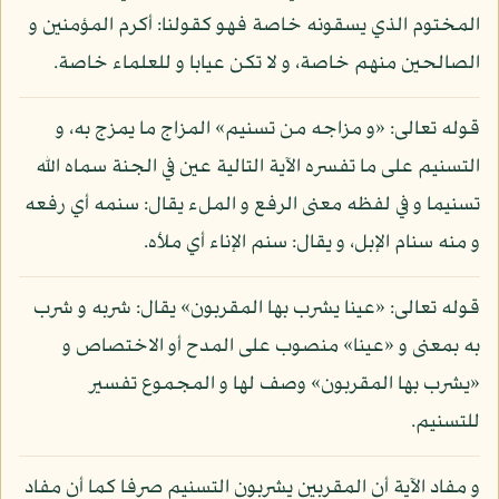
المختوم الذي يسقونه خاصة فهو كقولنا: أكرم المؤمنين و
الصالحين منهم خاصة، و لا تكن عيابا و للعلماء خاصة.
قوله تعالى: «و مزاجه من تسنيم» المزاج ما يمزج به، و
التسنيم على ما تفسره الآية التالية عين في الجنة سماه الله
تسنيما و في لفظه معنى الرفع و الملء يقال: سنمه أي رفعه
و منه سنام الإبل، و يقال: سنم الإناء أي ملأه.
قوله تعالى: «عينا يشرب بها المقربون» يقال: شربه و شرب
به بمعنى و «عينا» منصوب على المدح أو الاختصاص و
«يشرب بها المقربون» وصف لها و المجموع تفسير
للتسنيم.
و مفاد الآية أن المقربين يشربون التسنيم صرفا كما أن مفاد