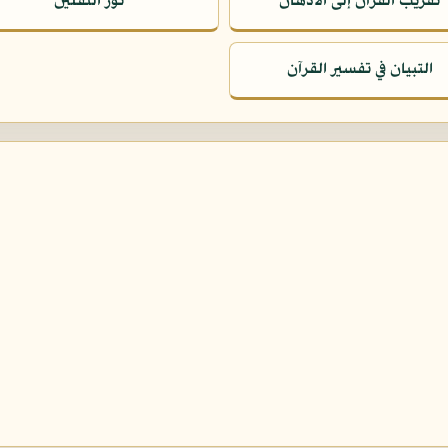
تقريب القرآن إلى الأذهان
نور الثقلين
التبيان في تفسير القرآن