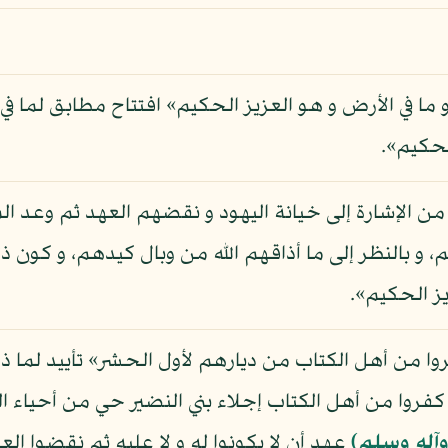
و ما في الأرض و هو العزيز الحكيم» افتتاح مطابق لما 
لحكيم».
رة من الإشارة إلى خيانة اليهود و نقضهم العهد ثم وعد ا
م، و بالنظر إلى ما أذاقهم الله من وبال كيدهم، و كون
يز الحكيم».
ا من أهل الكتاب من ديارهم لأول الحشر» تأييد لما ذكر
كفروا من أهل الكتاب إجلاء بني النضير حي من أحياء ال
وآله وسلم)
عهد أن لا يكونوا له و لا عليه ثم نقضوا ال