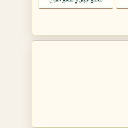
مجمع البيان في تفسير القرآن