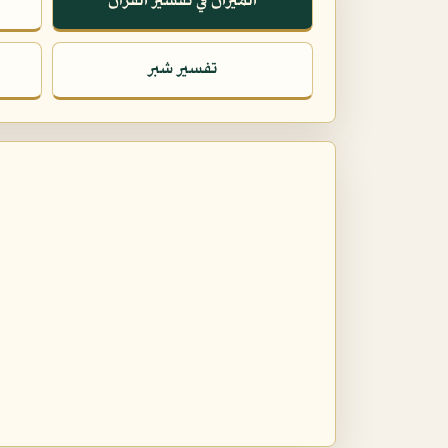
الميزان في تفسير القرآن
تفسير شبر