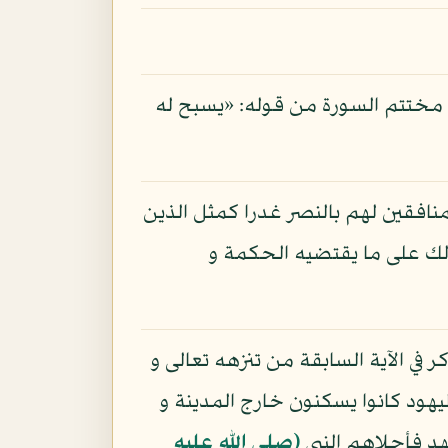
في مختتم السورة من قوله: «يسبح له
لمنافقين لهم بالنصر غدرا كمثل الذين
 ذلك على ما يقتضيه الحكمة و
 في الآية السابقة من تنزهه تعالى و
يهود كانوا يسكنون خارج المدينة و
عهد فأجلاهم النبي
(صلى الله عليه