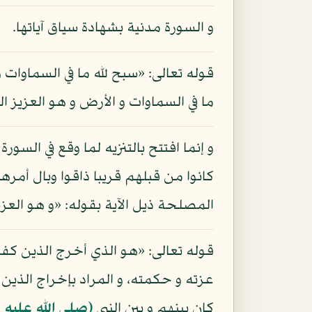
و السورة مدنية بشهادة سياق آياتها.
قوله تعالى: «سبح لله ما في السماوات 
ما في السماوات و الأرض و هو العزيز ا
و إنما افتتح بالتنزيه لما وقع في السو
كانوا من قبلهم قريبا ذاقوا وبال أمره
المصلحة ذيل الآية بقوله: «و هو العز
قوله تعالى: «هو الذي أخرج الذين كفرو
عزته و حكمته، و المراد بإخراج الذين 
كان بينهم و بين النبي
(صلى الله عليه 