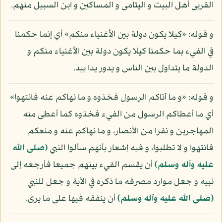
القربى أهل البيت و اليتامى و المساكين و ابن السبيل منهم.
و قوله: «كيلا يكون دولة بين الأغنياء منكم» أي إنما حكمنا
في الفيء بما حكمنا كيلا يكون دولة بين الأغنياء منكم و
الدولة ما يتداول بين الناس و يدور يدا بيد.
و قوله: «و ما آتاكم الرسول فخذوه و ما نهاكم عنه فانتهوا»
أي ما أعطاكم الرسول من الفيء فخذوه كما أعطى منه
المهاجرين و نفرا من الأنصار، و ما نهاكم عنه و منعكم
فانتهوا و لا تطلبوا، و فيه إشعار بأنهم سألوا النبي
(صلى الله
عليه وآله وسلم)
أن يقسم الفيء بينهم جميعا فأرجعه إلى
نبيه و جعل موارد مصرفه ما ذكره في الآية و جعل للنبي
(صلى الله عليه وآله وسلم)
أن ينفقه فيها على ما يرى.