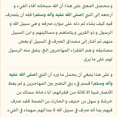
و محصل المعنى على هذا: أن الله سبحانه أفاء الفيء و
أرجعه إلى النبي
(صلى الله عليه وآله وسلم)
فله أن يتصرف
فيه كيف يشاء ثم دله على موارد صرفه و هي سبيل الله و
الرسول و ذو القربى و يتاماهم و مساكينهم و ابن السبيل
منهم ثم أشار إلى مصداق الصرف في السبيل أو بعض
مصاديقه و هم الفقراء المهاجرون إلخ، ينفق منه الرسول
لهم على ما يرى.
و على هذا ينبغي أن يحمل ما ورد أن النبي
(صلى الله عليه
وآله وسلم)
قسم فيء بني النضير بين المهاجرين و لم يعط
الأنصار شيئا إلا ثلاثة من فقرائهم: أبا دجانة سماك بن
خرشة و سهل بن حنيف و الحارث بن الصمة فقد صرف
فيهم بما أنه صرف في سبيل الله لا بما أنهم سهماء في الفيء.