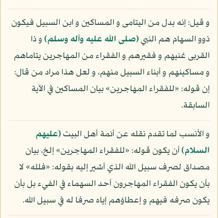
و قيل: إنه بدل من اليتامى و المساكين و ابن السبيل فيكون
ذوو السهام هم النبي
(صلى الله عليه وآله وسلم)
و ذا
القربى غنيهم و فقيرهم و الفقراء من المهاجرين يتاماهم
و مساكينهم و أبناء السبيل منهم، و لعل هذا مراد من قال:
إن قوله: «للفقراء المهاجرين» بيان المساكين في الآية
السابقة.
و الأنسب لما تقدم نقله عن أئمة أهل البيت
(عليهم
السلام)
أن يكون قوله: «للفقراء المهاجرين» إلخ، بيان
مصداق لصرف سبيل الله الذي أشير إليه بقوله: «فلله» لا
بأن يكون الفقراء المهاجرون أحد السهماء في الفيء بل بأن
يكون صرفه فيهم و إعطاؤهم إياه صرفا له في سبيل الله.