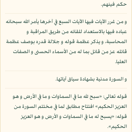
حكم فيئهم.
و من غرر الآيات فيها الآيات السبع في آخرها يأمر الله سبحانه
عباده فيها بالاستعداد للقائه من طريق المراقبة و
المحاسبة، و يذكر عظمة قوله و جلالة قدره بوصف عظمة
قائله عز من قائل بما له من الأسماء الحسنى و الصفات
العليا.
و السورة مدنية بشهادة سياق آياتها.
قوله تعالى: «سبح لله ما في السماوات و ما في الأرض و هو
العزيز الحكيم» افتتاح مطابق لما في مختتم السورة من
قوله: «يسبح له ما في السماوات و الأرض و هو العزيز
الحكيم».