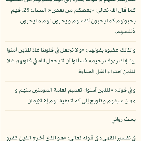
كما قال الله تعالى: «بعضكم من بعض»: النساء: 25، فهم
يحبونهم كما يحبون أنفسهم و يحبون لهم ما يحبون
لأنفسهم.
و لذلك عقبوه بقولهم: «و لا تجعل في قلوبنا غلا للذين آمنوا
ربنا إنك رءوف رحيم» فسألوا أن لا يجعل الله في قلوبهم غلا
للذين آمنوا و الغل العداوة.
و في قوله: «للذين آمنوا» تعميم لعامة المؤمنين منهم و
ممن سبقهم و تلويح إلى أنه لا بغية لهم إلا الإيمان.
بحث روائي
في تفسير القمي،: في قوله تعالى: «هو الذي أخرج الذين كفروا