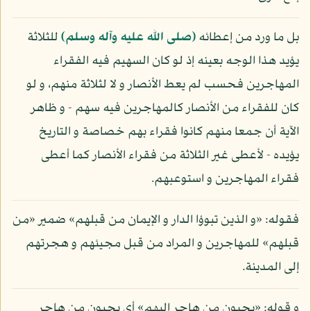
بل ما ورد من إعطائه
(صلى الله عليه وآله وسلم)
للثلاثة
يؤيد هذا الوجه بعينه إذ لو كان السهيم فيه الفقراء
المهاجرين فحسب لم يعط الأنصار و لا لثلاثة منهم، و لو
كان للفقراء من الأنصار كالمهاجرين فيه سهم - و ظاهر
الآية أن جمعا منهم كانوا فقراء بهم خصاصة و التاريخ
يؤيده - لأعطى غير الثلاثة من فقراء الأنصار كما أعطى
فقراء المهاجرين و استوعبهم.
فقوله: «و الذين تبوؤا الدار و الإيمان من قبلهم» ضمير «من
قبلهم» للمهاجرين و المراد من قبل مجيئهم و هجرتهم
إلى المدينة.
و قوله: «يحبون من هاجر إليهم» أي يحبون من هاجر