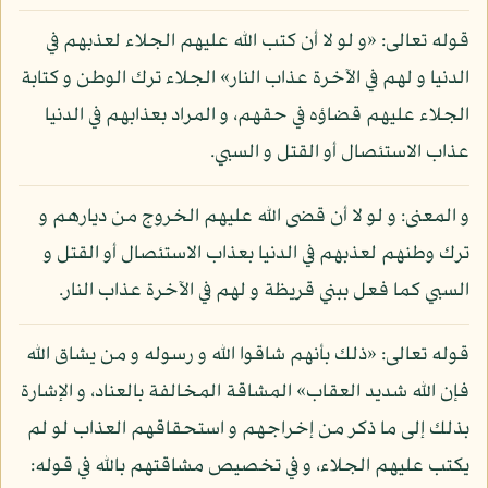
قوله تعالى: «و لو لا أن كتب الله عليهم الجلاء لعذبهم في
الدنيا و لهم في الآخرة عذاب النار» الجلاء ترك الوطن و كتابة
الجلاء عليهم قضاؤه في حقهم، و المراد بعذابهم في الدنيا
عذاب الاستئصال أو القتل و السبي.
و المعنى: و لو لا أن قضى الله عليهم الخروج من ديارهم و
ترك وطنهم لعذبهم في الدنيا بعذاب الاستئصال أو القتل و
السبي كما فعل ببني قريظة و لهم في الآخرة عذاب النار.
قوله تعالى: «ذلك بأنهم شاقوا الله و رسوله و من يشاق الله
فإن الله شديد العقاب» المشاقة المخالفة بالعناد، و الإشارة
بذلك إلى ما ذكر من إخراجهم و استحقاقهم العذاب لو لم
يكتب عليهم الجلاء، و في تخصيص مشاقتهم بالله في قوله: