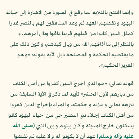
و إنما افتتح بالتنزيه لما وقع في السورة من الإشارة إلى خيانة
اليهود و نقضهم العهد ثم وعد المنافقين لهم بالنصر غدرا
كمثل الذين كانوا من قبلهم قريبا ذاقوا وبال أمرهم، و
بالنظر إلى ما أذاقهم الله من وبال كيدهم، و كون ذلك على
ما يقتضيه الحكمة و المصلحة ذيل الآية بقوله: «و هو
العزيز الحكيم».
قوله تعالى: «هو الذي أخرج الذين كفروا من أهل الكتاب
من ديارهم لأول الحشر» تأييد لما ذكر في الآية السابقة من
تنزهه تعالى و عزته و حكمته، و المراد بإخراج الذين كفروا
من أهل الكتاب إجلاء بني النضير حي من أحياء اليهود كانوا
يسكنون خارج المدينة و كان بينهم و بين النبي
(صلى الله
عليه وآله وسلم)
عهد أن لا يكونوا له و لا عليه ثم نقضوا