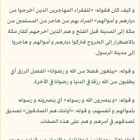
و كيف كان فقوله: «للفقراء المهاجرين الذين أخرجوا من
ديارهم و أموالهم» المراد بهم من هاجر من المسلمين من
مكة إلى المدينة قبل الفتح و هم الذين أخرجهم كفار مكة
بالاضطرار إلى الخروج فتركوا ديارهم و أموالهم و هاجروا
إلى مدينة الرسول.
و قوله: «يبتغون فضلا من الله و رضوانا» الفضل الرزق أي
يطلبون من الله رزقا في الدنيا و رضوانا في الآخرة.
و قوله: «و ينصرون الله و رسوله» أي ينصرونه و رسوله
بأموالهم و أنفسهم، و قوله: «أولئك هم الصادقون» تصديق
لصدقهم في أمرهم و هم على هذه الصفات.