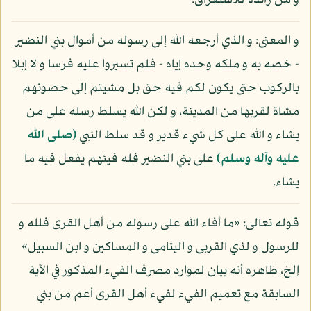
و من زائدة للاستغراق.
و المعنى: و الذي أرجعه الله إلى رسوله من أموال بني النضير
- خصه به و ملكه وحده إياه - فلم تسيروا عليه فرسا و لا إبلا
بالركوب حتى يكون لكم فيه حق بل مشيتم إلى حصونهم
مشاة لقربها من المدينة، و لكن الله يسلط رسله على من
يشاء و الله على كل شيء قدير و قد سلط النبي
(صلى الله
عليه وآله وسلم)
على بني النضير فله فيئهم يفعل فيه ما
يشاء.
قوله تعالى: «ما أفاء الله على رسوله من أهل القرى فلله و
للرسول و لذي القربى و اليتامى و المساكين و ابن السبيل»
إلخ، ظاهره أنه بيان لموارد مصرف الفيء المذكور في الآية
السابقة مع تعميم الفيء لفيء أهل القرى أعم من بني