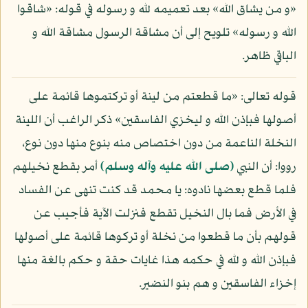
«و من يشاق الله» بعد تعميمه لله و رسوله في قوله: «شاقوا
الله و رسوله» تلويح إلى أن مشاقة الرسول مشاقة الله و
الباقي ظاهر.
قوله تعالى: «ما قطعتم من لينة أو تركتموها قائمة على
أصولها فبإذن الله و ليخزي الفاسقين» ذكر الراغب أن اللينة
النخلة الناعمة من دون اختصاص منه بنوع منها دون نوع،
رووا: أن النبي
(صلى الله عليه وآله وسلم)
أمر بقطع نخيلهم
فلما قطع بعضها نادوه: يا محمد قد كنت تنهى عن الفساد
في الأرض فما بال النخيل تقطع فنزلت الآية فأجيب عن
قولهم بأن ما قطعوا من نخلة أو تركوها قائمة على أصولها
فبإذن الله و لله في حكمه هذا غايات حقة و حكم بالغة منها
إخزاء الفاسقين و هم بنو النضير.