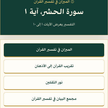
۞ الميزان في تفسير القرآن
سورة الحشر، آية ١
التفسير يعرض الآيات ١ إلى ١٠
الميزان في تفسير القرآن
تقريب القرآن إلى الأذهان
نور الثقلين
مجمع البيان في تفسير القرآن