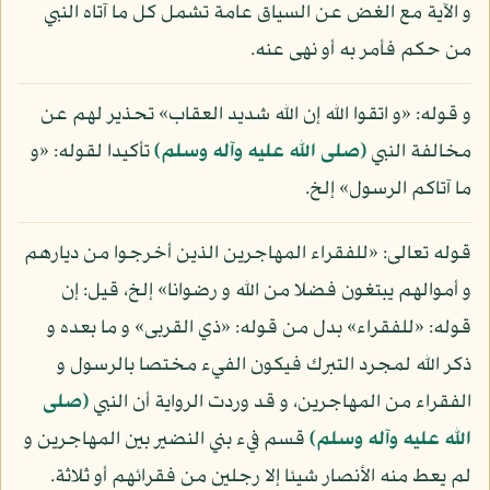
و الآية مع الغض عن السياق عامة تشمل كل ما آتاه النبي
من حكم فأمر به أو نهى عنه.
و قوله: «و اتقوا الله إن الله شديد العقاب» تحذير لهم عن
مخالفة النبي
(صلى الله عليه وآله وسلم)
تأكيدا لقوله: «و
ما آتاكم الرسول» إلخ.
قوله تعالى: «للفقراء المهاجرين الذين أخرجوا من ديارهم
و أموالهم يبتغون فضلا من الله و رضوانا» إلخ، قيل: إن
قوله: «للفقراء» بدل من قوله: «ذي القربى» و ما بعده و
ذكر الله لمجرد التبرك فيكون الفيء مختصا بالرسول و
الفقراء من المهاجرين، و قد وردت الرواية أن النبي
(صلى
الله عليه وآله وسلم)
قسم فيء بني النضير بين المهاجرين و
لم يعط منه الأنصار شيئا إلا رجلين من فقرائهم أو ثلاثة.