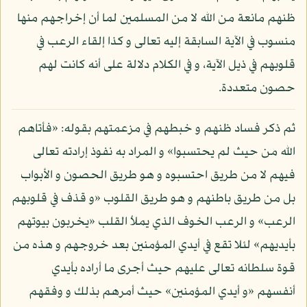
ظنهم مانعة من الله لا من المسلمين لما أن إخراجهم منها
منسوب في الآية السابقة إليه تعالى و كذا إلقاء الرعب في
قلوبهم في ذيل الآية، و في الكلام دلالة على أنه كانت لهم
حصون متعددة.
ثم ذكر فساد ظنهم و خبطهم في مزعمتهم بقوله: «فأتاهم
الله من حيث لم يحتسبوا» و المراد به نفوذ إرادته تعالى
فيهم لا من طريق احتسبوه و هو طريق الحصون و الأبواب
بل من طريق باطنهم و هو طريق القلوب «و قذف في قلوبهم
الرعب» و الرعب الخوف الذي يملأ القلب «يخربون بيوتهم
بأيديهم» لئلا تقع في أيدي المؤمنين بعد خروجهم و هذه من
قوة سلطانه تعالى عليهم حيث أجرى ما أراده بأيدي
أنفسهم «و أيدي المؤمنين» حيث أمرهم بذلك و وفقهم