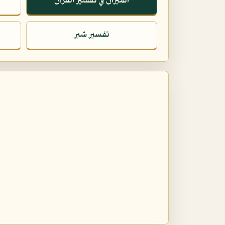
الميزان في تفسير القرآن
تفسير شبر