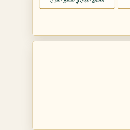
مجمع البيان في تفسير القرآن