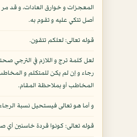
المعجزات و خوارق العادات، و قد مر الك
أصل تتكي عليه و تقوم به.
قوله تعالى: لعلكم تتقون.
لعل كلمة ترج و اللازم في الترجي صحت
رجاء و إن لم يكن للمتكلم و المخاطب
المخاطب أو بملاحظة المقام.
و أما هو تعالى فيستحيل نسبة الرجاء إ
قوله تعالى: كونوا قردة خاسئين أي ص