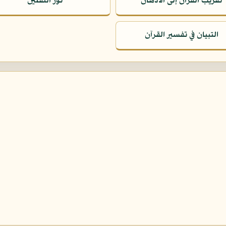
تقريب القرآن إلى الأذهان
نور الثقلين
التبيان في تفسير القرآن