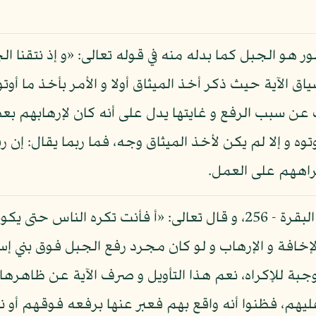
ور هو الجبل كما بدله منه في قوله تعالى: «و إذ نتقنا ا
 سياق الآية حيث ذكر أخذ الميثاق أولا و الأمر بأخذ ما أو
عن سبب الرفع و غايتها يدل على أنه كان لإرهابهم بع
وه و إلا لم يكن لأخذ الميثاق وجه، فما ربما يقال: إن
راههم على العمل.
لإخافة و الإرهاب و لو كان مجرد رفع الجبل فوق بني إسر
للإكراه، نعم هذا التأويل و صرف الآية عن ظاهرها، و 
هم، فظنوا أنه واقع بهم فعبر عنها برفعه فوقهم أو ن