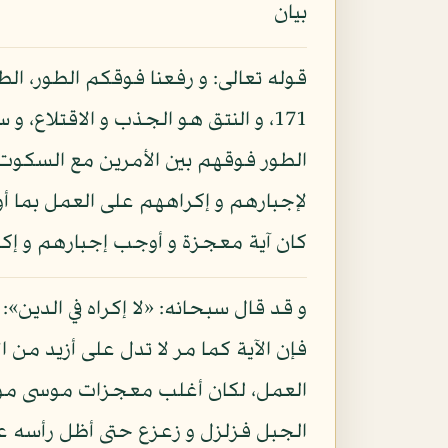
بيان
قوله تعالى: و رفعنا فوقكم الطور، الط
171، و النتق هو الجذب و الاقتلاع، و
الطور فوقهم بين الأمرين مع السكوت 
لإجبارهم و إكراههم على العمل بما أوت
كان آية معجزة و أوجب إجبارهم و إك
فإن الآية كما مر لا تدل على أزيد من ا
العمل، لكان أغلب معجزات موسى موجبة 
الجبل فزلزل و زعزع حتى أظل رأسه علي