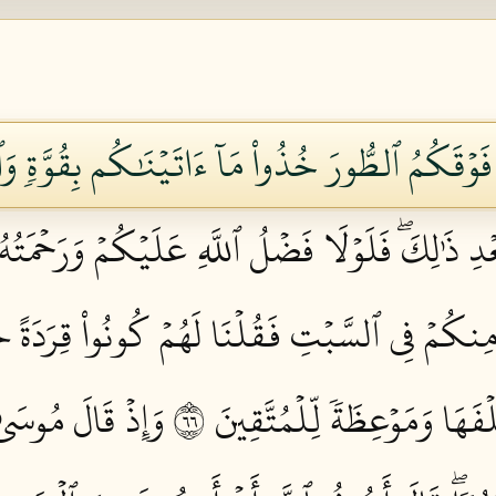
فَوۡقَكُمُ ٱلطُّورَ خُذُواْ مَآ ءَاتَيۡنَٰكُم بِقُوَّةٖ وَٱ
بَعۡدِ ذَٰلِكَۖ فَلَوۡلَا فَضۡلُ ٱللَّهِ عَلَيۡكُمۡ وَرَحۡمَ
 مِنكُمۡ فِي ٱلسَّبۡتِ فَقُلۡنَا لَهُمۡ كُونُواْ قِرَدَةً خَ
َهَا وَمَوۡعِظَةٗ لِّلۡمُتَّقِينَ ٦٦
وَإِذۡ قَالَ مُوسَىٰ ل