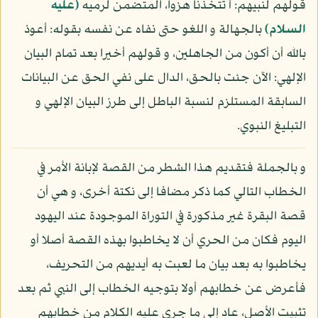
قولهم لنبيهم: أ تتخذنا هزوا، المتضمن لرميه
(عليه
السلام)
بالجهالة و اللغو حتى نفاه عن نفسه بقوله: أعوذ
بالله أن أكون من الجاهلين، و قولهم أخيرا بعد تمام البيان
الإلهي: الآن جئت بالحق، الدال على نفي الحق عن البيانات
السابقة المستلزم لنسبة الباطل إلى طرز البيان الإلهي و
التبليغ النبوي.
و بالجملة فتقديم هذا الشطر من القصة لإبانة الأمر في
الخطاب التالي كما ذكر مضافا إلى نكتة أخرى، و هي أن
قصة البقرة غير مذكورة في التوراة الموجودة عند اليهود
اليوم فكان من الحري أن لا يخاطبوا بهذه القصة أصلا أو
يخاطبوا به بعد بيان ما لعبت به أيديهم من التحريف،
فأعرض عن خطابهم أولا بتوجيه الخطاب إلى النبي ثم بعد
تثبيت الأصل، عاد إلى ما جرى عليه الكلام من خطابهم