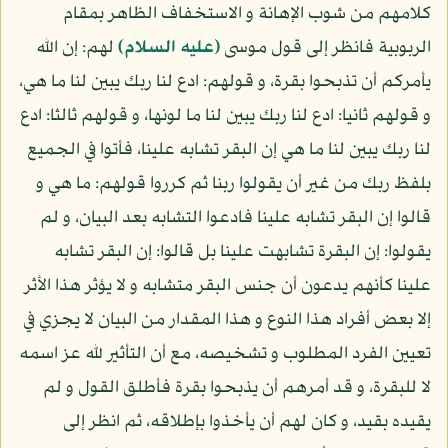
كلامهم من شوب الإهانة و الاستخفاف الظاهر بمقام
الربوبية فانظر إلى قول موسى
(عليه السلام)
لهم: إن الله
يأمركم أن تذبحوا بقرة، و قولهم: ادع لنا ربك يبين لنا ما هي،
و قولهم ثانيا: ادع لنا ربك يبين لنا ما لونها، و قولهم ثالثا: ادع
لنا ربك يبين لنا ما هي إن البقر تشابه علينا، فأتوا في الجميع
بلفظ ربك من غير أن يقولوا ربنا ثم كرروا قولهم: ما هي و
قالوا إن البقر تشابه علينا فادعوا التشابه بعد البيان، و لم
يقولوا: إن البقرة تشابهت علينا بل قالوا: إن البقر تشابه
علينا كأنهم يدعون أن جنس البقر متشابه و لا يؤثر هذا الأثر
إلا بعض أفراد هذا النوع و هذا المقدار من البيان لا يجزي في
تعيين الفرد المطلوب و تشخيصه، مع أن التأثير لله عز اسمه
لا للبقرة، و قد أمرهم أن يذبحوا بقرة فأطلق القول و لم
يقيده بقيد، و كان لهم أن يأخذوا بإطلاقه، ثم انظر إلى