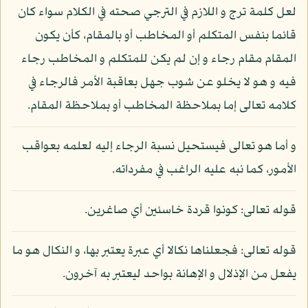
لعل كلمة ترج و اللازم في الترجي صحته في الكلام سواء كان
قائما بنفس المتكلم أو المخاطب أو بالمقام، كأن يكون
المقام مقام رجاء و إن لم يكن للمتكلم و المخاطب رجاء
فيه و هو لا يخلو عن شوب جهل بعاقبة الأمر فالرجاء في
كلامه تعالى إما بملاحظة المخاطب أو بملاحظة المقام.
و أما هو تعالى فيستحيل نسبة الرجاء إليه لعلمه بعواقب
الأمور، كما نبه عليه الراغب في مفرداته.
قوله تعالى: كونوا قردة خاسئين أي صاغرين.
قوله تعالى: فجعلناها نكالا أي عبرة يعتبر بها، و النكال هو ما
يفعل من الإذلال و الإهانة بواحد ليعتبر به آخرون.