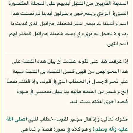
المدينة القريبين من القتيل أيديهم على العجلة المكسورة
العنق في الوادي و يصرخون و يقولون أيدينا لم تسفك هذا
الدم و أعيننا لم تبصر اغفر لشعبك إسرائيل الذي فديت يا
رب و لا تجعل دم بريء في وسط شعبك إسرائيل فيغفر لهم
الدم انتهى.
إذا عرفت هذا على طوله علمت أن بيان هذه القصة على
هذا النحو ليس من قبيل فصل القصة، بل القصة مبينة
على نحو الإجمال في الخطاب الذي في قوله: و إذ قتلتم نفسا
إلخ و شطر من القصة مأتية بها ببيان تفصيلي في صورة
قصة أخرى لنكتة دعت إليه.
فقوله تعالى: و إذ قال موسى لقومه خطاب للنبي
(صلى الله
عليه وآله وسلم)
و هو كلام في صورة قصة و إنما هي