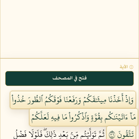
۞ الآية
فتح في المصحف
وَإِذۡ أَخَذۡنَا مِيثَٰقَكُمۡ وَرَفَعۡنَا فَوۡقَكُمُ ٱلطُّورَ خُذُواْ
مَآ ءَاتَيۡنَٰكُم بِقُوَّةٖ وَٱذۡكُرُواْ مَا فِيهِ لَعَلَّكُمۡ
تَتَّقُونَ ٦٣
ثُمَّ تَوَلَّيۡتُم مِّنۢ بَعۡدِ ذَٰلِكَۖ فَلَوۡلَا فَضۡلُ