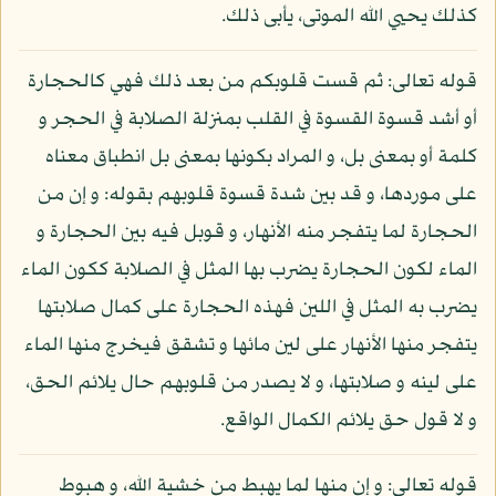
كذلك يحيي الله الموتى، يأبى ذلك.
قوله تعالى: ثم قست قلوبكم من بعد ذلك فهي كالحجارة
أو أشد قسوة القسوة في القلب بمنزلة الصلابة في الحجر و
كلمة أو بمعنى بل، و المراد بكونها بمعنى بل انطباق معناه
على موردها، و قد بين شدة قسوة قلوبهم بقوله: و إن من
الحجارة لما يتفجر منه الأنهار، و قوبل فيه بين الحجارة و
الماء لكون الحجارة يضرب بها المثل في الصلابة ككون الماء
يضرب به المثل في اللين فهذه الحجارة على كمال صلابتها
يتفجر منها الأنهار على لين مائها و تشقق فيخرج منها الماء
على لينه و صلابتها، و لا يصدر من قلوبهم حال يلائم الحق،
و لا قول حق يلائم الكمال الواقع.
قوله تعالى: و إن منها لما يهبط من خشية الله، و هبوط