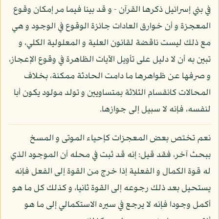
في بني إسرائيل ذكرها القرآن - و قد بينا فيما مر إمكان وقوع
المعجزة و أن خوارق العادات جائزة الوقوع في الوجود و هي
مع ذلك ليست ناقضة لقانون العلية و المعلولية الكلي، و
تبين به أن لا دليل على تأويل الآيات الظاهرة في وقوع الإعجاز،
و صرفها عن ظواهرها ما دامت الحادثة ممكنة، بخلاف
المحالات كانقسام الثلاثة بمتساويين و تولد مولود يكون أبا
لنفسه، فإنه لا سبيل إلى جوازها.
نعم تختص بعض المعجزات كإحياء الموتى و المسخ
ببحث آخر، فقد قيل: إنه قد ثبت في محله أن الموجود الذي
له قوة الكمال و الفعلية إذا خرج من القوة إلى الفعل فإنه
يستحيل بعد ذلك رجوعه إلى القوة ثانيا، و كذلك كل ما هو
أكمل وجودا فإنه لا يرجع في سيره الاستكمالي إلى ما هو