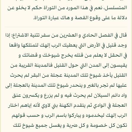
المتسلسل، نعم في هذا المورد من التوراة حكم لا يخلو عن
دلالة ما على وقوع القصة و هاك عبارة التوراة.
قال في الفصل الحادي و العشرين من سفر تثنية الاشتراع: إذا
وجد قتيل في الأرض التي يعطيك الرب إلهك لتمتلكها واقعا
في الحقل لا يعلم من قتله يخرج شيوخك و قضاتك و
يقيسون إلى المدن التي حول القتيل فالمدينة القريبة من
القتيل يأخذ شيوخ تلك المدينة عجلة من البقر لم يحرث
عليها لم تجر بالغير و ينحدر شيوخ تلك المدينة بالعجلة إلى
واد دائم السيلان لم يحرث فيه و لم يزرع و يكسرون عنق
العجلة في الوادي ثم يتقدم الكهنة بني لاوي لأنه إياهم اختار
الرب إلهك ليخدموه و يباركوا باسم الرب و حسب قولهم
تكون كل خصومة و كل ضربة و يغسل جميع شيوخ تلك