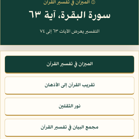
۞ الميزان في تفسير القرآن
سورة البقرة، آية ٦٣
التفسير يعرض الآيات ٦٣ إلى ٧٤
الميزان في تفسير القرآن
تقريب القرآن إلى الأذهان
نور الثقلين
مجمع البيان في تفسير القرآن