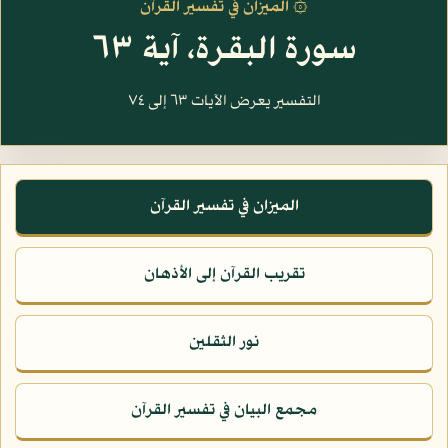
۞ الميزان في تفسير القرآن
سورة البقرة، آية ٦٣
التفسير يعرض الآيات ٦٣ إلى ٧٤
الميزان في تفسير القرآن
تقريب القرآن إلى الأذهان
نور الثقلين
مجمع البيان في تفسير القرآن