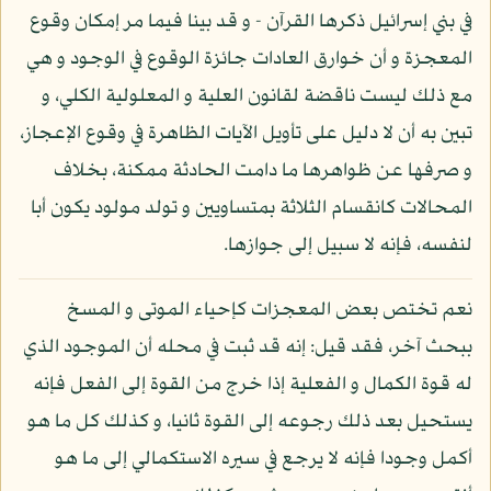
في بني إسرائيل ذكرها القرآن - و قد بينا فيما مر إمكان وقوع
المعجزة و أن خوارق العادات جائزة الوقوع في الوجود و هي
مع ذلك ليست ناقضة لقانون العلية و المعلولية الكلي، و
تبين به أن لا دليل على تأويل الآيات الظاهرة في وقوع الإعجاز،
و صرفها عن ظواهرها ما دامت الحادثة ممكنة، بخلاف
المحالات كانقسام الثلاثة بمتساويين و تولد مولود يكون أبا
لنفسه، فإنه لا سبيل إلى جوازها.
نعم تختص بعض المعجزات كإحياء الموتى و المسخ
ببحث آخر، فقد قيل: إنه قد ثبت في محله أن الموجود الذي
له قوة الكمال و الفعلية إذا خرج من القوة إلى الفعل فإنه
يستحيل بعد ذلك رجوعه إلى القوة ثانيا، و كذلك كل ما هو
أكمل وجودا فإنه لا يرجع في سيره الاستكمالي إلى ما هو