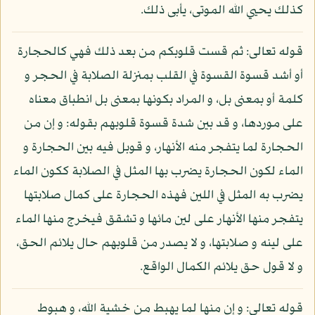
كذلك يحيي الله الموتى، يأبى ذلك.
قوله تعالى: ثم قست قلوبكم من بعد ذلك فهي كالحجارة
أو أشد قسوة القسوة في القلب بمنزلة الصلابة في الحجر و
كلمة أو بمعنى بل، و المراد بكونها بمعنى بل انطباق معناه
على موردها، و قد بين شدة قسوة قلوبهم بقوله: و إن من
الحجارة لما يتفجر منه الأنهار، و قوبل فيه بين الحجارة و
الماء لكون الحجارة يضرب بها المثل في الصلابة ككون الماء
يضرب به المثل في اللين فهذه الحجارة على كمال صلابتها
يتفجر منها الأنهار على لين مائها و تشقق فيخرج منها الماء
على لينه و صلابتها، و لا يصدر من قلوبهم حال يلائم الحق،
و لا قول حق يلائم الكمال الواقع.
قوله تعالى: و إن منها لما يهبط من خشية الله، و هبوط