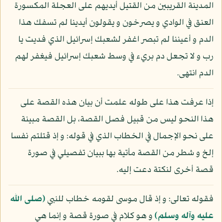
المدينة القريبين من القتيل أيديهم على العجلة المكسورة
العنق في الوادي و يصرخون و يقولون أيدينا لم تسفك هذا
الدم و أعيننا لم تبصر اغفر لشعبك إسرائيل الذي فديت يا
رب و لا تجعل دم بريء في وسط شعبك إسرائيل فيغفر لهم
الدم انتهى.
إذا عرفت هذا على طوله علمت أن بيان هذه القصة على
هذا النحو ليس من قبيل فصل القصة، بل القصة مبينة
على نحو الإجمال في الخطاب الذي في قوله: و إذ قتلتم نفسا
إلخ و شطر من القصة مأتية بها ببيان تفصيلي في صورة
قصة أخرى لنكتة دعت إليه.
فقوله تعالى: و إذ قال موسى لقومه خطاب للنبي
(صلى الله
عليه وآله وسلم)
و هو كلام في صورة قصة و إنما هي