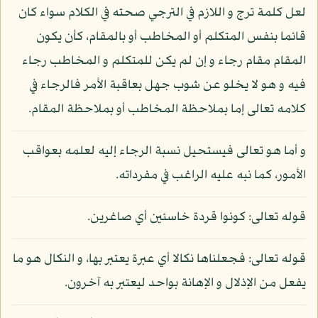
لعل كلمة ترج و اللازم في الترجي صحته في الكلام سواء كان
قائما بنفس المتكلم أو المخاطب أو بالمقام، كأن يكون
المقام مقام رجاء و إن لم يكن للمتكلم و المخاطب رجاء
فيه و هو لا يخلو عن شوب جهل بعاقبة الأمر فالرجاء في
كلامه تعالى إما بملاحظة المخاطب أو بملاحظة المقام.
و أما هو تعالى فيستحيل نسبة الرجاء إليه لعلمه بعواقب
الأمور، كما نبه عليه الراغب في مفرداته.
قوله تعالى: كونوا قردة خاسئين أي صاغرين.
قوله تعالى: فجعلناها نكالا أي عبرة يعتبر بها، و النكال هو ما
يفعل من الإذلال و الإهانة بواحد ليعتبر به آخرون.