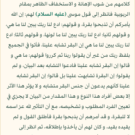
كلامهم من شوب الإهانة و الاستخفاف الظاهر بمقام
الربوبية فانظر إلى قول موسى
(عليه السلام)
لهم: إن الله
يأمركم أن تذبحوا بقرة، و قولهم: ادع لنا ربك يبين لنا ما هي،
و قولهم ثانيا: ادع لنا ربك يبين لنا ما لونها، و قولهم ثالثا: ادع
لنا ربك يبين لنا ما هي إن البقر تشابه علينا، فأتوا في الجميع
بلفظ ربك من غير أن يقولوا ربنا ثم كرروا قولهم: ما هي و
قالوا إن البقر تشابه علينا فادعوا التشابه بعد البيان، و لم
يقولوا: إن البقرة تشابهت علينا بل قالوا: إن البقر تشابه
علينا كأنهم يدعون أن جنس البقر متشابه و لا يؤثر هذا الأثر
إلا بعض أفراد هذا النوع و هذا المقدار من البيان لا يجزي في
تعيين الفرد المطلوب و تشخيصه، مع أن التأثير لله عز اسمه
لا للبقرة، و قد أمرهم أن يذبحوا بقرة فأطلق القول و لم
يقيده بقيد، و كان لهم أن يأخذوا بإطلاقه، ثم انظر إلى