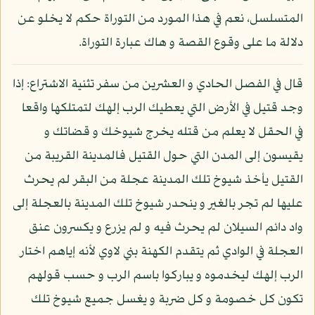
المتسلسل، نعم في هذا المورد من التوراة حكم لا يخلو عن
دلالة ما على وقوع القصة و هاك عبارة التوراة.
قال في الفصل الحادي و العشرين من سفر تثنية الاشتراع: إذا
وجد قتيل في الأرض التي يعطيك الرب إلهك لتمتلكها واقعا
في الحقل لا يعلم من قتله يخرج شيوخك و قضاتك و
يقيسون إلى المدن التي حول القتيل فالمدينة القريبة من
القتيل يأخذ شيوخ تلك المدينة عجلة من البقر لم يحرث
عليها لم تجر بالغير و ينحدر شيوخ تلك المدينة بالعجلة إلى
واد دائم السيلان لم يحرث فيه و لم يزرع و يكسرون عنق
العجلة في الوادي ثم يتقدم الكهنة بني لاوي لأنه إياهم اختار
الرب إلهك ليخدموه و يباركوا باسم الرب و حسب قولهم
تكون كل خصومة و كل ضربة و يغسل جميع شيوخ تلك