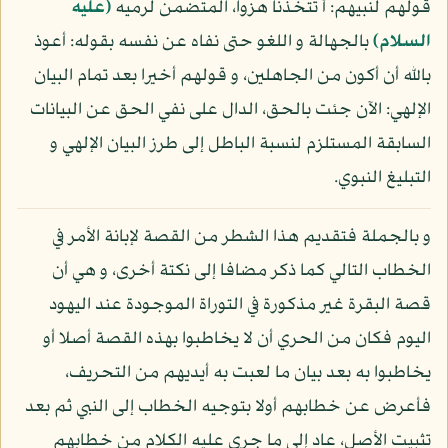
قولهم لنبيهم: أ تتخذنا هزوا، المتضمن لرميه
(عليه
السلام)
بالجهالة و اللغو حتى نفاه عن نفسه بقوله: أعوذ
بالله أن أكون من الجاهلين، و قولهم أخيرا بعد تمام البيان
الإلهي: الآن جئت بالحق، الدال على نفي الحق عن البيانات
السابقة المستلزم لنسبة الباطل إلى طرز البيان الإلهي و
التبليغ النبوي.
و بالجملة فتقديم هذا الشطر من القصة لإبانة الأمر في
الخطاب التالي كما ذكر مضافا إلى نكتة أخرى، و هي أن
قصة البقرة غير مذكورة في التوراة الموجودة عند اليهود
اليوم فكان من الحري أن لا يخاطبوا بهذه القصة أصلا أو
يخاطبوا به بعد بيان ما لعبت به أيديهم من التحريف،
فأعرض عن خطابهم أولا بتوجيه الخطاب إلى النبي ثم بعد
تثبيت الأصل، عاد إلى ما جرى عليه الكلام من خطابهم