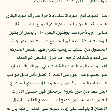
قوله تعالى: الذين يظنون أنهم ملاقوا ربهم.
هذا المورد، أعني مورد الاعتقاد بالآخرة على أنه مورد اليقين
لا يفيد فيه الظن و الحسبان الذي لا يمنع النقيض، قال
تعالى: «و بالآخرة هم يوقنون: البقرة - 4، و يمكن أن يكون
الوجه فيه الأخذ بتحقق الخشوع فإن العلوم التدريجية
الحصول من أسباب تدريجية تتدرج فيها النفس المدركة
من تنبه و شك ثم ترجح أحد طرفي النقيض ثم انعدام
الاحتمالات المخالفة شيئا فشيئا حتى يتم الإدراك الجازم و
هو العلم، و هذا النوع من العلم إذا تعلق بأمر هائل موجب
لاضطراب النفس و قلقها و خشوعها إنما تبتدي الخشوع
الذي معه من حين شروع الرجحان قبل حصول الإدراك
العلمي و تمامه، ففي وضع الظن موضع العلم إشارة إلى أن
الإنسان لا يتوقف على زيادة مئونة على العلم إن تنبه بأن له