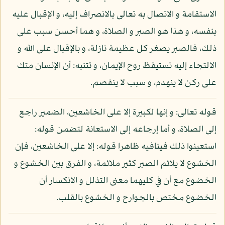
الاستقامة و الاتصال به تعالى بالانصراف إليه، و الإقبال عليه
بنفسه، و هذا هو الصبر و الصلاة، و هما أحسن سبب على
ذلك، فالصبر يصغر كل عظيمة نازلة، و بالإقبال على الله و
الالتجاء إليه تستيقظ روح الإيمان، و تتنبه: أن الإنسان متك
على ركن لا ينهدم، و سبب لا ينفصم.
قوله تعالى: و إنها لكبيرة إلا على الخاشعين، الضمير راجع
إلى الصلاة، و أما إرجاعه إلى الاستعانة لتضمن قوله:
استعينوا ذلك فينافيه ظاهرا قوله: إلا على الخاشعين، فإن
الخشوع لا يلائم الصبر كثير ملائمة، و الفرق بين الخشوع و
الخضوع مع أن في كليهما معنى التذلل و الانكسار أن
الخضوع مختص بالجوارح و الخشوع بالقلب.