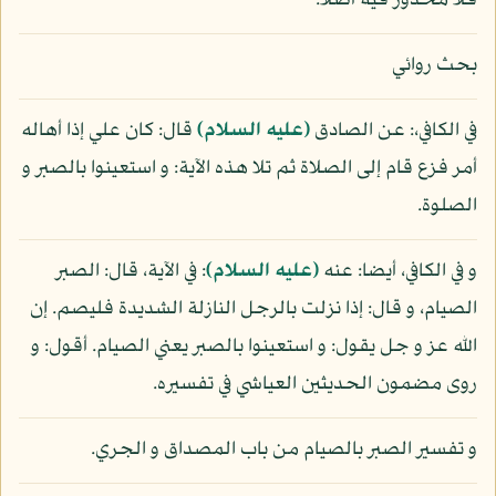
فلا محذور فيه أصلا.
بحث روائي
في الكافي،: عن الصادق
(عليه السلام)
قال: كان علي إذا أهاله
أمر فزع قام إلى الصلاة ثم تلا هذه الآية: و استعينوا بالصبر و
الصلوة.
و في الكافي، أيضا: عنه
(عليه السلام)
: في الآية، قال: الصبر
الصيام، و قال: إذا نزلت بالرجل النازلة الشديدة فليصم. إن
الله عز و جل يقول: و استعينوا بالصبر يعني الصيام. أقول: و
روى مضمون الحديثين العياشي في تفسيره.
و تفسير الصبر بالصيام من باب المصداق و الجري.