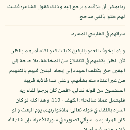
ربا يمكن أن يلاقيه و يرجع إليه و ذلك كقول الشاعر: فقلت
لهم ظنوا بألفي مذحج.
سراتهم في الفارسي المسرد.
و إنما يخوف العدو باليقين لا بالشك و لكنه أمرهم بالظن
لأن الظن يكفيهم في الانقلاع عن المخالفة، بلا حاجة إلى
اليقين حتى يتكلف المهدد إلى إيجاد اليقين فيهم بالتفهيم
من غير اعتناء منه بشأنهم، و على هذا فالآية قريبة
المضمون من قوله تعالى: «فمن كان يرجوا لقاء ربه
فليعمل عملا صالحا»: الكهف - 110، و هذا كله لو كان
المراد باللقاء في قوله تعالى: ملاقوا ربهم، يوم البعث و لو
كان المراد به ما سيأتي تصويره في سورة الأعراف إن شاء الله