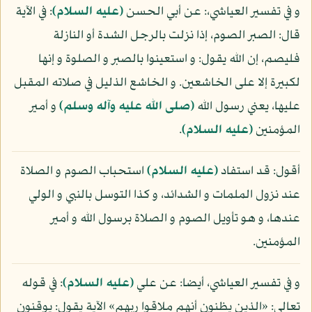
و في تفسير العياشي،: عن أبي الحسن
(عليه السلام)
: في الآية
قال: الصبر الصوم، إذا نزلت بالرجل الشدة أو النازلة
فليصم، إن الله يقول: و استعينوا بالصبر و الصلوة و إنها
لكبيرة إلا على الخاشعين. و الخاشع الذليل في صلاته المقبل
عليها، يعني رسول الله
(صلى الله عليه وآله وسلم)
و أمير
المؤمنين
(عليه السلام)
.
أقول: قد استفاد
(عليه السلام)
استحباب الصوم و الصلاة
عند نزول الملمات و الشدائد، و كذا التوسل بالنبي و الولي
عندها، و هو تأويل الصوم و الصلاة برسول الله و أمير
المؤمنين.
و في تفسير العياشي، أيضا: عن علي
(عليه السلام)
: في قوله
تعالى: «الذين يظنون أنهم ملاقوا ربهم» الآية يقول: يوقنون