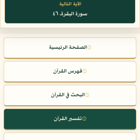
الآية التالية
سورة البقرة، ٤٦
۞
الصفحة الرئيسية
۞
فهرس القرآن
۞
البحث في القرآن
۞
تفسير القرآن