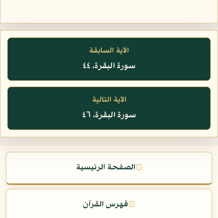
الآية السابقة
سورة البقرة، ٤٤
الآية التالية
سورة البقرة، ٤٦
۞
الصفحة الرئيسية
۞
فهرس القرآن