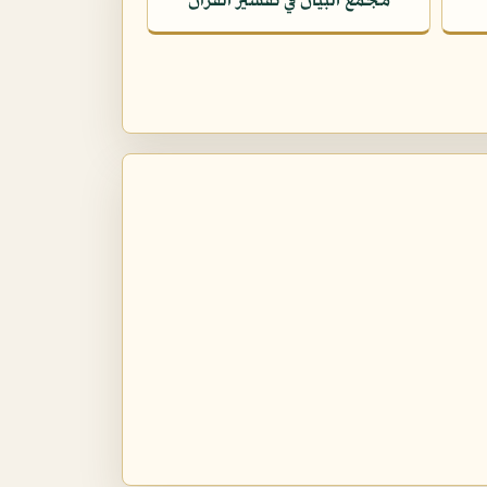
مجمع البيان في تفسير القرآن