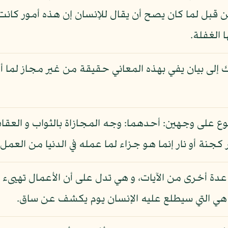
ن قبل لما كان يصح أن يقال للإنسان إن هذه أمور كا
 الغفلة.
لى بيان يفي بهذه المعاني حقيقة من غير مجاز لما أجا
 على وجهين: أحدهما: وجه المجازاة بالثواب و العقاب،
جنة أو نار إنما هو جزاء لما عمله في الدنيا من العمل.
دة أخرى من الآيات، و هي تدل على أن الأعمال تهيىء بأن
ا هي التي سيطلع عليه الإنسان يوم يكشف عن ساق.