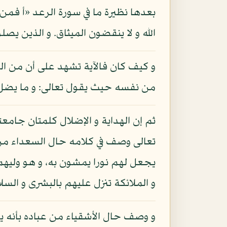
بعدها نظيرة ما في سورة الرعد «أ فمن 
الله و لا ينقضون الميثاق. و الذين يصلون ما أ
و كيف كان فالآية تشهد على أن من الض
من نفسه حيث يقول تعالى: و ما يضل به
ثم إن الهداية و الإضلال كلمتان جامعتا
تعالى وصف في كلامه حال السعداء من ع
يجعل لهم نورا يمشون به، و هو وليهم
و الملائكة تنزل عليهم بالبشرى و السلا
و وصف حال الأشقياء من عباده بأنه 