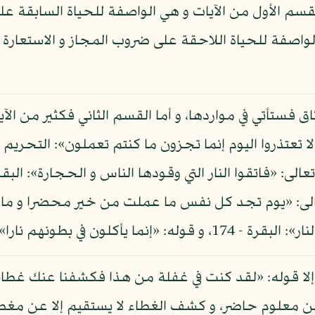
سم الأول من الآيات و هي الواصفة للحياة السابقة ع
الواصفة للحياة اللاحقة على ضروب المجاز و الاستعارة ه
ثاق فستأتي في مواردها، و أما القسم الثاني فكثير من الآ
النساء - 10، إلى غير ذلك من الآيات.
لا عن معلوم حاضر، و كشف الغطاء لا يستقيم إلا عن م