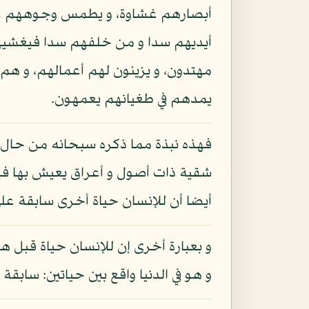
أبصارهم غشاوة، و يطمس وجوههم على 
أيديهم سدا و من خلفهم سدا فيغشيه
مهتدون، و يزينون لهم أعمالهم، و هم 
يمدهم في طغيانهم يعمهون.
فهذه نبذة مما ذكره سبحانه من حال الف
شقية ذات أصول و أعراق يعيش بها فيه
أيضا أن للإنسان حياة أخرى سابقة على 
و بعبارة أخرى إن للإنسان حياة قبل هذه 
و هو في الدنيا واقع بين حياتين: سابق