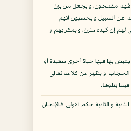
ن فهم مقمحون، و يجعل من بين
م عن السبيل و يحسبون أنهم
 لهم إن كيده متين، و يمكر بهم و
ي يعيش بها فيها حياة أخرى سعيدة أو
 الحجاب، و يظهر من كلامه تعالى
يما يتلوها.
لثانية و الثانية حكم الأولى، فالإنسان