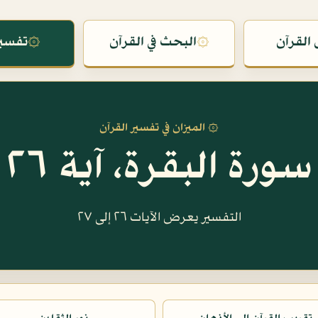
القرآن
۞
البحث في القرآن
۞
تفسير
۞ الميزان في تفسير القرآن
سورة البقرة، آية ٢٦
التفسير يعرض الآيات ٢٦ إلى ٢٧