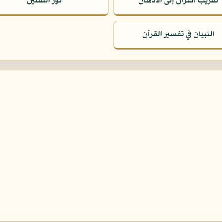
تقريب القرآن إلى الأذهان
نور الثقلين
التبيان في تفسير القرآن