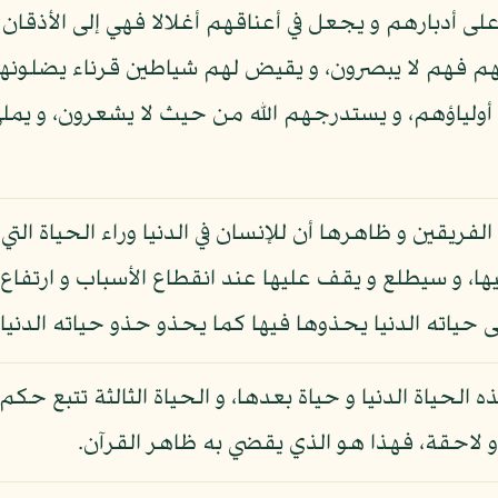
أدبارهم و يجعل في أعناقهم أغلالا فهي إلى الأذقا
م فهم لا يبصرون، و يقيض لهم شياطين قرناء يضلونه
أولياؤهم، و يستدرجهم الله من حيث لا يشعرون، و يملي
ريقين و ظاهرها أن للإنسان في الدنيا وراء الحياة الت
ا، و سيطلع و يقف عليها عند انقطاع الأسباب و ارتفاع
حياته الدنيا يحذوها فيها كما يحذو حذو حياته الدنيا ف
الحياة الدنيا و حياة بعدها، و الحياة الثالثة تتبع حكم ا
ة و لاحقة، فهذا هو الذي يقضي به ظاهر القرآن.