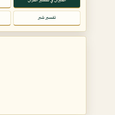
الميزان في تفسير القرآن
تفسير شبر