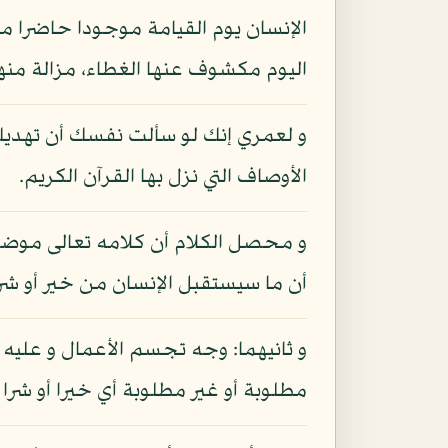
الإنسان يوم القيامة موجودا حاضرا م
اليوم مكشوف عنها الغطاء، مزالة منها
و لعمري إنك لو سألت نفسك أن تهديك إ
الأوصاف التي نزل بها القرآن الكريم.
و محصل الكلام أن كلامه تعالى موضوع
أن ما سيستقبل الإنسان من خير أو شر ك
و ثانيهما: وجه تجسم الأعمال و عليه ع
مطلوبة أو غير مطلوبة أي خيرا أو شر