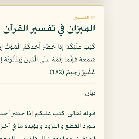
۞ التفسير
الميزان في تفسير القرآن
غَفُورٌ رَّحِيمٌ (182)
بيان
قوله تعالى: كتب عليكم إذا حضر أحدكم
مورد القطع و اللزوم و يؤيده ما في آخ