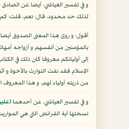
و في تفسير العياشي، أيضا عن الصادق
(
لذلك حد محدود، قال: نعم، قلت: كم؟ ق
أقول: و روى هذا المعنى الصدوق أيضا 
بالمؤمنين من أنفسهم و أزواجه أمهاتهم
الإسلام فقد نفت التوارث بالأخوة و أث
من ذريته أولياء لهم، و هذا المعروف ا
و في تفسير العياشي، عن أحدهما
(عليه
نسختها آية الفرائض التي هي المواريث