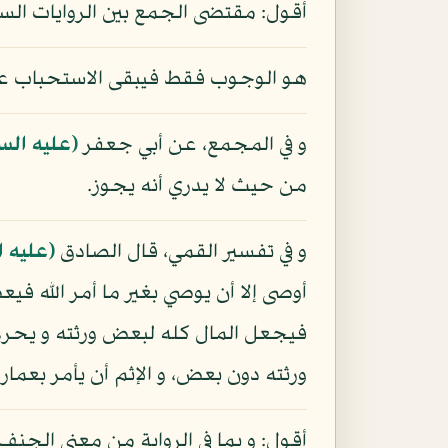
أقول: مقتضى الجمع بين الروايات الساب
هو الوجوب فقط فيبقى الاستحباب عل
و في المجمع، عن أبي جعفر
(عليه الس
من حيث لا يدري أنه يجوز.
و في تفسير القمي، قال الصادق
(عليه ا
أوصى إلا أن يوصي بغير ما أمر الله في
فيجعل المال كله لبعض ورثته و يحرم 
ورثته دون بعض، و الإثم أن يأمر بعما
أقول: و بما في الرواية من معنى الجنف