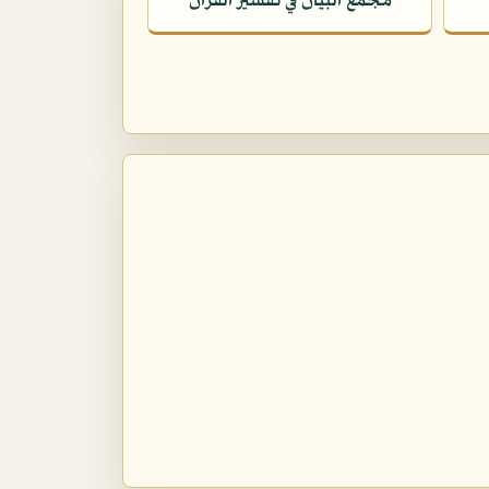
مجمع البيان في تفسير القرآن