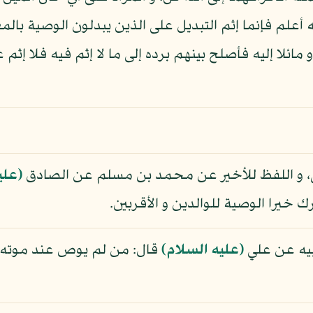
الله أعلم فإنما إثم التبديل على الذين يبدلون الوصية ب
ائلا إليه فأصلح بينهم برده إلى ما لا إثم فيه فلا إثم
ياشي، و اللفظ للأخير عن محمد بن مسلم عن الصادق
(علي
رك خيرا الوصية للوالدين و الأقربين.
بيه عن علي
(عليه السلام)
قال: من لم يوص عند موته 