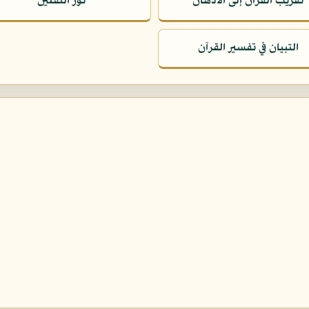
تقريب القرآن إلى الأذهان
نور الثقلين
التبيان في تفسير القرآن