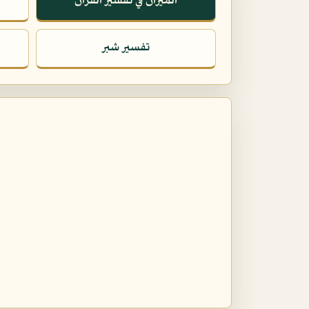
الميزان في تفسير القرآن
تفسير شبر