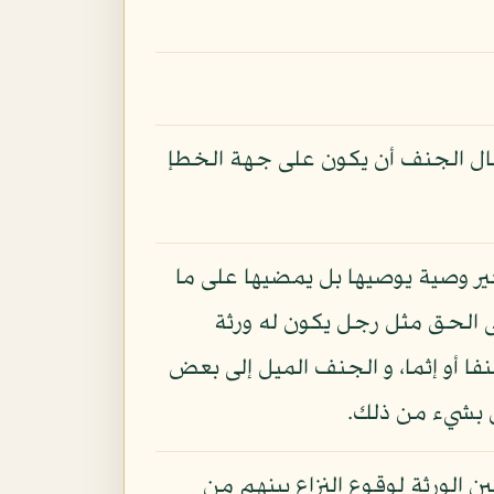
قال الجنف أن يكون على جهة الخطإ
غير وصية يوصيها بل يمضيها على ما
إلى الحق مثل رجل يكون له ورثة
ا أو إثما، و الجنف الميل إلى بعض
ل بشيء من ذلك.
ن الورثة لوقوع النزاع بينهم من