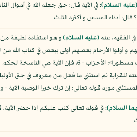
عليه السلام)
: في الآية قال: حق جعله الله في أموال ا
ال: أدناه السدس و أكثره الثلث.
في الفقيه، عنه
(عليه السلام)
و هو استفادة لطيفة من ال
 و أولوا الأرحام بعضهم أولى ببعض في كتاب الله من ال
إلى أوليائكم معروفا كان ذلك في الكتاب مسطورا»: الأحزاب - 6
بتته للقرابة ثم استثني ما فعل من معروف في حق الأولياء
لمستثنى مورد قوله تعالى: إن ترك خيرا الوصية الآية - و
ما السلام)
: في قوله تعالى كتب عليكم إذا حضر الآية، 
.