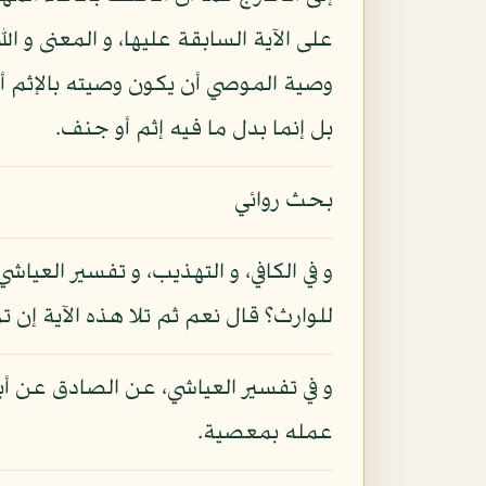
على الآية السابقة عليها، و المعنى و 
وصية الموصي أن يكون وصيته بالإثم أو م
بل إنما بدل ما فيه إثم أو جنف.
بحث روائي
و في الكافي، و التهذيب، و تفسير الع
للوارث؟ قال نعم ثم تلا هذه الآية إن ت
و في تفسير العياشي، عن الصادق عن أ
عمله بمعصية.