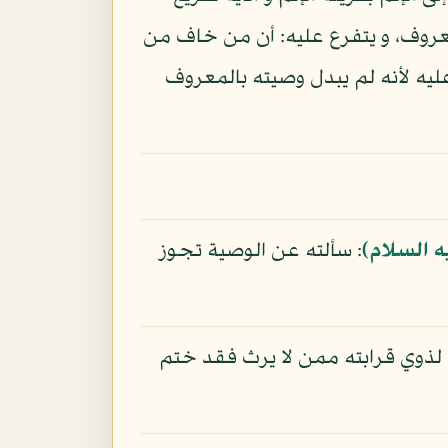
المعروف، و يتفرع عليه: أن من خاف من
 عليه لأنه لم يبدل وصيته بالمعروف
ه السلام)
: سألته عن الوصية تجوز
لذوي قرابته ممن لا يرث فقد ختم