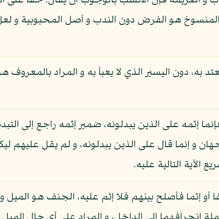
ب و العزيمة فإن الأنسب بالوجوب أن يقال: حقا على ال
لمنسوخ هو الفرض دون الندب و أصل المحبوبية و لعل تق
لمعتد به، دون اليسير الذي لا يعبأ به و المراد بالمعروف
ما إثمه على الذين يبدلونه، ضمير إثمه راجع إلى التبديل
ن و إنما قال على الذين يبدلونه، و لم يقل عليهم ليك
 الآية التالية عليه.
 إثما فأصلح بينهم فلا إثم عليه، الجنف هو الميل و 
ة انحرافهما إلى الداخل، و المراد على أي حال الميل إلى 