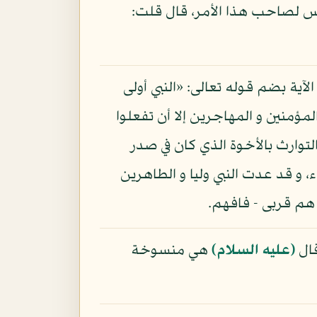
لناس لصاحب هذا الأمر، قال قلت:
آية بضم قوله تعالى: «النبي أولى
مؤمنين و المهاجرين إلا أن تفعلوا
، فإن الآية هي الناسخة لحكم التوارث بالأخوة الذي كان في صدر
، و قد عدت النبي وليا و الطاهرين
 هم قربى - فافهم.
قال
(عليه السلام)
هي منسوخة