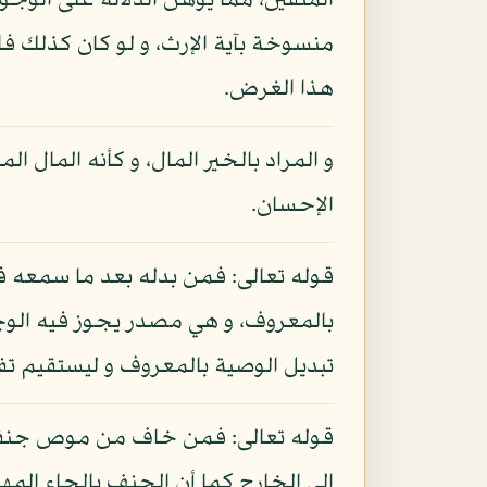
المتقين، مما يوهن الدلالة على الوجو
منسوخة بآية الإرث، و لو كان كذلك فا
هذا الغرض.
و المراد بالخير المال، و كأنه المال ا
الإحسان.
قوله تعالى: فمن بدله بعد ما سمعه فإن
بالمعروف، و هي مصدر يجوز فيه الوجها
تبديل الوصية بالمعروف و ليستقيم تفريع
قوله تعالى: فمن خاف من موص جنفا أو
إلى الخارج كما أن الحنف بالحاء المهمل