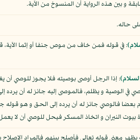
قة و بين هذه الرواية أن المنسوخ من الآية.
ى حاله.
لام)
: في قوله فمن خاف من موص جنفا أو إثما الآية، 
لسلام)
: إذا الرجل أوصى بوصيته فلا يجوز للوصي أن ي
عصي في الوصية و يظلم، فالموصى إليه جائز له أن يرده 
بعضا فالوصي جائز له أن يرده إلى الحق و هو قوله جنف
رة بيوت النيران و اتخاذ المسكر فيحل للوصي أن لا يعم
 يظهر معنى قوله تعالى فأصلح بينهم فالمراد الإصلاح بي