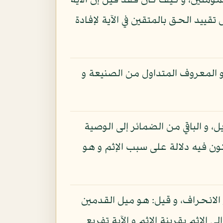
مؤمنين، و كيف كان فقد قيل إن الآية
ييد الحق بالمتقين في الآية لإفادة
 هو المعروف المتداول من الصنيعة و
، و الباقي من الضمائر إلى الوصية
ون فيه دلالة على سبب الإثم و هو
الانحراف، و قيل: هو ميل القدمين
الإثم بقرينة الإثم و الآية تفريع