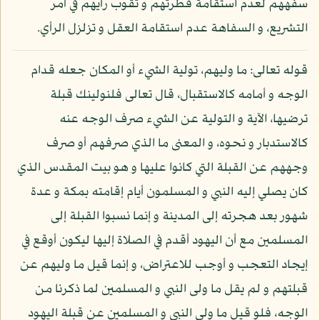
سفههم لعدم استقامة فطرتهم و ثقوب رأيهم في أمر
التشريع، و السفاهة عدم استقامة العقل و تزلزل الرأي.
قوله تعالى: ما وليهم، تولية الشيء أو المكان جعله قدام
الوجه و أمامه كالاستقبال، قال تعالى فلنولينك قبلة
ترضيها، الآية و التولية عن الشيء صرف الوجه عنه
كالاستدبار و نحوه، و المعنى ما الذي صرفهم أو صرف
وجههم عن القبلة التي كانوا عليها و هو بيت المقدس الذي
كان يصلي إليه النبي و المسلمون أيام إقامته بمكة و عدة
شهور بعد هجرته إلى المدينة و إنما نسبوا القبلة إلى
المسلمين مع أن اليهود أقدم في الصلاة إليها ليكون أوقع في
إيجاد التعجب و أوجب للاعتراض، و إنما قيل ما وليهم عن
قبلتهم و لم يقل ما ولى النبي و المسلمين لما ذكرنا من
الوجه، فلو قيل ما ولى النبي و المسلمين عن قبلة اليهود