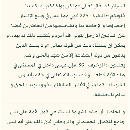
السرائر كما قال تعالى «و لكن يؤاخذكم بما كسبت
قلوبكم»: البقرة - 225 فهي مما ليس في وسع الإنسان
إحصاؤها و الإحاطة بها و تشخيصها من الحاضرين فضلا
عن الغائبين إلا رجل يتولى الله أمره و يكشف ذلك له بيده، و
يمكن أن يستفاد ذلك من قوله تعالى «و لا يملك الذين
يدعون من دونه الشفاعة إلا من شهد بالحق و هم
يعلمون»: الزخرف - 86، فإن عيسى داخل في المستثنى في
هذه الآية قطعا - و قد شهد الله تعالى في حقه بأنه من
الشهداء - كما مر في الآيتين السابقتين، فهو شهيد بالحق و
عالم بالحقيقة.
و الحاصل أن هذه الشهادة ليست هي كون الأمة على دين
جامع للكمال الجسماني و الروحاني فإن ذلك على أنه ليس