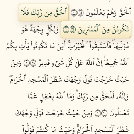
ٱلۡحَقَّ وَهُمۡ يَعۡلَمُونَ ١٤٦
ٱلۡحَقُّ مِن رَّبِّكَ فَلَا
تَكُونَنَّ مِنَ ٱلۡمُمۡتَرِينَ ١٤٧
وَلِكُلّٖ وِجۡهَةٌ هُوَ
مُوَلِّيهَاۖ فَٱسۡتَبِقُواْ ٱلۡخَيۡرَٰتِۚ أَيۡنَ مَا تَكُونُواْ يَأۡتِ بِكُمُ
ٱللَّهُ جَمِيعًاۚ إِنَّ ٱللَّهَ عَلَىٰ كُلِّ شَيۡءٖ قَدِيرٞ ١٤٨
وَمِنۡ
حَيۡثُ خَرَجۡتَ فَوَلِّ وَجۡهَكَ شَطۡرَ ٱلۡمَسۡجِدِ ٱلۡحَرَامِۖ
وَإِنَّهُۥ لَلۡحَقُّ مِن رَّبِّكَۗ وَمَا ٱللَّهُ بِغَٰفِلٍ عَمَّا
تَعۡمَلُونَ ١٤٩
وَمِنۡ حَيۡثُ خَرَجۡتَ فَوَلِّ وَجۡهَكَ
شَطۡرَ ٱلۡمَسۡجِدِ ٱلۡحَرَامِۚ وَحَيۡثُ مَا كُنتُمۡ فَوَلُّواْ