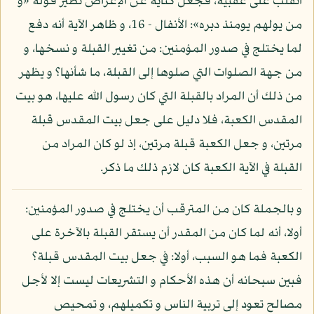
انقلب على عقبيه، فجعل كناية عن الإعراض نظير قوله «و
من يولهم يومئذ دبره»: الأنفال - 16، و ظاهر الآية أنه دفع
لما يختلج في صدور المؤمنين: من تغيير القبلة و نسخها، و
من جهة الصلوات التي صلوها إلى القبلة، ما شأنها؟ و يظهر
من ذلك أن المراد بالقبلة التي كان رسول الله عليها، هو بيت
المقدس الكعبة، فلا دليل على جعل بيت المقدس قبلة
مرتين، و جعل الكعبة قبلة مرتين، إذ لو كان المراد من
القبلة في الآية الكعبة كان لازم ذلك ما ذكر.
و بالجملة كان من المترقب أن يختلج في صدور المؤمنين:
أولا، أنه لما كان من المقدر أن يستقر القبلة بالآخرة على
الكعبة فما هو السبب، أولا: في جعل بيت المقدس قبلة؟
فبين سبحانه أن هذه الأحكام و التشريعات ليست إلا لأجل
مصالح تعود إلى تربية الناس و تكميلهم، و تمحيص