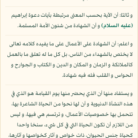
و ثالثا: أن الآية بحسب المعنى مرتبطة بآيات دعوة إبراهيم
(عليه السلام)
و أن الشهادة من شئون الأمة المسلمة.
و اعلم: أن الشهادة على الأعمال على ما يفيده كلامه تعالى
لا يختص بالشهداء من الناس، بل كل ما له تعلق ما بالعمل
كالملائكة و الزمان و المكان و الدين و الكتاب و الجوارح و
الحواس و القلب فله فيه شهادة.
و يستفاد منها أن الذي يحضر منها يوم القيامة هو الذي في
هذه النشأة الدنيوية و أن لها نحوا من الحياة الشاعرة بها،
تتحمل بها خصوصيات الأعمال، و ترتسم هي فيها، و ليس
من اللازم أن تكون الحياة التي في كل شيء، سنخا واحدا
كحياة جنس الحيوان، ذات خواص و آثار كخواصها و آثارها،