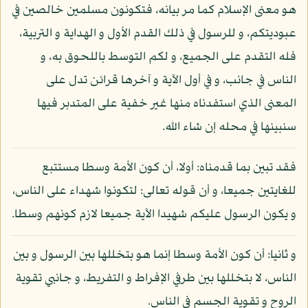
هو معنى الإسلام كما مر بيانه، فتكونون مسلمين خالصين في
عبوديتكم، و للرسول في ذلك القدم الأول و الهداية و التربية،
فله التقدم على الجميع، و لكم التوسط باللحوق به، و
الناس في جانب، و في أول الآية و آخرها قرائن تدل على
المعنى الذي استفدناه منها غير خفية على المتدبر فيها
سنبينها في محله إن شاء الله.
فقد تبين بما قدمناه: أولا، أن كون الأمة وسطا مستتبع
للغايتين جميعا، و أن قوله تعالى: لتكونوا شهداء على الناس،
و يكون الرسول عليكم شهيدا الآية جميعا لازم كونهم وسطا.
و ثانيا: أن كون الأمة وسطا إنما هو بتخللها بين الرسول و بين
الناس، لا بتخللها بين طرفي الإفراط و التفريط، و جانبي تقوية
الروح و تقوية الجسم في الناس.