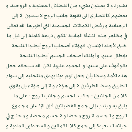
نشورا، و لا يعبئون بشيء من الفضائل المعنوية و الروحية، و
بعضهم كالنصارى إلى تقوية جانب الروح لا يدعون إلا إلى
الرهبانية و رفض الكمالات الجسمية التي أظهرها الله تعالى
في مظاهر هذه النشأة المادية لتكون ذريعة كاملة إلى نيل ما
خلق لأجله الإنسان، فهؤلاء أصحاب الروح أبطلوا النتيجة
بإبطال سببها و أولئك أصحاب الجسم أبطلوا النتيجة
بالوقوف على سببها و الجمود عليها، لكن الله سبحانه جعل
هذه الأمة وسطا بأن جعل لهم دينا يهدي منتحليه إلى سواء
الطريق وسط الطرفين لا إلى هؤلاء و لا إلى هؤلاء بل يقوي
كلا من الجانبين - جانب الجسم و جانب الروح - على ما
يليق به و يندب إلى جمع الفضيلتين فإن الإنسان مجموع
الروح و الجسم لا روح محضا و لا جسم محضا، و محتاج في
حياته السعيدة إلى جمع كلا الكمالين و السعادتين المادية و