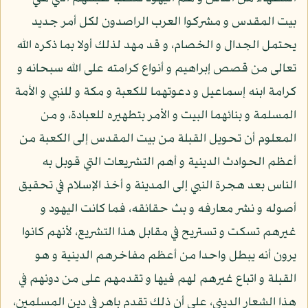
بيت المقدس و مشركوا العرب الراصدون لكل أمر جديد
يحتمل الجدال و الخصام، و قد مهد لذلك أولا بما ذكره الله
تعالى من قصص إبراهيم و أنواع كرامته على الله سبحانه و
كرامة ابنه إسماعيل و دعوتهما للكعبة و مكة و للنبي و الأمة
المسلمة و بنائهما البيت و الأمر بتطهيره للعبادة، و من
المعلوم أن تحويل القبلة من بيت المقدس إلى الكعبة من
أعظم الحوادث الدينية و أهم التشريعات التي قوبل به
الناس بعد هجرة النبي إلى المدينة و أخذ الإسلام في تحقيق
أصوله و نشر معارفه و بث حقائقه، فما كانت اليهود و
غيرهم تسكت و تستريح في مقابل هذا التشريع، لأنهم كانوا
يرون أنه يبطل واحدا من أعظم مفاخرهم الدينية و هو
القبلة و اتباع غيرهم لهم فيها و تقدمهم على من دونهم في
هذا الشعار الديني، على أن ذلك تقدم باهر في دين المسلمين،