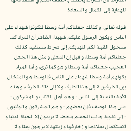
الصراط لأن الصراط يختلف باختلاف الأمم في استعداداتها
للهداية إلى الكمال و السعادة.
قوله تعالى: و كذلك جعلناكم أمة وسطا لتكونوا شهداء على
الناس و يكون الرسول عليكم شهيدا، الظاهر أن المراد كما
سنحول القبلة لكم لنهديكم إلى صراط مستقيم كذلك
جعلناكم أمة وسطا، و قيل إن المعنى و مثل هذا الجعل
العجيب جعلناكم أمة وسطا و هو كما ترى، و أما المراد
بكونهم أمة وسطا شهداء على الناس فالوسط هو المتخلل
بين الطرفين لا إلى هذا الطرف و لا إلى ذاك الطرف، و هذه
الأمة بالنسبة إلى الناس - و هم أهل الكتاب و المشركون -
على هذا الوصف فإن بعضهم - و هم المشركون و الوثنيون
- إلى تقوية جانب الجسم محضا لا يريدون إلا الحياة الدنيا و
الاستكمال بملاذها و زخارفها و زينتها، لا يرجون بعثا و لا