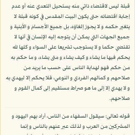
قبلة ليس لاقتضاء ذاتي منه يستحيل التعدي عنه أو عدم
إجابة اقتضائه حتى يكون البيت المقدس في كونه قبلة لا
يتغير حكمه و لا يجوز إلغاؤه، بل جميع الأجسام و الأبنية و
جميع الجهات التي يمكن أن يتوجه إليه الإنسان في أنها لا
تقتضي حكما و لا يستوجب تشريعا على السواء و كلها لله
يحكم فيها ما يشاء و كيف يشاء و متى يشاء، و ما حكم به
من حكم فهو لهداية الناس على حسب ما يريد من
صلاحهم و كمالهم الفردي و النوعي، فلا يحكم إلا ليهدي به
و لا يهدي إلا إلى ما هو صراط مستقيم إلى كمال القوم و
صلاحهم.
قوله تعالى: سيقول السفهاء من الناس، أراد بهم اليهود و
المشركين من العرب و لذلك عبر عنهم بالناس و إنما