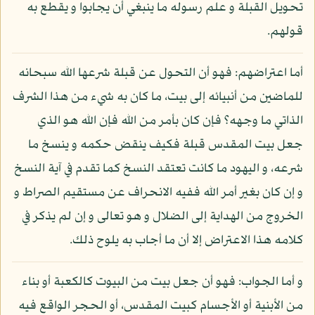
تحويل القبلة و علم رسوله ما ينبغي أن يجابوا و يقطع به
قولهم.
أما اعتراضهم: فهو أن التحول عن قبلة شرعها الله سبحانه
للماضين من أنبيائه إلى بيت، ما كان به شيء من هذا الشرف
الذاتي ما وجهه؟ فإن كان بأمر من الله فإن الله هو الذي
جعل بيت المقدس قبلة فكيف ينقض حكمه و ينسخ ما
شرعه، و اليهود ما كانت تعتقد النسخ كما تقدم في آية النسخ
و إن كان بغير أمر الله ففيه الانحراف عن مستقيم الصراط و
الخروج من الهداية إلى الضلال و هو تعالى و إن لم يذكر في
كلامه هذا الاعتراض إلا أن ما أجاب به يلوح ذلك.
و أما الجواب: فهو أن جعل بيت من البيوت كالكعبة أو بناء
من الأبنية أو الأجسام كبيت المقدس، أو الحجر الواقع فيه