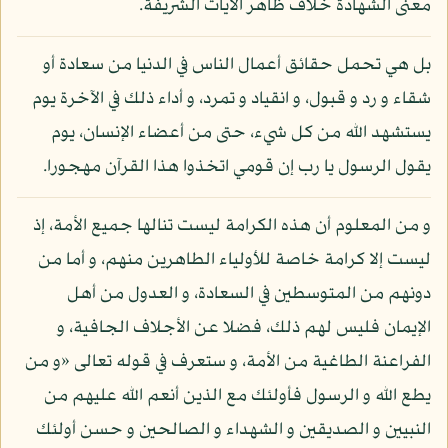
معنى الشهادة خلاف ظاهر الآيات الشريفة.
بل هي تحمل حقائق أعمال الناس في الدنيا من سعادة أو
شقاء و رد و قبول، و انقياد و تمرد، و أداء ذلك في الآخرة يوم
يستشهد الله من كل شيء، حتى من أعضاء الإنسان، يوم
يقول الرسول يا رب إن قومي اتخذوا هذا القرآن مهجورا.
و من المعلوم أن هذه الكرامة ليست تنالها جميع الأمة، إذ
ليست إلا كرامة خاصة للأولياء الطاهرين منهم، و أما من
دونهم من المتوسطين في السعادة، و العدول من أهل
الإيمان فليس لهم ذلك، فضلا عن الأجلاف الجافية، و
الفراعنة الطاغية من الأمة، و ستعرف في قوله تعالى «و من
يطع الله و الرسول فأولئك مع الذين أنعم الله عليهم من
النبيين و الصديقين و الشهداء و الصالحين و حسن أولئك