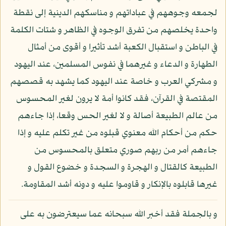
لجمعه وجوههم في عباداتهم و مناسكهم الدينية إلى نقطة
واحدة يخلصهم من تفرق الوجوه في الظاهر و شتات الكلمة
في الباطن و استقبال الكعبة أشد تأثيرا و أقوى من أمثال
الطهارة و الدعاء و غيرهما في نفوس المسلمين، عند اليهود
و مشركي العرب و خاصة عند اليهود كما يشهد به قصصهم
المقتصة في القرآن، فقد كانوا أمة لا يرون لغير المحسوس
من عالم الطبيعة أصالة و لا لغير الحس وقعا، إذا جاءهم
حكم من أحكام الله معنوي قبلوه من غير تكلم عليه و إذا
جاءهم أمر من ربهم صوري متعلق بالمحسوس من
الطبيعة كالقتال و الهجرة و السجدة و خضوع القول و
غيرها قابلوه بالإنكار و قاوموا عليه و دونه أشد المقاومة.
و بالجملة فقد أخبر الله سبحانه عما سيعترضون به على