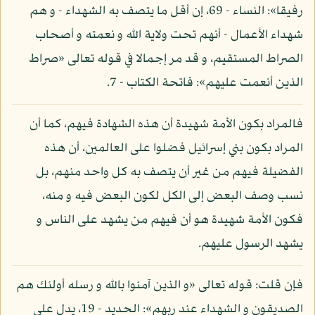
رفيقا»: النساء - 69، إن أقل ما يتصف به الشهداء - و هم
شهداء الأعمال - أنهم تحت ولاية الله و نعمته و أصحاب
الصراط المستقيم، و قد مر إجمالا في قوله تعالى «صراط
الذين أنعمت عليهم»: فاتحة الكتاب - 7.
فالمراد بكون الأمة شهيدة أن هذه الشهادة فيهم، كما أن
المراد بكون بني إسرائيل فضلوا على العالمين، أن هذه
الفضيلة فيهم من غير أن يتصف به كل واحد منهم، بل
نسب وصف البعض إلى الكل لكون البعض فيه و منه،
فكون الأمة شهيدة هو أن فيهم من يشهد على الناس و
يشهد الرسول عليهم.
فإن قلت: قوله تعالى «و الذين آمنوا بالله و رسله أولئك هم
الصديقون و الشهداء عند ربهم»: الحديد - 19، يدل على