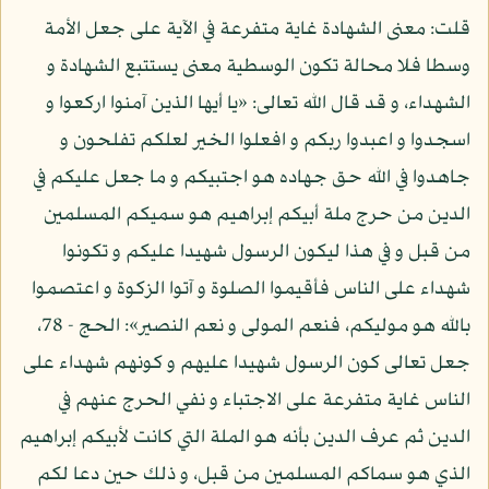
قلت: معنى الشهادة غاية متفرعة في الآية على جعل الأمة
وسطا فلا محالة تكون الوسطية معنى يستتبع الشهادة و
الشهداء، و قد قال الله تعالى: «يا أيها الذين آمنوا اركعوا و
اسجدوا و اعبدوا ربكم و افعلوا الخير لعلكم تفلحون و
جاهدوا في الله حق جهاده هو اجتبيكم و ما جعل عليكم في
الدين من حرج ملة أبيكم إبراهيم هو سميكم المسلمين
من قبل و في هذا ليكون الرسول شهيدا عليكم و تكونوا
شهداء على الناس فأقيموا الصلوة و آتوا الزكوة و اعتصموا
بالله هو موليكم، فنعم المولى و نعم النصير»: الحج - 78،
جعل تعالى كون الرسول شهيدا عليهم و كونهم شهداء على
الناس غاية متفرعة على الاجتباء و نفي الحرج عنهم في
الدين ثم عرف الدين بأنه هو الملة التي كانت لأبيكم إبراهيم
الذي هو سماكم المسلمين من قبل، و ذلك حين دعا لكم