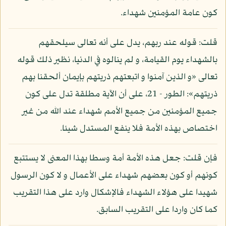
كون عامة المؤمنين شهداء.
قلت: قوله عند ربهم، يدل على أنه تعالى سيلحقهم
بالشهداء يوم القيامة، و لم ينالوه في الدنيا، نظير ذلك قوله
تعالى «و الذين آمنوا و اتبعتهم ذريتهم بإيمان ألحقنا بهم
ذريتهم»: الطور - 21، على أن الآية مطلقة تدل على كون
جميع المؤمنين من جميع الأمم شهداء عند الله من غير
اختصاص بهذه الأمة فلا ينفع المستدل شيئا.
فإن قلت: جعل هذه الأمة أمة وسطا بهذا المعنى لا يستتبع
كونهم أو كون بعضهم شهداء على الأعمال و لا كون الرسول
شهيدا على هؤلاء الشهداء فالإشكال وارد على هذا التقريب
كما كان واردا على التقريب السابق.