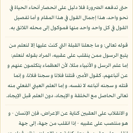
حتى تدفعه الضرورة فلا دليل على انحصار أنحاء الحياة في
نحو واحد، هذا إجمال القول في هذا المقام و أما تفصيل
القول في كل واحد واحد منها فموكول إلى محله اللائق به.
قوله تعالى: و ما جعلنا القبلة التي كنت عليها إلا لنعلم من
يتبع الرسول ممن ينقلب على عقبيه، المراد بقوله لنعلم:
إما علم الرسل و الأنبياء مثلا، لأن العظماء يتكلمون عنهم و
عن أتباعهم، كقول الأمير، قتلنا فلانا و سجنا فلانا، و إنما
قتله و سجنه أتباعه لا نفسه، و إما العلم العيني الفعلي منه
تعالى الحاصل مع الخلقة و الإيجاد، دون العلم قبل الإيجاد.
و الانقلاب على العقبين كناية عن الإعراض، فإن الإنسان - و
هو منتصب على عقبيه - إذا انقلب من جهة، إلى جهة