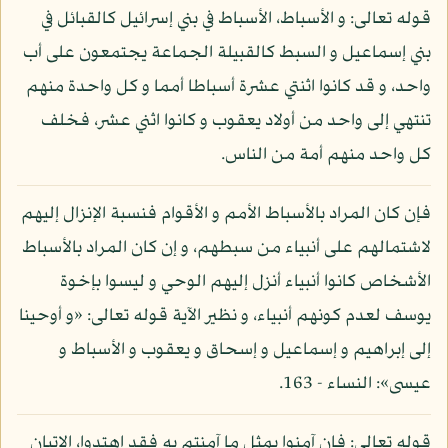
قوله تعالى: و الأسباط، الأسباط في بني إسرائيل كالقبائل في
بني إسماعيل و السبط كالقبيلة الجماعة يجتمعون على أب
واحد، و قد كانوا اثنتي عشرة أسباطا أمما و كل واحدة منهم
تنتهي إلى واحد من أولاد يعقوب و كانوا اثني عشر، فخلف
كل واحد منهم أمة من الناس.
فإن كان المراد بالأسباط الأمم و الأقوام فنسبة الإنزال إليهم
لاشتمالهم على أنبياء من سبطهم، و إن كان المراد بالأسباط
الأشخاص كانوا أنبياء أنزل إليهم الوحي و ليسوا بإخوة
يوسف لعدم كونهم أنبياء، و نظير الآية قوله تعالى: «و أوحينا
إلى إبراهيم و إسماعيل و إسحاق و يعقوب و الأسباط و
عيسى»: النساء - 163.
قوله تعالى: فإن آمنوا بمثل ما آمنتم به فقد اهتدوا، الإتيان