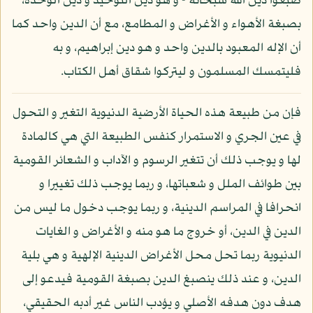
صبغوا دين الله سبحانه - و هو دين التوحيد و دين الوحدة،
بصبغة الأهواء و الأغراض و المطامع، مع أن الدين واحد كما
أن الإله المعبود بالدين واحد و هو دين إبراهيم، و به
فليتمسك المسلمون و ليتركوا شقاق أهل الكتاب.
فإن من طبيعة هذه الحياة الأرضية الدنيوية التغير و التحول
في عين الجري و الاستمرار كنفس الطبيعة التي هي كالمادة
لها و يوجب ذلك أن تتغير الرسوم و الآداب و الشعائر القومية
بين طوائف الملل و شعباتها، و ربما يوجب ذلك تغييرا و
انحرافا في المراسم الدينية، و ربما يوجب دخول ما ليس من
الدين في الدين، أو خروج ما هو منه و الأغراض و الغايات
الدنيوية ربما تحل محل الأغراض الدينية الإلهية و هي بلية
الدين، و عند ذلك ينصبغ الدين بصبغة القومية فيدعو إلى
هدف دون هدفه الأصلي و يؤدب الناس غير أدبه الحقيقي،