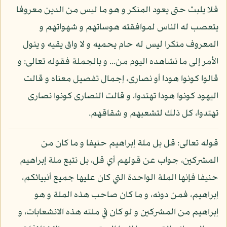
فلا يلبث حتى يعود المنكر و هو ما ليس من الدين معروفا
يتعصب له الناس لموافقته هوساتهم و شهواتهم و
المعروف منكرا ليس له حام يحميه و لا واق يقيه و يئول
الأمر إلى ما نشاهده اليوم من... و بالجملة فقوله تعالى: و
قالوا كونوا هودا أو نصارى، إجمال تفصيل معناه و قالت
اليهود كونوا هودا تهتدوا، و قالت النصارى كونوا نصارى
تهتدوا، كل ذلك لتشعبهم و شقاقهم.
قوله تعالى: قل بل ملة إبراهيم حنيفا و ما كان من
المشركين، جواب عن قولهم أي قل، بل نتبع ملة إبراهيم
حنيفا فإنها الملة الواحدة التي كان عليها جميع أنبيائكم،
إبراهيم، فمن دونه، و ما كان صاحب هذه الملة و هو
إبراهيم من المشركين و لو كان في ملته هذه الانشعابات، و