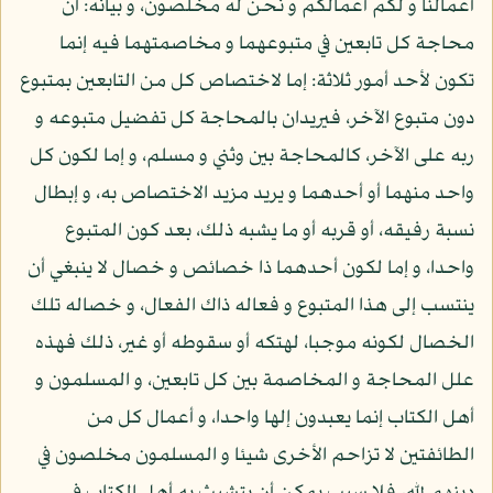
أعمالنا و لكم أعمالكم و نحن له مخلصون، و بيانه: أن
محاجة كل تابعين في متبوعهما و مخاصمتهما فيه إنما
تكون لأحد أمور ثلاثة: إما لاختصاص كل من التابعين بمتبوع
دون متبوع الآخر، فيريدان بالمحاجة كل تفضيل متبوعه و
ربه على الآخر، كالمحاجة بين وثني و مسلم، و إما لكون كل
واحد منهما أو أحدهما و يريد مزيد الاختصاص به، و إبطال
نسبة رفيقه، أو قربه أو ما يشبه ذلك، بعد كون المتبوع
واحدا، و إما لكون أحدهما ذا خصائص و خصال لا ينبغي أن
ينتسب إلى هذا المتبوع و فعاله ذاك الفعال، و خصاله تلك
الخصال لكونه موجبا، لهتكه أو سقوطه أو غير، ذلك فهذه
علل المحاجة و المخاصمة بين كل تابعين، و المسلمون و
أهل الكتاب إنما يعبدون إلها واحدا، و أعمال كل من
الطائفتين لا تزاحم الأخرى شيئا و المسلمون مخلصون في