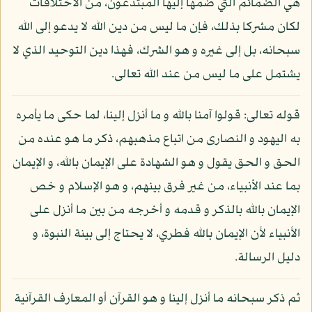
هي الضمائم التي ضمها إليها المبتدعون، من الاختلافات
لكان مشركا بذلك، فإن ما ليس من دين الله لا يدعو إلى الله
سبحانه، بل إلى غيره و هو الشرك، فهذا دين التوحيد الذي لا
يشتمل على ما ليس من عند الله تعالى.
قوله تعالى: قولوا آمنا بالله و ما أنزل إلينا، لما حكى ما يأمره
به اليهود و النصارى من اتباع مذهبهم، ذكر ما هو عنده من
الحق و الحق يقول و هو الشهادة على الإيمان بالله، و الإيمان
بما عند الأنبياء، من غير فرق بينهم، و هو الإسلام و خص
الإيمان بالله بالذكر و قدمه و أخرجه من بين ما أنزل على
الأنبياء لأن الإيمان بالله فطري، لا يحتاج إلى بينة النبوة، و
دليل الرسالة.
ثم ذكر سبحانه ما أنزل إلينا و هو القرآن أو المعارف القرآنية