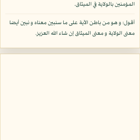
المؤمنين بالولاية في الميثاق.
أقول: و هو من باطن الآية على ما سنبين معناه و نبين أيضا
معنى الولاية و معنى الميثاق إن شاء الله العزيز.