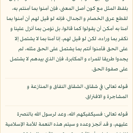
بلفظ المثل مع كون أصل المعنى، فإن آمنوا بما آمنتم به،
لقطع عرق الخصام و الجدال، فإنه لو قيل لهم أن آمنوا بما
آمنا به أمكن أن يقولوا كما قالوا، بل نؤمن بما أنزل علينا و
نكفر بما وراءه، لكن لو قيل لهم، إنا آمنا بما لا يشتمل إلا
على الحق فآمنوا أنتم بما يشتمل على الحق مثله، لم
يجدوا طريقا للمراء و المكابرة، فإن الذي بيدهم لا يشتمل
على صفوة الحق.
قوله تعالى: في شقاق، الشقاق النفاق و المنازعة و
المشاجرة و الافتراق.
قوله تعالى: فسيكفيكهم الله، وعد لرسول الله بالنصرة
عليهم، و قد أنجز وعده و سيتم هذه النعمة للأمة الإسلامية