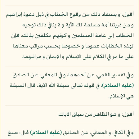
أقول: و يستفاد ذلك من وقوع الخطاب في ذيل دعوة إبراهيم
و من ذريتنا أمة مسلمة لك الآية و لا ينافي ذلك توجيه
الخطاب إلى عامة المسلمين و كونهم مكلفين بذلك، فإن
لهذه الخطابات عموما و خصوصا بحسب مراتب معناها
على ما مر في الكلام على الإسلام و الإيمان و مراتبهما.
و في تفسير القمي، عن أحدهما، و في المعاني، عن الصادق
(عليه السلام)
: في قوله تعالى صبغة الله الآية، قال الصبغة
هي الإسلام.
أقول: و هو الظاهر من سياق الآيات.
و في الكافي، و المعاني، عن الصادق
(عليه السلام)
قال: صبغ