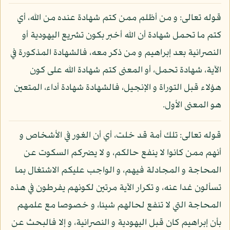
قوله تعالى: و من أظلم ممن كتم شهادة عنده من الله، أي
كتم ما تحمل شهادة أن الله أخبر بكون تشريع اليهودية أو
النصرانية بعد إبراهيم و من ذكر معه، فالشهادة المذكورة في
الآية، شهادة تحمل، أو المعنى كتم شهادة الله على كون
هؤلاء قبل التوراة و الإنجيل، فالشهادة شهادة أداء، المتعين
هو المعنى الأول.
قوله تعالى: تلك أمة قد خلت، أي أن الغور في الأشخاص و
أنهم ممن كانوا لا ينفع حالكم، و لا يضركم السكوت عن
المحاجة و المجادلة فيهم، و الواجب عليكم الاشتغال بما
تسألون غدا عنه، و تكرار الآية مرتين لكونهم يفرطون في هذه
المحاجة التي لا تنفع لحالهم شيئا، و خصوصا مع علمهم
بأن إبراهيم كان قبل اليهودية و النصرانية، و إلا فالبحث عن