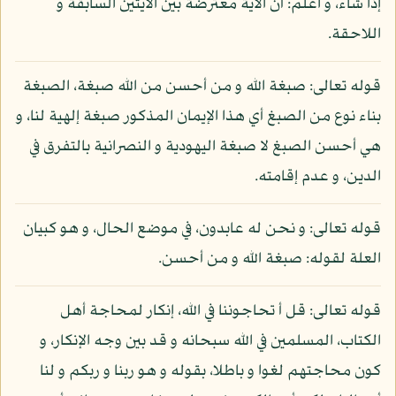
إذا شاء، و اعلم: أن الآية معترضة بين الآيتين السابقة و
اللاحقة.
قوله تعالى: صبغة الله و من أحسن من الله صبغة، الصبغة
بناء نوع من الصبغ أي هذا الإيمان المذكور صبغة إلهية لنا، و
هي أحسن الصبغ لا صبغة اليهودية و النصرانية بالتفرق في
الدين، و عدم إقامته.
قوله تعالى: و نحن له عابدون، في موضع الحال، و هو كبيان
العلة لقوله: صبغة الله و من أحسن.
قوله تعالى: قل أ تحاجوننا في الله، إنكار لمحاجة أهل
الكتاب، المسلمين في الله سبحانه و قد بين وجه الإنكار، و
كون محاجتهم لغوا و باطلا، بقوله و هو ربنا و ربكم و لنا