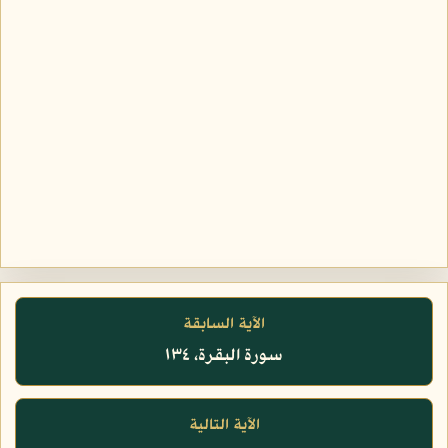
الآية السابقة
سورة البقرة، ١٣٤
الآية التالية