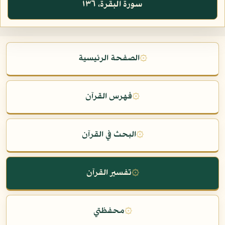
سورة البقرة، ١٣٦
۞
الصفحة الرئيسية
۞
فهرس القرآن
۞
البحث في القرآن
۞
تفسير القرآن
۞
محفظتي