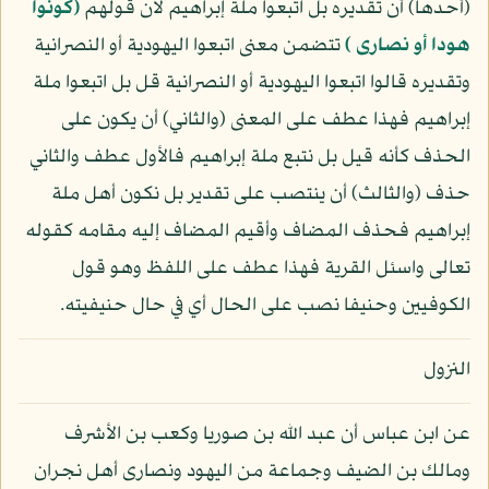
(أحدها) أن تقديره بل اتبعوا ملة إبراهيم لأن قولهم
﴿كونوا
هودا أو نصارى ﴾
تتضمن معنى اتبعوا اليهودية أو النصرانية
وتقديره قالوا اتبعوا اليهودية أو النصرانية قل بل اتبعوا ملة
إبراهيم فهذا عطف على المعنى (والثاني) أن يكون على
الحذف كأنه قيل بل نتبع ملة إبراهيم فالأول عطف والثاني
حذف (والثالث) أن ينتصب على تقدير بل نكون أهل ملة
إبراهيم فحذف المضاف وأقيم المضاف إليه مقامه كقوله
تعالى واسئل القرية فهذا عطف على اللفظ وهو قول
الكوفيين وحنيفا نصب على الحال أي في حال حنيفيته.
النزول
عن ابن عباس أن عبد الله بن صوريا وكعب بن الأشرف
ومالك بن الضيف وجماعة من اليهود ونصارى أهل نجران