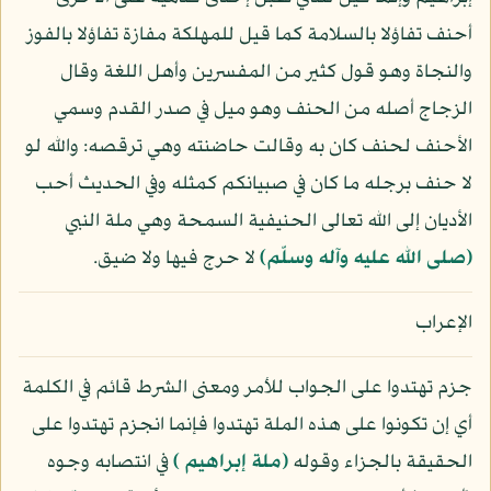
أحنف تفاؤلا بالسلامة كما قيل للمهلكة مفازة تفاؤلا بالفوز
والنجاة وهو قول كثير من المفسرين وأهل اللغة وقال
الزجاج أصله من الحنف وهو ميل في صدر القدم وسمي
الأحنف لحنف كان به وقالت حاضنته وهي ترقصه: والله لو
لا حنف برجله ما كان في صبيانكم كمثله وفي الحديث أحب
الأديان إلى الله تعالى الحنيفية السمحة وهي ملة النبي
(صلى الله عليه وآله وسلّم)
لا حرج فيها ولا ضيق.
الإعراب
جزم تهتدوا على الجواب للأمر ومعنى الشرط قائم في الكلمة
أي إن تكونوا على هذه الملة تهتدوا فإنما انجزم تهتدوا على
الحقيقة بالجزاء وقوله
﴿ملة إبراهيم ﴾
في انتصابه وجوه