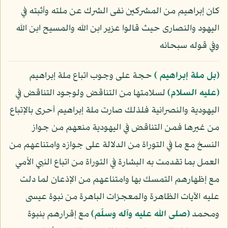
كان إبراهيم من المشركين نفى الشرك عن ملته وأثبته في
اليهود والنصارى حيث قالوا عزير ابن الله والمسيح ابن الله
وفي قوله سبحانه
﴿بل ملة إبراهيم ﴾
حجة على وجوب اتباع ملة إبراهيم
(عليه السلام)
لسلامتها من التناقض ولوجود التناقض في
اليهودية والنصرانية فلذلك صارت ملة إبراهيم أحرى بالإتباع
من غيرها فمن التناقض في اليهودية منعهم من جواز
النسخ مع ما في التوراة من الدلالة على جوازه وامتناعهم من
العمل بما تقدمت به البشارة في التوراة من اتباع النبي الأمي
مع إظهارهم التمسك بها وامتناعهم من الإذعان لما دلت
عليه الآيات الظاهرة والمعجزات الباهرة من نبوة عيسى
ومحمد
(صلى الله عليه وآله وسلّم)
مع إقرارهم بنبوة