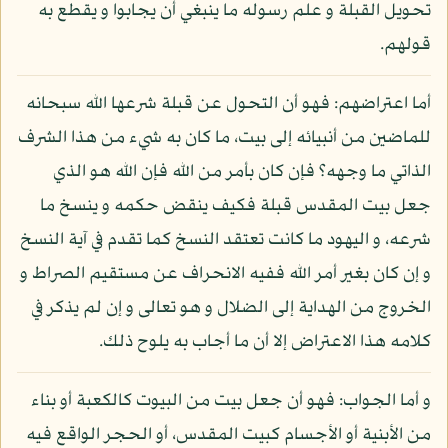
تحويل القبلة و علم رسوله ما ينبغي أن يجابوا و يقطع به
قولهم.
أما اعتراضهم: فهو أن التحول عن قبلة شرعها الله سبحانه
للماضين من أنبيائه إلى بيت، ما كان به شيء من هذا الشرف
الذاتي ما وجهه؟ فإن كان بأمر من الله فإن الله هو الذي
جعل بيت المقدس قبلة فكيف ينقض حكمه و ينسخ ما
شرعه، و اليهود ما كانت تعتقد النسخ كما تقدم في آية النسخ
و إن كان بغير أمر الله ففيه الانحراف عن مستقيم الصراط و
الخروج من الهداية إلى الضلال و هو تعالى و إن لم يذكر في
كلامه هذا الاعتراض إلا أن ما أجاب به يلوح ذلك.
و أما الجواب: فهو أن جعل بيت من البيوت كالكعبة أو بناء
من الأبنية أو الأجسام كبيت المقدس، أو الحجر الواقع فيه