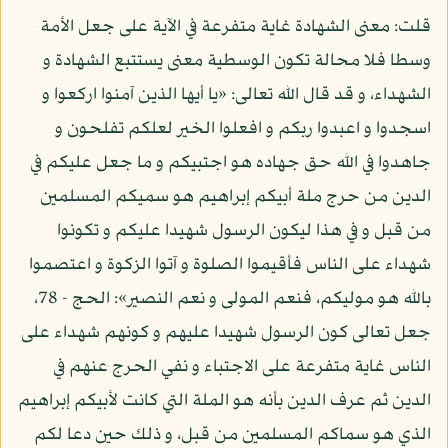
قلت: معنى الشهادة غاية متفرعة في الآية على جعل الأمة
وسطا فلا محالة تكون الوسطية معنى يستتبع الشهادة و
الشهداء، و قد قال الله تعالى: «يا أيها الذين آمنوا اركعوا و
اسجدوا و اعبدوا ربكم و افعلوا الخير لعلكم تفلحون و
جاهدوا في الله حق جهاده هو اجتبيكم و ما جعل عليكم في
الدين من حرج ملة أبيكم إبراهيم هو سميكم المسلمين
من قبل و في هذا ليكون الرسول شهيدا عليكم و تكونوا
شهداء على الناس فأقيموا الصلوة و آتوا الزكوة و اعتصموا
بالله هو موليكم، فنعم المولى و نعم النصير»: الحج - 78،
جعل تعالى كون الرسول شهيدا عليهم و كونهم شهداء على
الناس غاية متفرعة على الاجتباء و نفي الحرج عنهم في
الدين ثم عرف الدين بأنه هو الملة التي كانت لأبيكم إبراهيم
الذي هو سماكم المسلمين من قبل، و ذلك حين دعا لكم