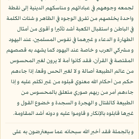
لجمعه وجوههم في عباداتهم و مناسكهم الدينية إلى نقطة
واحدة يخلصهم من تفرق الوجوه في الظاهر و شتات الكلمة
في الباطن و استقبال الكعبة أشد تأثيرا و أقوى من أمثال
الطهارة و الدعاء و غيرهما في نفوس المسلمين، عند اليهود
و مشركي العرب و خاصة عند اليهود كما يشهد به قصصهم
المقتصة في القرآن، فقد كانوا أمة لا يرون لغير المحسوس
من عالم الطبيعة أصالة و لا لغير الحس وقعا، إذا جاءهم
حكم من أحكام الله معنوي قبلوه من غير تكلم عليه و إذا
جاءهم أمر من ربهم صوري متعلق بالمحسوس من
الطبيعة كالقتال و الهجرة و السجدة و خضوع القول و
غيرها قابلوه بالإنكار و قاوموا عليه و دونه أشد المقاومة.
و بالجملة فقد أخبر الله سبحانه عما سيعترضون به على