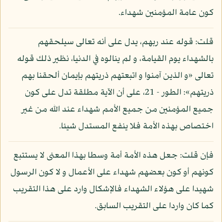
كون عامة المؤمنين شهداء.
قلت: قوله عند ربهم، يدل على أنه تعالى سيلحقهم
بالشهداء يوم القيامة، و لم ينالوه في الدنيا، نظير ذلك قوله
تعالى «و الذين آمنوا و اتبعتهم ذريتهم بإيمان ألحقنا بهم
ذريتهم»: الطور - 21، على أن الآية مطلقة تدل على كون
جميع المؤمنين من جميع الأمم شهداء عند الله من غير
اختصاص بهذه الأمة فلا ينفع المستدل شيئا.
فإن قلت: جعل هذه الأمة أمة وسطا بهذا المعنى لا يستتبع
كونهم أو كون بعضهم شهداء على الأعمال و لا كون الرسول
شهيدا على هؤلاء الشهداء فالإشكال وارد على هذا التقريب
كما كان واردا على التقريب السابق.