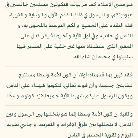
هو معنى الإسلام كما مر بيانه، فتكونون مسلمين خالصين في
عبوديتكم، و للرسول في ذلك القدم الأول و الهداية و التربية،
فله التقدم على الجميع، و لكم التوسط باللحوق به، و
الناس في جانب، و في أول الآية و آخرها قرائن تدل على
المعنى الذي استفدناه منها غير خفية على المتدبر فيها
سنبينها في محله إن شاء الله.
فقد تبين بما قدمناه: أولا، أن كون الأمة وسطا مستتبع
للغايتين جميعا، و أن قوله تعالى: لتكونوا شهداء على الناس،
و يكون الرسول عليكم شهيدا الآية جميعا لازم كونهم وسطا.
و ثانيا: أن كون الأمة وسطا إنما هو بتخللها بين الرسول و بين
الناس، لا بتخللها بين طرفي الإفراط و التفريط، و جانبي تقوية
الروح و تقوية الجسم في الناس.