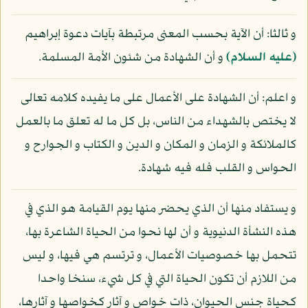
و ثالثا: أن الآية بحسب المعنى مرتبطة بآيات دعوة إبراهيم
(عليه السلام)
و أن الشهادة من شئون الأمة المسلمة.
و اعلم: أن الشهادة على الأعمال على ما يفيده كلامه تعالى
لا يختص بالشهداء من الناس، بل كل ما له تعلق ما بالعمل
كالملائكة و الزمان و المكان و الدين و الكتاب و الجوارح و
الحواس و القلب فله فيه شهادة.
و يستفاد منها أن الذي يحضر منها يوم القيامة هو الذي في
هذه النشأة الدنيوية و أن لها نحوا من الحياة الشاعرة بها،
تتحمل بها خصوصيات الأعمال، و ترتسم هي فيها، و ليس
من اللازم أن تكون الحياة التي في كل شيء، سنخا واحدا
كحياة جنس الحيوان، ذات خواص و آثار كخواصها و آثارها،