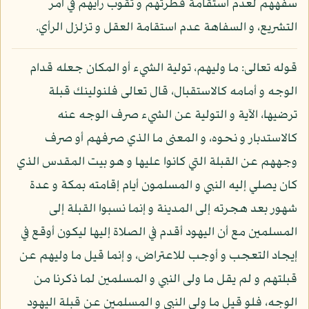
سفههم لعدم استقامة فطرتهم و ثقوب رأيهم في أمر
التشريع، و السفاهة عدم استقامة العقل و تزلزل الرأي.
قوله تعالى: ما وليهم، تولية الشيء أو المكان جعله قدام
الوجه و أمامه كالاستقبال، قال تعالى فلنولينك قبلة
ترضيها، الآية و التولية عن الشيء صرف الوجه عنه
كالاستدبار و نحوه، و المعنى ما الذي صرفهم أو صرف
وجههم عن القبلة التي كانوا عليها و هو بيت المقدس الذي
كان يصلي إليه النبي و المسلمون أيام إقامته بمكة و عدة
شهور بعد هجرته إلى المدينة و إنما نسبوا القبلة إلى
المسلمين مع أن اليهود أقدم في الصلاة إليها ليكون أوقع في
إيجاد التعجب و أوجب للاعتراض، و إنما قيل ما وليهم عن
قبلتهم و لم يقل ما ولى النبي و المسلمين لما ذكرنا من
الوجه، فلو قيل ما ولى النبي و المسلمين عن قبلة اليهود