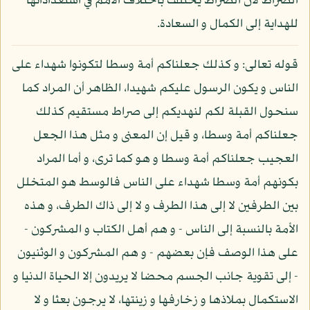
الصراط لأن الصراط يختلف باختلاف الأمم في استعداداتها
للهداية إلى الكمال و السعادة.
قوله تعالى: و كذلك جعلناكم أمة وسطا لتكونوا شهداء على
الناس و يكون الرسول عليكم شهيدا، الظاهر أن المراد كما
سنحول القبلة لكم لنهديكم إلى صراط مستقيم كذلك
جعلناكم أمة وسطا، و قيل إن المعنى و مثل هذا الجعل
العجيب جعلناكم أمة وسطا و هو كما ترى، و أما المراد
بكونهم أمة وسطا شهداء على الناس فالوسط هو المتخلل
بين الطرفين لا إلى هذا الطرف و لا إلى ذاك الطرف، و هذه
الأمة بالنسبة إلى الناس - و هم أهل الكتاب و المشركون -
على هذا الوصف فإن بعضهم - و هم المشركون و الوثنيون
- إلى تقوية جانب الجسم محضا لا يريدون إلا الحياة الدنيا و
الاستكمال بملاذها و زخارفها و زينتها، لا يرجون بعثا و لا