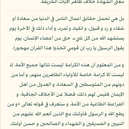
معنى الشهادة خلاف ظاهر الآيات الشريفة.
بل هي تحمل حقائق أعمال الناس في الدنيا من سعادة أو
شقاء و رد و قبول، و انقياد و تمرد، و أداء ذلك في الآخرة يوم
يستشهد الله من كل شيء، حتى من أعضاء الإنسان، يوم
يقول الرسول يا رب إن قومي اتخذوا هذا القرآن مهجورا.
و من المعلوم أن هذه الكرامة ليست تنالها جميع الأمة، إذ
ليست إلا كرامة خاصة للأولياء الطاهرين منهم، و أما من
دونهم من المتوسطين في السعادة، و العدول من أهل
الإيمان فليس لهم ذلك، فضلا عن الأجلاف الجافية، و
الفراعنة الطاغية من الأمة، و ستعرف في قوله تعالى «و من
يطع الله و الرسول فأولئك مع الذين أنعم الله عليهم من
النبيين و الصديقين و الشهداء و الصالحين و حسن أولئك