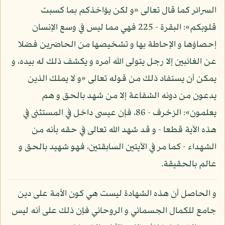
السرائر كما قال تعالى «و لكن يؤاخذكم بما كسبت
قلوبكم»: البقرة - 225 فهي مما ليس في وسع الإنسان
إحصاؤها و الإحاطة بها و تشخيصها من الحاضرين فضلا
عن الغائبين إلا رجل يتولى الله أمره و يكشف ذلك له بيده، و
يمكن أن يستفاد ذلك من قوله تعالى «و لا يملك الذين
يدعون من دونه الشفاعة إلا من شهد بالحق و هم
يعلمون»: الزخرف - 86، فإن عيسى داخل في المستثنى في
هذه الآية قطعا - و قد شهد الله تعالى في حقه بأنه من
الشهداء - كما مر في الآيتين السابقتين، فهو شهيد بالحق و
عالم بالحقيقة.
و الحاصل أن هذه الشهادة ليست هي كون الأمة على دين
جامع للكمال الجسماني و الروحاني فإن ذلك على أنه ليس