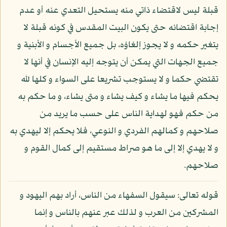
قبلة ليس لاقتضاء ذاتي منه يستحيل التعدي عنه أو عدم
إجابة اقتضائه حتى يكون البيت المقدس في كونه قبلة لا
يتغير حكمه و لا يجوز إلغاؤه، بل جميع الأجسام و الأبنية و
جميع الجهات التي يمكن أن يتوجه إليه الإنسان في أنها لا
تقتضي حكما و لا يستوجب تشريعا على السواء و كلها لله
يحكم فيها ما يشاء و كيف يشاء و متى يشاء، و ما حكم به
من حكم فهو لهداية الناس على حسب ما يريد من
صلاحهم و كمالهم الفردي و النوعي، فلا يحكم إلا ليهدي به
و لا يهدي إلا إلى ما هو صراط مستقيم إلى كمال القوم و
صلاحهم.
قوله تعالى: سيقول السفهاء من الناس، أراد بهم اليهود و
المشركين من العرب و لذلك عبر عنهم بالناس و إنما