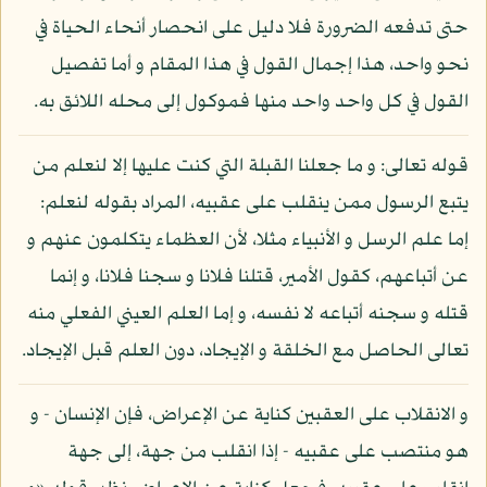
حتى تدفعه الضرورة فلا دليل على انحصار أنحاء الحياة في
نحو واحد، هذا إجمال القول في هذا المقام و أما تفصيل
القول في كل واحد واحد منها فموكول إلى محله اللائق به.
قوله تعالى: و ما جعلنا القبلة التي كنت عليها إلا لنعلم من
يتبع الرسول ممن ينقلب على عقبيه، المراد بقوله لنعلم:
إما علم الرسل و الأنبياء مثلا، لأن العظماء يتكلمون عنهم و
عن أتباعهم، كقول الأمير، قتلنا فلانا و سجنا فلانا، و إنما
قتله و سجنه أتباعه لا نفسه، و إما العلم العيني الفعلي منه
تعالى الحاصل مع الخلقة و الإيجاد، دون العلم قبل الإيجاد.
و الانقلاب على العقبين كناية عن الإعراض، فإن الإنسان - و
هو منتصب على عقبيه - إذا انقلب من جهة، إلى جهة