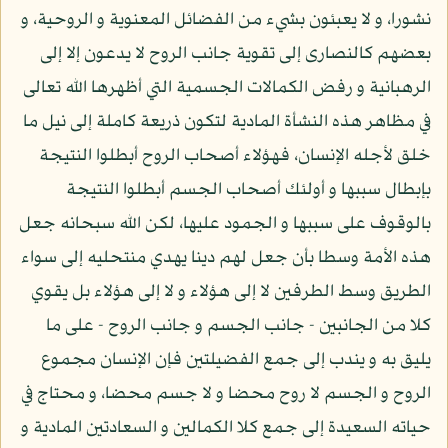
نشورا، و لا يعبئون بشيء من الفضائل المعنوية و الروحية، و
بعضهم كالنصارى إلى تقوية جانب الروح لا يدعون إلا إلى
الرهبانية و رفض الكمالات الجسمية التي أظهرها الله تعالى
في مظاهر هذه النشأة المادية لتكون ذريعة كاملة إلى نيل ما
خلق لأجله الإنسان، فهؤلاء أصحاب الروح أبطلوا النتيجة
بإبطال سببها و أولئك أصحاب الجسم أبطلوا النتيجة
بالوقوف على سببها و الجمود عليها، لكن الله سبحانه جعل
هذه الأمة وسطا بأن جعل لهم دينا يهدي منتحليه إلى سواء
الطريق وسط الطرفين لا إلى هؤلاء و لا إلى هؤلاء بل يقوي
كلا من الجانبين - جانب الجسم و جانب الروح - على ما
يليق به و يندب إلى جمع الفضيلتين فإن الإنسان مجموع
الروح و الجسم لا روح محضا و لا جسم محضا، و محتاج في
حياته السعيدة إلى جمع كلا الكمالين و السعادتين المادية و