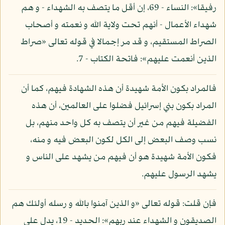
رفيقا»: النساء - 69، إن أقل ما يتصف به الشهداء - و هم
شهداء الأعمال - أنهم تحت ولاية الله و نعمته و أصحاب
الصراط المستقيم، و قد مر إجمالا في قوله تعالى «صراط
الذين أنعمت عليهم»: فاتحة الكتاب - 7.
فالمراد بكون الأمة شهيدة أن هذه الشهادة فيهم، كما أن
المراد بكون بني إسرائيل فضلوا على العالمين، أن هذه
الفضيلة فيهم من غير أن يتصف به كل واحد منهم، بل
نسب وصف البعض إلى الكل لكون البعض فيه و منه،
فكون الأمة شهيدة هو أن فيهم من يشهد على الناس و
يشهد الرسول عليهم.
فإن قلت: قوله تعالى «و الذين آمنوا بالله و رسله أولئك هم
الصديقون و الشهداء عند ربهم»: الحديد - 19، يدل على