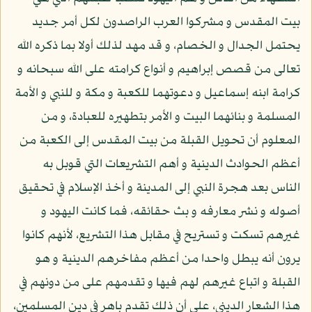
بيت المقدس و مشركوا العرب الراصدون لكل أمر جديد
يحتمل الجدال و الخصام، و قد مهد لذلك أولا بما ذكره الله
تعالى من قصص إبراهيم و أنواع كرامته على الله سبحانه و
كرامة ابنه إسماعيل و دعوتهما للكعبة و مكة و للنبي و الأمة
المسلمة و بنائهما البيت و الأمر بتطهيره للعبادة، و من
المعلوم أن تحويل القبلة من بيت المقدس إلى الكعبة من
أعظم الحوادث الدينية و أهم التشريعات التي قوبل به
الناس بعد هجرة النبي إلى المدينة و أخذ الإسلام في تحقيق
أصوله و نشر معارفه و بث حقائقه، فما كانت اليهود و
غيرهم تسكت و تستريح في مقابل هذا التشريع، لأنهم كانوا
يرون أنه يبطل واحدا من أعظم مفاخرهم الدينية و هو
القبلة و اتباع غيرهم لهم فيها و تقدمهم على من دونهم في
هذا الشعار الديني، على أن ذلك تقدم باهر في دين المسلمين،